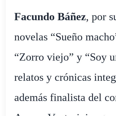
Facundo Báñez
, por s
novelas “Sueño macho”,
“Zorro viejo” y “Soy u
relatos y crónicas inte
además finalista del c