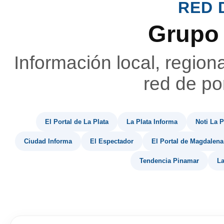
RED 
Grupo
Información local, region
red de por
El Portal de La Plata
La Plata Informa
Noti La P
Ciudad Informa
El Espectador
El Portal de Magdalena
Tendencia Pinamar
La