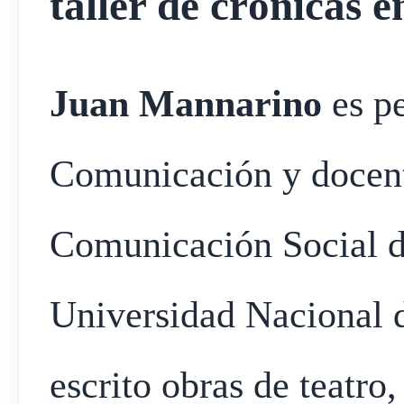
taller de crónicas 
Juan Mannarino
es p
Comunicación y docent
Comunicación Social d
Universidad Nacional d
escrito obras de teatro,