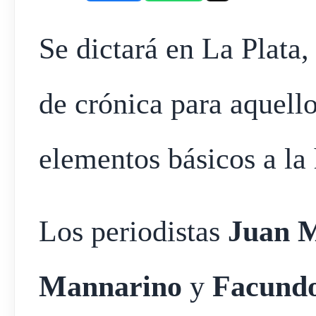
Se dictará en La Plata,
de crónica para aquell
elementos básicos a la 
Los periodistas
Juan 
Mannarino
y
Facund