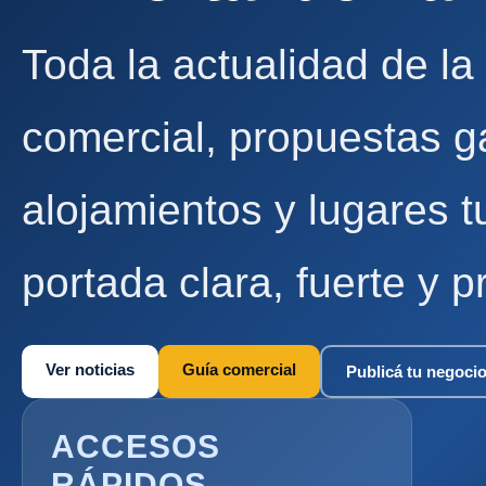
Toda la actualidad de la
comercial, propuestas g
alojamientos y lugares t
portada clara, fuerte y p
Ver noticias
Guía comercial
Publicá tu negoci
ACCESOS
RÁPIDOS