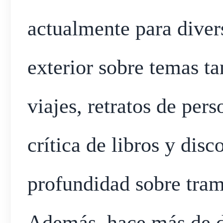
actualmente para diver
exterior sobre temas t
viajes, retratos de pers
crítica de libros y disc
profundidad sobre trama
Además, hace más de di