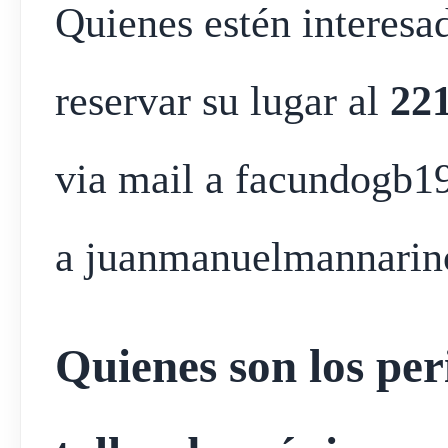
Quienes estén interesa
reservar su lugar al
22
via mail a facundogb
a juanmanuelmannari
Quienes son los per