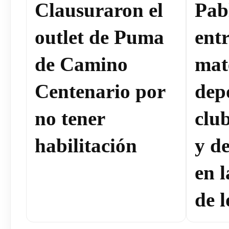
Clausuraron el
Pab
outlet de Puma
ent
de Camino
mat
Centenario por
dep
no tener
clu
habilitación
y de
en 
de l