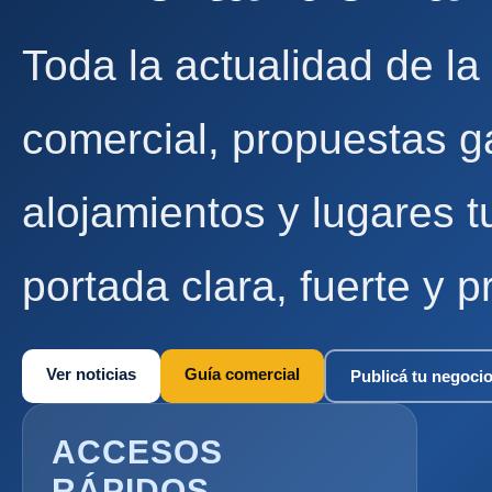
Toda la actualidad de la
comercial, propuestas g
alojamientos y lugares t
portada clara, fuerte y p
Ver noticias
Guía comercial
Publicá tu negoci
ACCESOS
RÁPIDOS