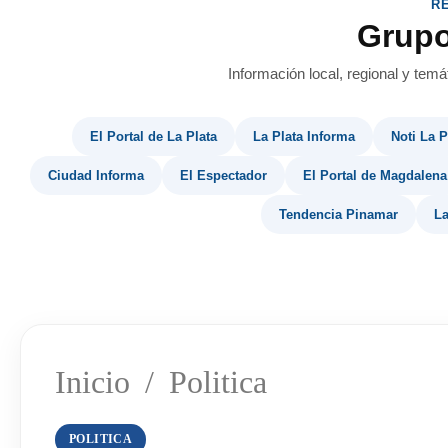
R
Grup
Información local, regional y temá
El Portal de La Plata
La Plata Informa
Noti La P
Ciudad Informa
El Espectador
El Portal de Magdalena
Tendencia Pinamar
La
Inicio
/
Politica
POLITICA