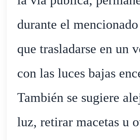
la vía pública, perman
durante el mencionado 
que trasladarse en un v
con las luces bajas enc
También se sugiere alej
luz, retirar macetas u 