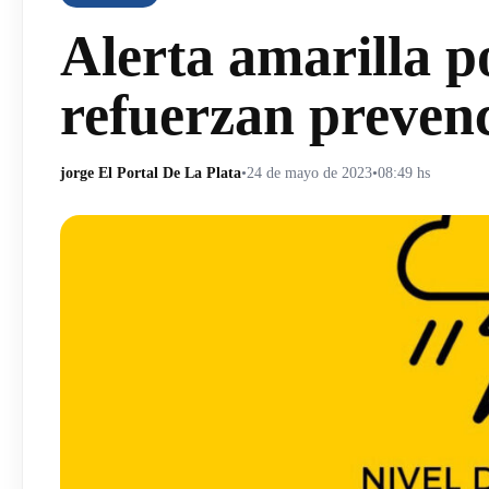
Alerta amarilla p
refuerzan prevenc
jorge El Portal De La Plata
•
24 de mayo de 2023
•
08:49 hs