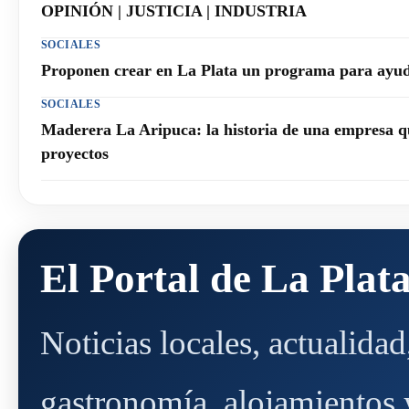
OPINIÓN | JUSTICIA | INDUSTRIA
SOCIALES
Proponen crear en La Plata un programa para ayuda
SOCIALES
Maderera La Aripuca: la historia de una empresa q
proyectos
El Portal de La Plat
Noticias locales, actualida
gastronomía, alojamientos y