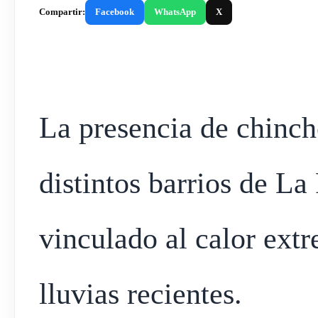
Compartir:
Facebook
WhatsApp
X
La presencia de chinch
distintos barrios de La
vinculado al calor ext
lluvias recientes.