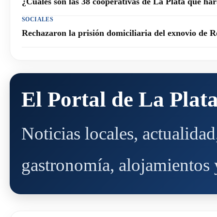
¿Cuáles son las 38 cooperativas de La Plata que h
SOCIALES
Rechazaron la prisión domiciliaria del exnovio de R
El Portal de La Plat
Noticias locales, actualida
gastronomía, alojamientos y