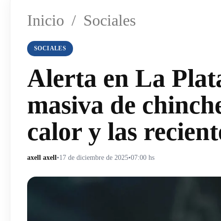
Inicio
/
Sociales
SOCIALES
Alerta en La Plat
masiva de chinche
calor y las recient
axell axell
•
17 de diciembre de 2025
•
07:00 hs