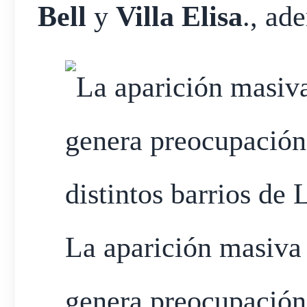
Bell
y
Villa Elisa
., ad
La aparición masiva
genera preocupación