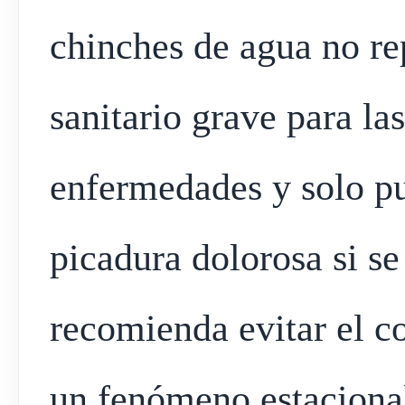
chinches de agua no re
sanitario grave para la
enfermedades y solo p
picadura dolorosa si se
recomienda evitar el co
un fenómeno estacional