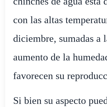
chinches de agua está 
con las altas temperatu
diciembre, sumadas a la
aumento de la humedad
favorecen su reproducc
Si bien su aspecto pued