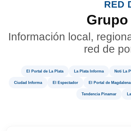
RED 
Grupo
Información local, region
red de por
El Portal de La Plata
La Plata Informa
Noti La P
Ciudad Informa
El Espectador
El Portal de Magdalena
Tendencia Pinamar
La