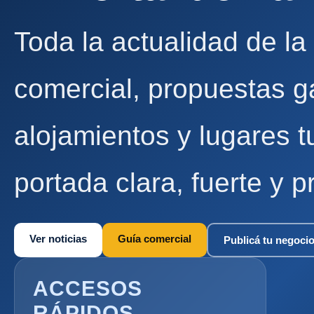
Toda la actualidad de la
comercial, propuestas g
alojamientos y lugares t
portada clara, fuerte y p
Ver noticias
Guía comercial
Publicá tu negoci
ACCESOS
RÁPIDOS