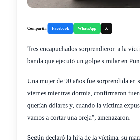
Compartir:
Facebook
WhatsApp
X
Tres encapuchados sorprendieron a la víct
banda que ejecutó un golpe similar en Pun
Una mujer de 90 años fue sorprendida en 
viernes mientras dormía, confirmaron fuen
querían dólares y, cuando la víctima expus
vamos a cortar una oreja”, amenazaron.
Según declaró la hija de la víctima, su m