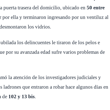
na puerta trasera del domicilio, ubicado en
50 entre
r por ella y terminaron ingresando por un ventiluz al
e desmontaron los vidrios.
ubilada los delincuentes le tiraron de los pelos e
 que por su avanzada edad sufre varios problemas de
ó la atención de los investigadores judiciales y
s ladrones que entraron a robar hace algunos días en
na de
102 y 13 bis
.