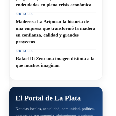
endeudadas en plena crisis económica
SOCIALES
Maderera La Aripuca: la historia de
una empresa que transformó la madera
en confianza, calidad y grandes
proyectos
SOCIALES
Rafael Di Zeo: una imagen distinta a la
que muchos imaginan
El Portal de La Plata
Noticias locales, actualidad, comunidad, política,
comercios, gastronomía, alojamientos y turismo