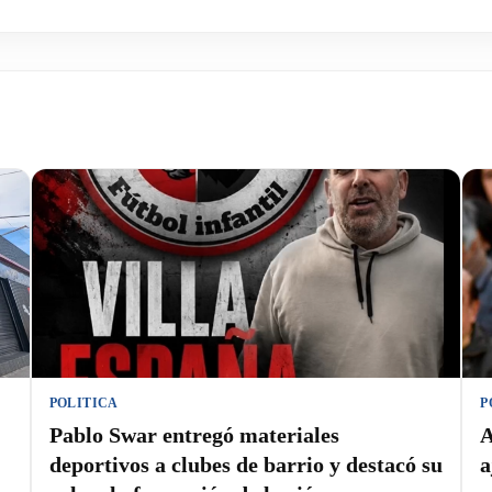
POLITICA
P
Pablo Swar entregó materiales
A
deportivos a clubes de barrio y destacó su
a