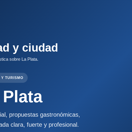
ad y ciudad
stica sobre La Plata.
 Y TURISMO
 Plata
cial, propuestas gastronómicas,
ada clara, fuerte y profesional.