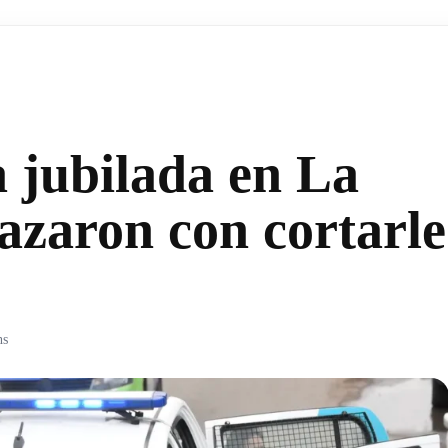
 jubilada en La
azaron con cortarle
hs