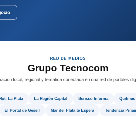
gocio
RED DE MEDIOS
Grupo Tecnocom
mación local, regional y temática conectada en una red de portales digi
Noti La Plata
La Región Capital
Berisso Informa
Quilmes
El Portal de Gesell
Mar del Plata te Espera
Tendencia Pina