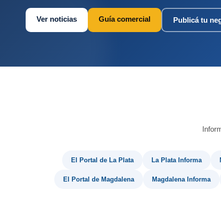
Ver noticias
Guía comercial
Publicá tu ne
Infor
El Portal de La Plata
La Plata Informa
El Portal de Magdalena
Magdalena Informa