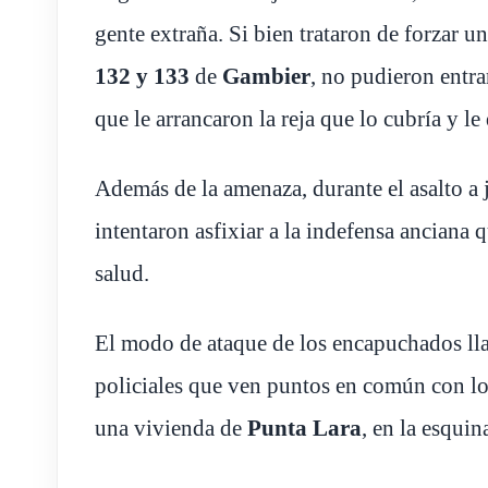
gente extraña. Si bien trataron de forzar u
132 y 133
de
Gambier
, no pudieron entra
que le arrancaron la reja que lo cubría y l
Además de la amenaza, durante el asalto a j
intentaron asfixiar a la indefensa anciana
salud.
El modo de ataque de los encapuchados llam
policiales que ven puntos en común con lo
una vivienda de
Punta Lara
, en la esqui