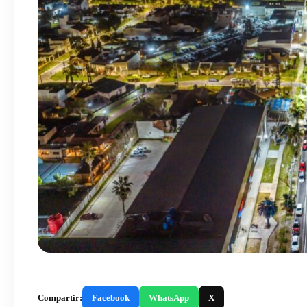
Compartir:
Facebook
WhatsApp
X