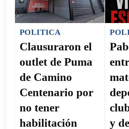
POLITICA
POL
Clausuraron el
Pab
outlet de Puma
ent
de Camino
mat
Centenario por
dep
no tener
clu
habilitación
y de