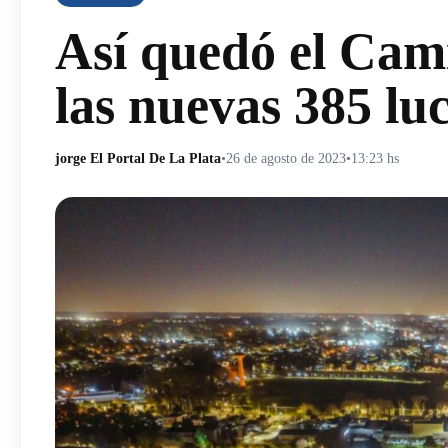
Así quedó el Cam
las nuevas 385 l
jorge El Portal De La Plata
•
26 de agosto de 2023
•
13:23 hs