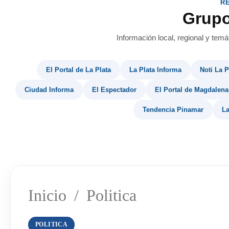
R
Grup
Información local, regional y temá
El Portal de La Plata
La Plata Informa
Noti La P
Ciudad Informa
El Espectador
El Portal de Magdalena
Tendencia Pinamar
La
Inicio
/
Politica
POLITICA