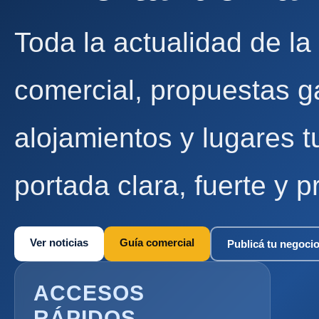
Toda la actualidad de la
comercial, propuestas g
alojamientos y lugares t
portada clara, fuerte y p
Ver noticias
Guía comercial
Publicá tu negoci
ACCESOS
RÁPIDOS