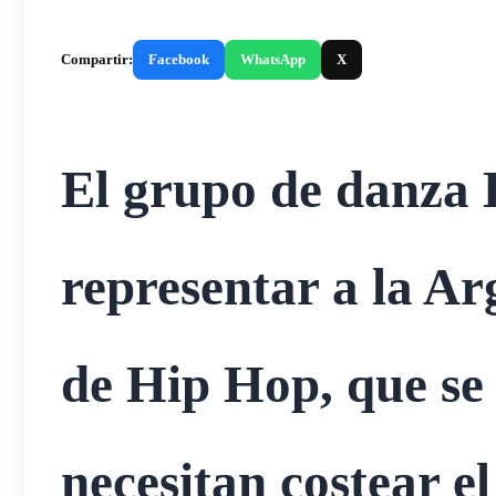
Compartir:
Facebook
WhatsApp
X
El grupo de danza 
representar a la Ar
de Hip Hop, que se r
necesitan costear el