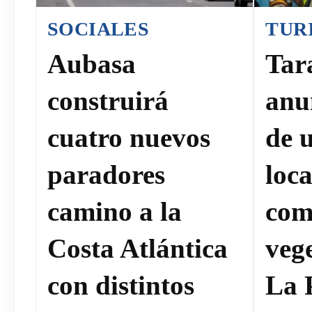
SOCIALES
TUR
Aubasa
Tar
construirá
anun
cuatro nuevos
de 
paradores
loca
camino a la
com
Costa Atlántica
veg
con distintos
La 