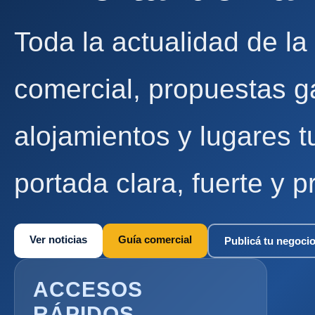
Toda la actualidad de la
comercial, propuestas g
alojamientos y lugares t
portada clara, fuerte y p
Ver noticias
Guía comercial
Publicá tu negoci
ACCESOS
RÁPIDOS