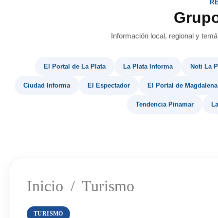
R
Grup
Información local, regional y temá
El Portal de La Plata
La Plata Informa
Noti La P
Ciudad Informa
El Espectador
El Portal de Magdalena
Tendencia Pinamar
La
Inicio
/
Turismo
TURISMO