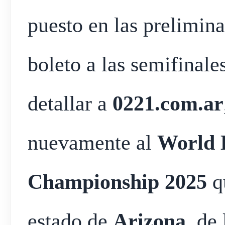
puesto en las prelimina
boleto a las semifinal
detallar a
0221.com.ar
nuevamente al
World 
Championship 2025
qu
estado de
Arizona
, de 