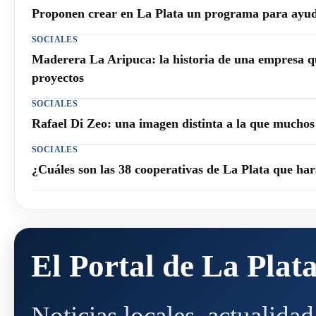
Proponen crear en La Plata un programa para ayuda
SOCIALES
Maderera La Aripuca: la historia de una empresa q
proyectos
SOCIALES
Rafael Di Zeo: una imagen distinta a la que mucho
SOCIALES
¿Cuáles son las 38 cooperativas de La Plata que h
El Portal de La Plat
Noticias locales, actualida