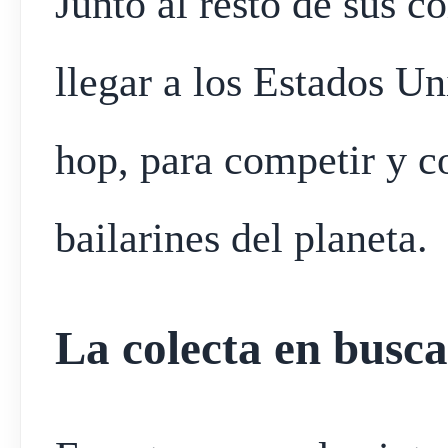
Junto al resto de sus 
llegar a los Estados Un
hop, para competir y c
bailarines del planeta.
La colecta en busc