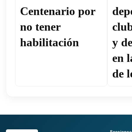
Centenario por
dep
no tener
clu
habilitación
y de
en 
de l
Secciones