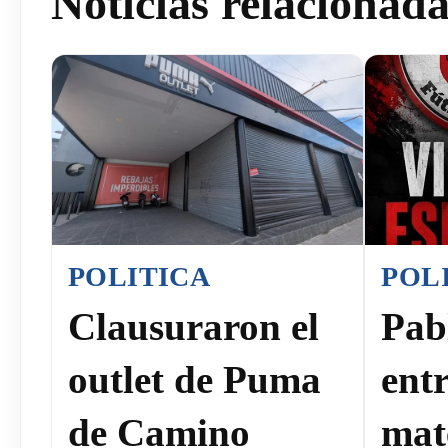
Noticias relacionad
POLITICA
POL
Clausuraron el
Pab
outlet de Puma
ent
de Camino
mat