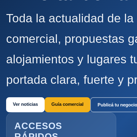
Toda la actualidad de la
comercial, propuestas g
alojamientos y lugares t
portada clara, fuerte y p
Ver noticias
Guía comercial
Publicá tu negoci
ACCESOS
RÁPIDOS