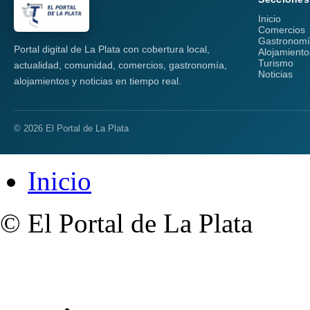
Inicio
Comercios
Gastronom
Portal digital de La Plata con cobertura local,
Alojamiento
Turismo
actualidad, comunidad, comercios, gastronomía,
Noticias
alojamientos y noticias en tiempo real.
© 2026 El Portal de La Plata
Inicio
© El Portal de La Plata