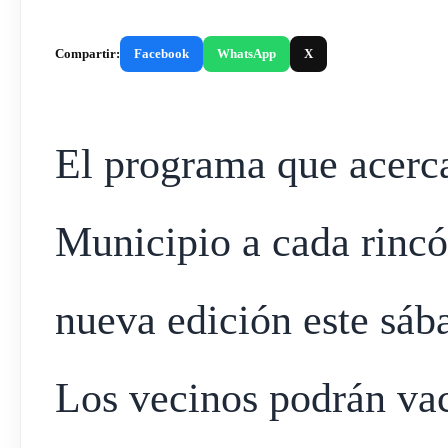
Compartir:
Facebook
WhatsApp
X
El programa que acerca
Municipio a cada rincó
nueva edición este sá
Los vecinos podrán va