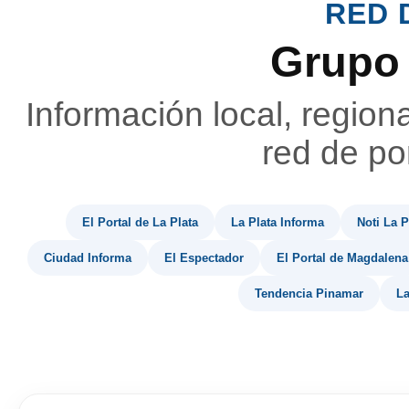
RED 
Grupo
Información local, region
red de por
El Portal de La Plata
La Plata Informa
Noti La P
Ciudad Informa
El Espectador
El Portal de Magdalena
Tendencia Pinamar
La