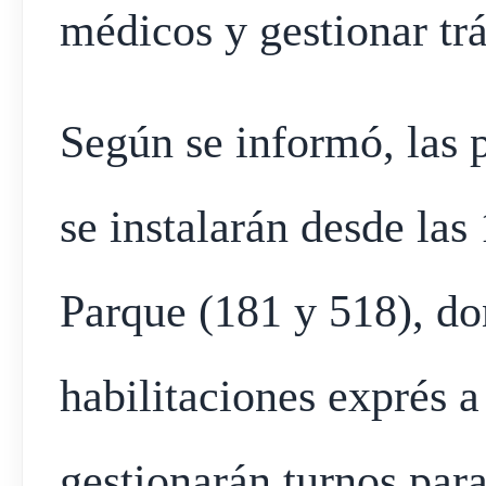
médicos y gestionar tr
Según se informó, las p
se instalarán desde las
Parque (181 y 518), do
habilitaciones exprés a
gestionarán turnos para