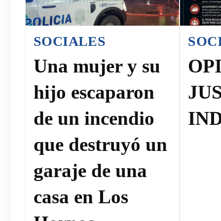
SOCIALES
SOC
Una mujer y su
OPI
hijo escaparon
JUS
de un incendio
IN
que destruyó un
garaje de una
casa en Los