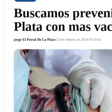
Buscamos preveni
Plata con mas va
jorge El Portal De La Plata
•
23 de febrero de 2024
•
19:38 hs