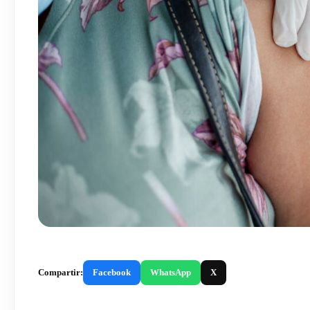
Compartir:
Facebook
WhatsApp
X