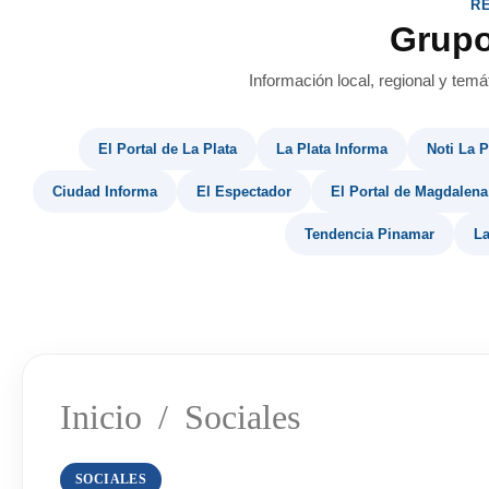
R
Grup
Información local, regional y temá
El Portal de La Plata
La Plata Informa
Noti La P
Ciudad Informa
El Espectador
El Portal de Magdalena
Tendencia Pinamar
La
Inicio
/
Sociales
SOCIALES