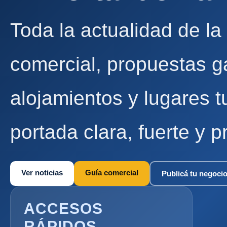
Toda la actualidad de la
comercial, propuestas g
alojamientos y lugares t
portada clara, fuerte y p
Ver noticias
Guía comercial
Publicá tu negoci
ACCESOS
RÁPIDOS