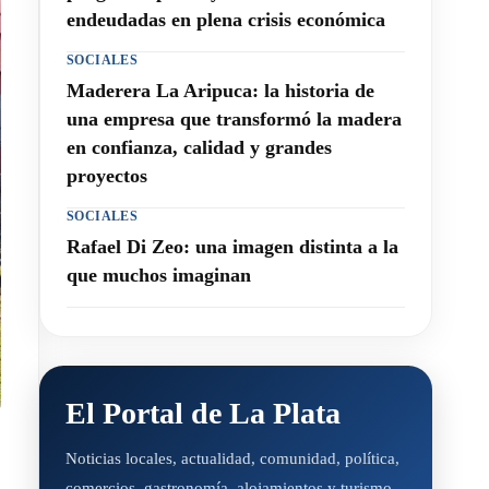
endeudadas en plena crisis económica
SOCIALES
Maderera La Aripuca: la historia de
una empresa que transformó la madera
en confianza, calidad y grandes
proyectos
SOCIALES
Rafael Di Zeo: una imagen distinta a la
que muchos imaginan
El Portal de La Plata
Noticias locales, actualidad, comunidad, política,
comercios, gastronomía, alojamientos y turismo