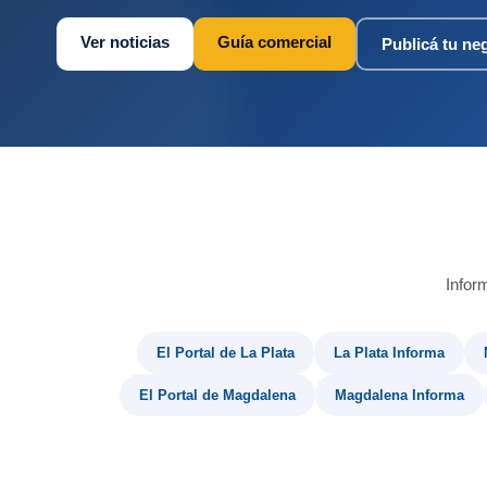
Ver noticias
Guía comercial
Publicá tu ne
Infor
El Portal de La Plata
La Plata Informa
El Portal de Magdalena
Magdalena Informa