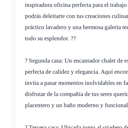
inspiradora oficina perfecta para el traba
podrás deleitarte con tus creaciones culin
práctico lavadero y una hermosa galería tec
todo su esplendor. ??
? Segunda casa: Un encantador chalet de e
perfecta de calidez y elegancia. Aquí enc
invita a pasar momentos inolvidables en fa
disfrutar de la compañía de tus seres quer
placentero y un baño moderno y funcional
? Tercera casa: Ubicada junto al criadero d