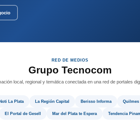
gocio
RED DE MEDIOS
Grupo Tecnocom
mación local, regional y temática conectada en una red de portales digi
Noti La Plata
La Región Capital
Berisso Informa
Quilmes
El Portal de Gesell
Mar del Plata te Espera
Tendencia Pina