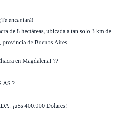
¡Te encantará!
ra de 8 hectáreas, ubicada a tan solo 3 km del
, provincia de Buenos Aires.
acra en Magdalena! ??
 AS ?
 ¡u$s 400.000 Dólares!