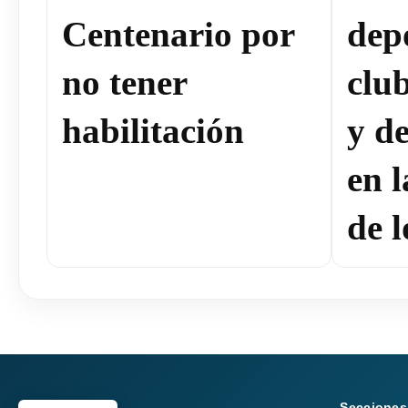
Centenario por
dep
no tener
clu
habilitación
y de
en 
de l
Secciones