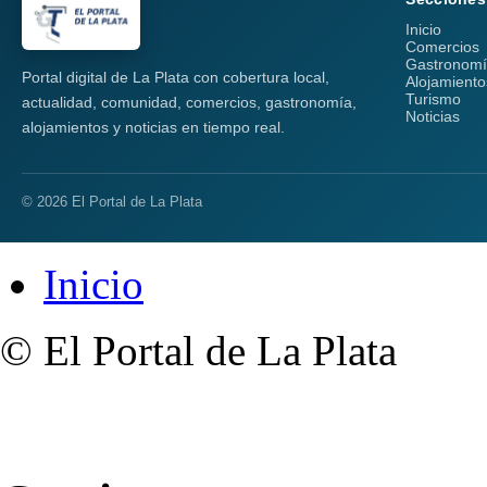
Inicio
Comercios
Gastronom
Portal digital de La Plata con cobertura local,
Alojamiento
Turismo
actualidad, comunidad, comercios, gastronomía,
Noticias
alojamientos y noticias en tiempo real.
© 2026 El Portal de La Plata
Inicio
© El Portal de La Plata