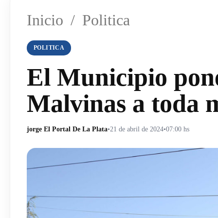
Inicio
/
Politica
POLITICA
El Municipio pon
Malvinas a toda 
jorge El Portal De La Plata
•
21 de abril de 2024
•
07:00 hs