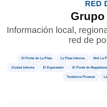
RED 
Grupo
Información local, region
red de por
El Portal de La Plata
La Plata Informa
Noti La P
Ciudad Informa
El Espectador
El Portal de Magdalena
Tendencia Pinamar
La