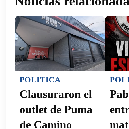
Noticias relacionad
POLITICA
POL
Clausuraron el
Pab
outlet de Puma
ent
de Camino
mat