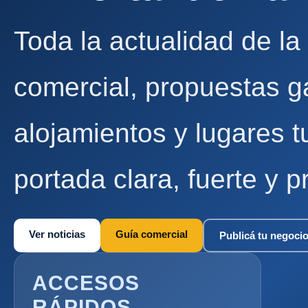
Toda la actualidad de la
comercial, propuestas g
alojamientos y lugares t
portada clara, fuerte y p
Ver noticias
Guía comercial
Publicá tu negoci
ACCESOS
RÁPIDOS