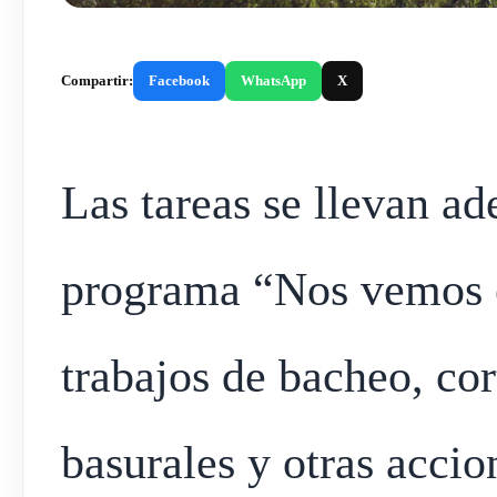
Compartir:
Facebook
WhatsApp
X
Las tareas se llevan a
programa “Nos vemos e
trabajos de bacheo, co
basurales y otras accio