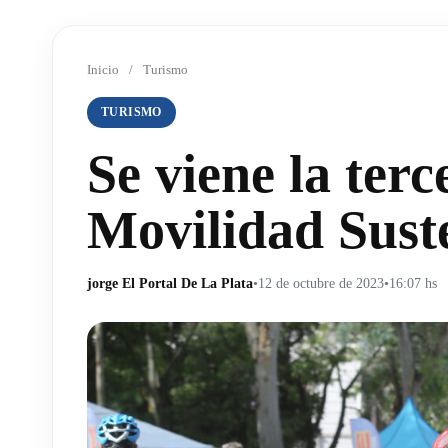
Inicio
/
Turismo
TURISMO
Se viene la terc
Movilidad Sust
jorge El Portal De La Plata
•
12 de octubre de 2023
•
16:07 hs