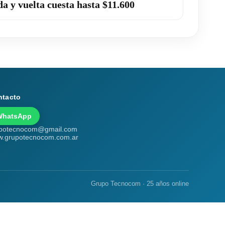
da y vuelta cuesta hasta $11.600
ntacto
WhatsApp
potecnocom@gmail.com
.grupotecnocom.com.ar
Grupo Tecnocom · 25 años online