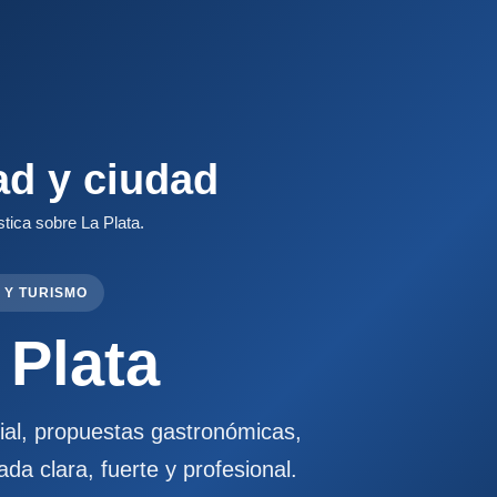
ad y ciudad
stica sobre La Plata.
 Y TURISMO
 Plata
cial, propuestas gastronómicas,
ada clara, fuerte y profesional.