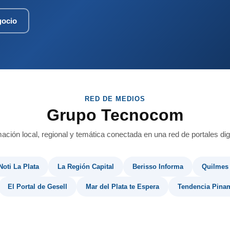
gocio
RED DE MEDIOS
Grupo Tecnocom
mación local, regional y temática conectada en una red de portales digi
Noti La Plata
La Región Capital
Berisso Informa
Quilmes
El Portal de Gesell
Mar del Plata te Espera
Tendencia Pina