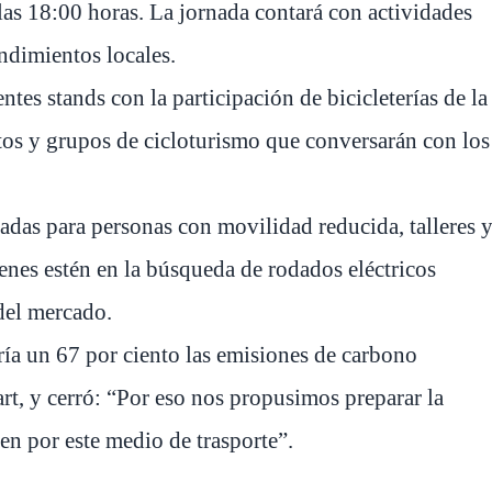
 las 18:00 horas. La jornada contará con actividades
ndimientos locales.
ntes stands con la participación de bicicleterías de la
os y grupos de cicloturismo que conversarán con los
tadas para personas con movilidad reducida, talleres 
ienes estén en la búsqueda de rodados eléctricos
del mercado.
iría un 67 por ciento las emisiones de carbono
rt, y cerró: “Por eso nos propusimos preparar la
en por este medio de trasporte”.