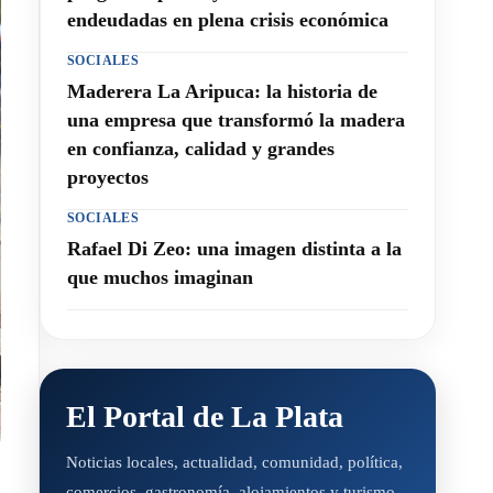
endeudadas en plena crisis económica
SOCIALES
Maderera La Aripuca: la historia de
una empresa que transformó la madera
en confianza, calidad y grandes
proyectos
SOCIALES
Rafael Di Zeo: una imagen distinta a la
que muchos imaginan
El Portal de La Plata
Noticias locales, actualidad, comunidad, política,
comercios, gastronomía, alojamientos y turismo