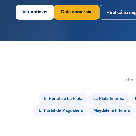
Ver noticias
Guía comercial
Publicá tu ne
Infor
El Portal de La Plata
La Plata Informa
El Portal de Magdalena
Magdalena Informa