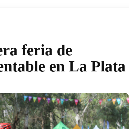
era feria de
entable en La Plata