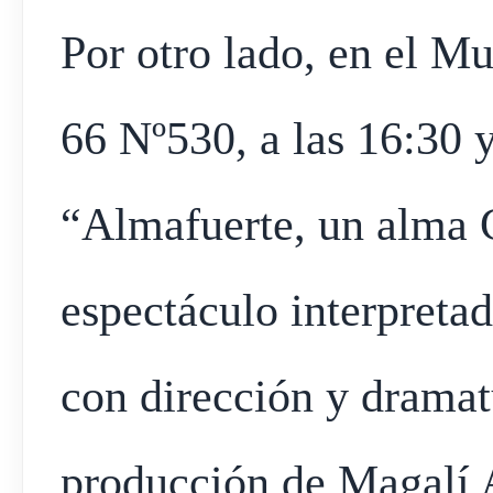
Por otro lado, en el M
66 Nº530, a las 16:30 y
“Almafuerte, un alma 
espectáculo interpreta
con dirección y dramat
producción de Magalí 