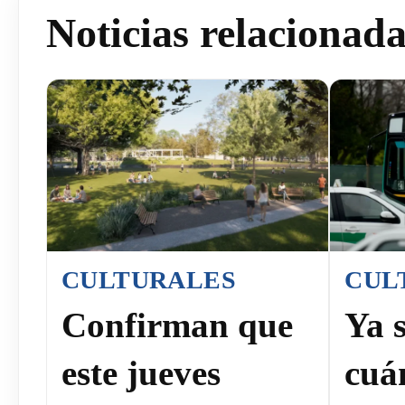
Noticias relacionad
CULTURALES
CUL
Confirman que
Ya 
este jueves
cuá