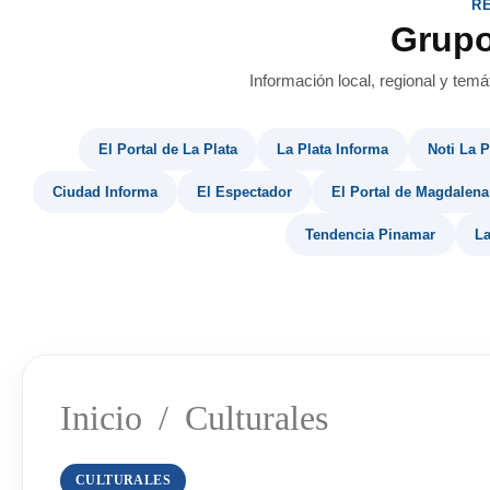
R
Grup
Información local, regional y temá
El Portal de La Plata
La Plata Informa
Noti La P
Ciudad Informa
El Espectador
El Portal de Magdalena
Tendencia Pinamar
La
Inicio
/
Culturales
CULTURALES