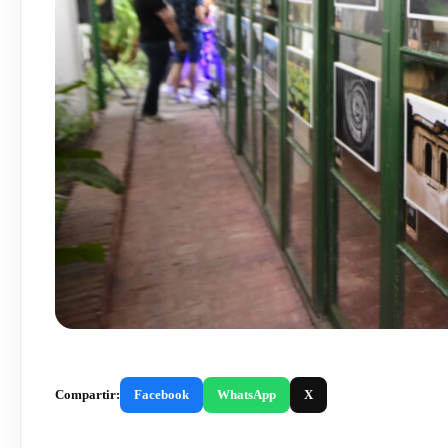
Compartir:
Facebook
WhatsApp
X