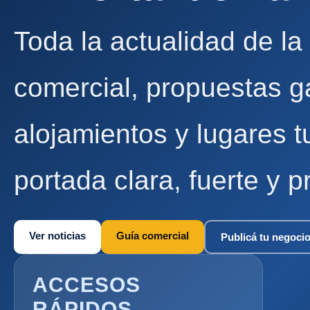
Toda la actualidad de la
comercial, propuestas g
alojamientos y lugares t
portada clara, fuerte y p
Ver noticias
Guía comercial
Publicá tu negoci
ACCESOS
RÁPIDOS