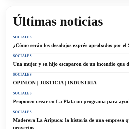
Últimas noticias
SOCIALES
¿Cómo serán los desalojos exprés aprobados por el
SOCIALES
Una mujer y su hijo escaparon de un incendio que 
SOCIALES
OPINIÓN | JUSTICIA | INDUSTRIA
SOCIALES
Proponen crear en La Plata un programa para ayuda
SOCIALES
Maderera La Aripuca: la historia de una empresa q
proyectos