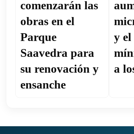
comenzarán las
aum
obras en el
mic
Parque
y el
Saavedra para
mín
su renovación y
a lo
ensanche