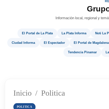
R
Grup
Información local, regional y temá
El Portal de La Plata
La Plata Informa
Noti La P
Ciudad Informa
El Espectador
El Portal de Magdalena
Tendencia Pinamar
La
Inicio
/
Politica
POLITICA