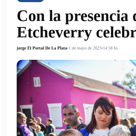
Con la presencia 
Etcheverry celebr
jorge El Portal De La Plata
•
1 de mayo de 2023
•
14:58 hs