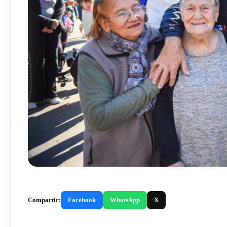
Compartir:
Facebook
WhatsApp
X