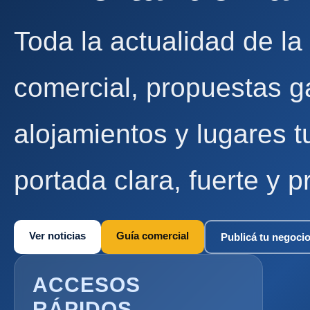
Toda la actualidad de la
comercial, propuestas g
alojamientos y lugares t
portada clara, fuerte y p
Ver noticias
Guía comercial
Publicá tu negoci
ACCESOS
RÁPIDOS