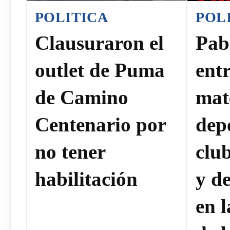
POLITICA
POL
Clausuraron el
Pab
outlet de Puma
ent
de Camino
mat
Centenario por
dep
no tener
clu
habilitación
y de
en 