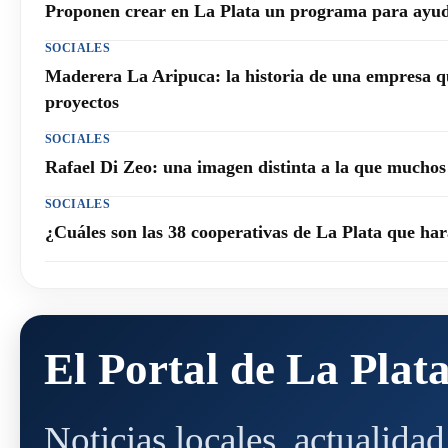
Proponen crear en La Plata un programa para ayuda
SOCIALES
Maderera La Aripuca: la historia de una empresa q
proyectos
SOCIALES
Rafael Di Zeo: una imagen distinta a la que mucho
SOCIALES
¿Cuáles son las 38 cooperativas de La Plata que h
El Portal de La Plat
Noticias locales, actualida