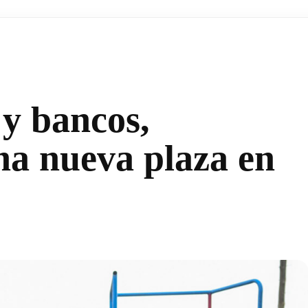
 y bancos,
a nueva plaza en