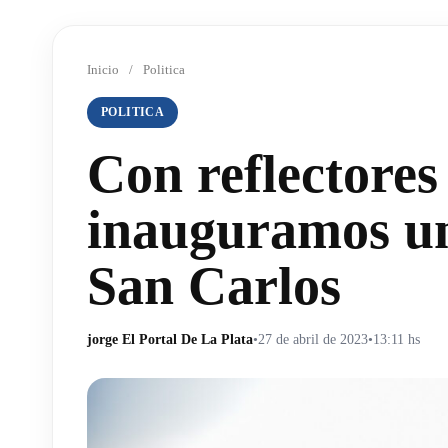
Inicio
/
Politica
POLITICA
Con reflectores
inauguramos un
San Carlos
jorge El Portal De La Plata
•
27 de abril de 2023
•
13:11 hs