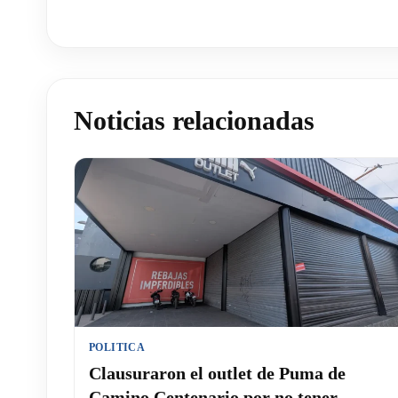
Noticias relacionadas
POLITICA
Clausuraron el outlet de Puma de
Camino Centenario por no tener