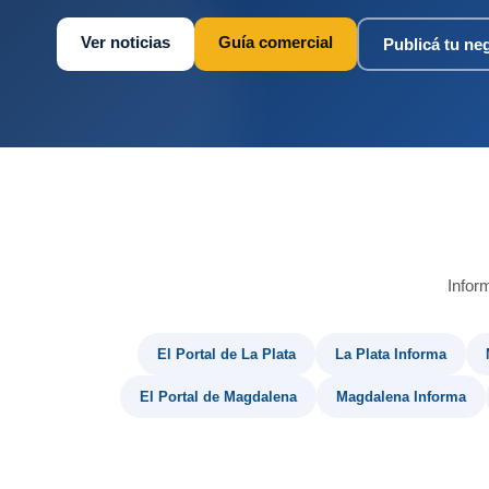
Ver noticias
Guía comercial
Publicá tu ne
Infor
El Portal de La Plata
La Plata Informa
El Portal de Magdalena
Magdalena Informa