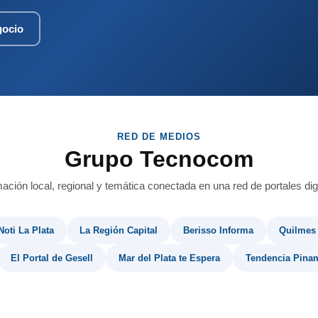
gocio
RED DE MEDIOS
Grupo Tecnocom
mación local, regional y temática conectada en una red de portales digi
Noti La Plata
La Región Capital
Berisso Informa
Quilmes
El Portal de Gesell
Mar del Plata te Espera
Tendencia Pina