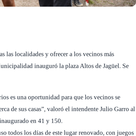
s las localidades y ofrecer a los vecinos más
 Municipalidad inauguró la plaza Altos de Jagüel. Se
ios es una oportunidad para que los vecinos se
rca de sus casas”, valoró el intendente Julio Garro al
o inaugurado en 41 y 150.
so todos los días de este lugar renovado, con juegos