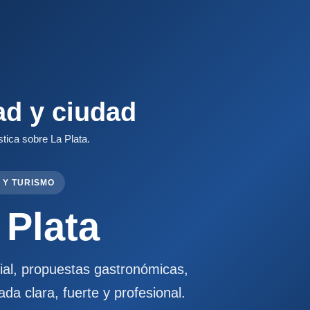
ad y ciudad
stica sobre La Plata.
 Y TURISMO
 Plata
cial, propuestas gastronómicas,
ada clara, fuerte y profesional.