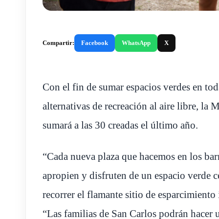
Compartir:
Facebook
WhatsApp
X
Con el fin de sumar espacios verdes en toda
alternativas de recreación al aire libre, la
sumará a las 30 creadas el último año.
“Cada nueva plaza que hacemos en los barr
apropien y disfruten de un espacio verde ce
recorrer el flamante sitio de esparcimient
“Las familias de San Carlos podrán hacer u