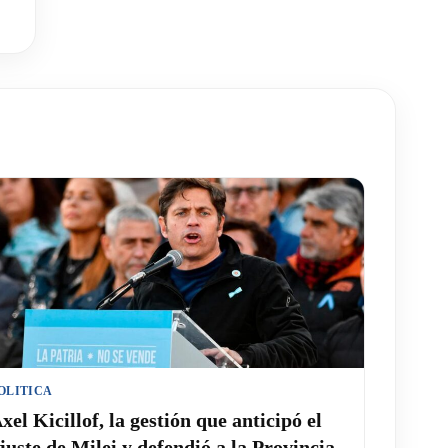
OLITICA
xel Kicillof, la gestión que anticipó el
juste de Milei y defendió a la Provincia