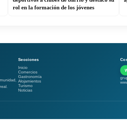
rol en la formación de los jóvenes
Secciones
Co
Inicio
Comercios
Gastronomía
gru
comunidad,
Alojamientos
www
Turismo
real.
Noticias