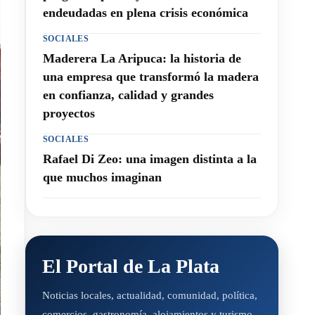
endeudadas en plena crisis económica
SOCIALES
Maderera La Aripuca: la historia de
una empresa que transformó la madera
en confianza, calidad y grandes
proyectos
SOCIALES
Rafael Di Zeo: una imagen distinta a la
que muchos imaginan
El Portal de La Plata
Noticias locales, actualidad, comunidad, política,
comercios, gastronomía, alojamientos y turismo