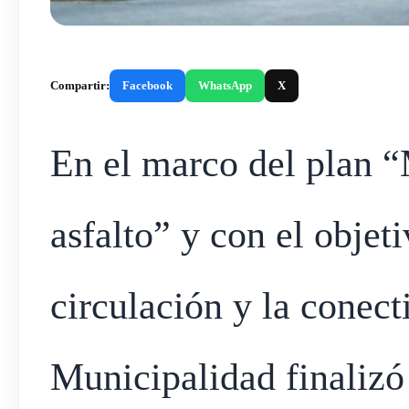
Compartir:
Facebook
WhatsApp
X
En el marco del plan “
asfalto” y con el objet
circulación y la conect
Municipalidad finalizó 