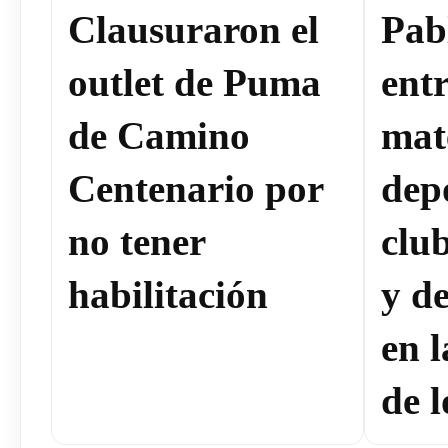
Clausuraron el
Pab
outlet de Puma
ent
de Camino
mat
Centenario por
dep
no tener
clu
habilitación
y de
en 
de l