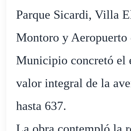
Parque Sicardi, Villa El
Montoro y Aeropuerto de
Municipio concretó el 
valor integral de la av
hasta 637.
La obra contempló la r