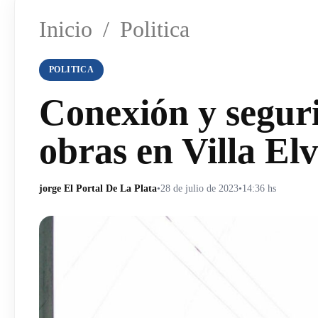
Inicio
/
Politica
POLITICA
Conexión y seguri
obras en Villa Elv
jorge El Portal De La Plata
•
28 de julio de 2023
•
14:36 hs