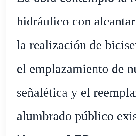
hidráulico con alcanta
la realización de bicis
el emplazamiento de n
señalética y el reempl
alumbrado público exis