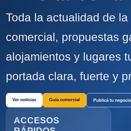
Toda la actualidad de la
comercial, propuestas g
alojamientos y lugares t
portada clara, fuerte y p
Ver noticias
Guía comercial
Publicá tu negoci
ACCESOS
RÁPIDOS