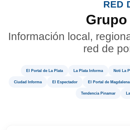
RED 
Grupo
Información local, region
red de por
El Portal de La Plata
La Plata Informa
Noti La P
Ciudad Informa
El Espectador
El Portal de Magdalena
Tendencia Pinamar
La