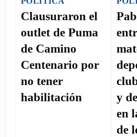
POLITICA
POL
Clausuraron el
Pab
outlet de Puma
ent
de Camino
mat
Centenario por
dep
no tener
clu
habilitación
y de
en 
de l