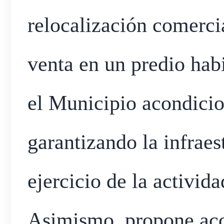
relocalización comerci
venta en un predio hab
el Municipio acondicion
garantizando la infraes
ejercicio de la activid
Asimismo, propone acc