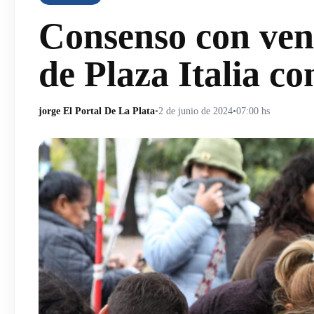
Consenso con ven
de Plaza Italia co
jorge El Portal De La Plata
•
2 de junio de 2024
•
07:00 hs