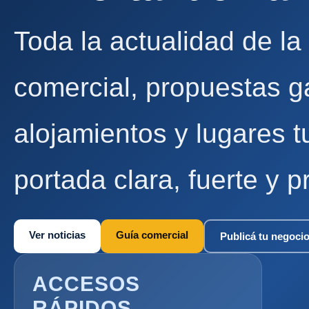
Toda la actualidad de la
comercial, propuestas g
alojamientos y lugares t
portada clara, fuerte y p
Ver noticias
Guía comercial
Publicá tu negoci
ACCESOS
RÁPIDOS