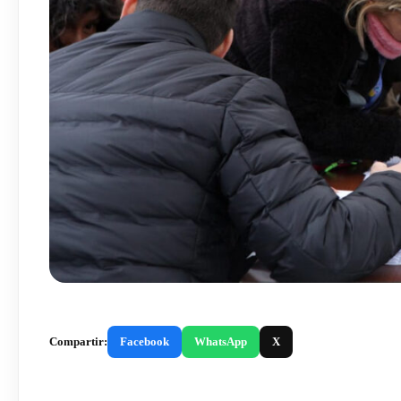
Compartir:
Facebook
WhatsApp
X