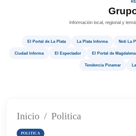
R
Grup
Información local, regional y temá
El Portal de La Plata
La Plata Informa
Noti La P
Ciudad Informa
El Espectador
El Portal de Magdalena
Tendencia Pinamar
La
Inicio
/
Politica
POLITICA