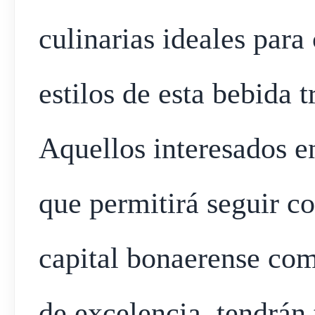
culinarias ideales para
estilos de esta bebida t
Aquellos interesados en
que permitirá seguir co
capital bonaerense co
de excelencia, tendrán