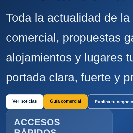
Toda la actualidad de la
comercial, propuestas g
alojamientos y lugares t
portada clara, fuerte y p
Ver noticias
Guía comercial
Publicá tu negoci
ACCESOS
RÁPIDOS