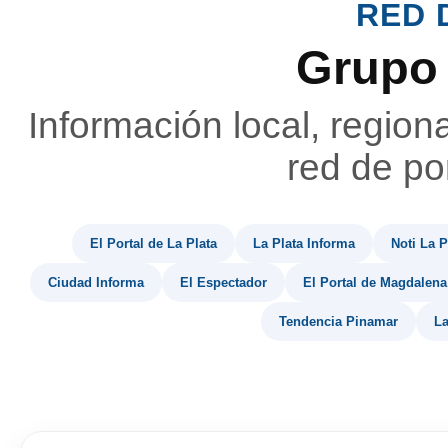
RED 
Grupo
Información local, region
red de por
El Portal de La Plata
La Plata Informa
Noti La P
Ciudad Informa
El Espectador
El Portal de Magdalena
Tendencia Pinamar
La