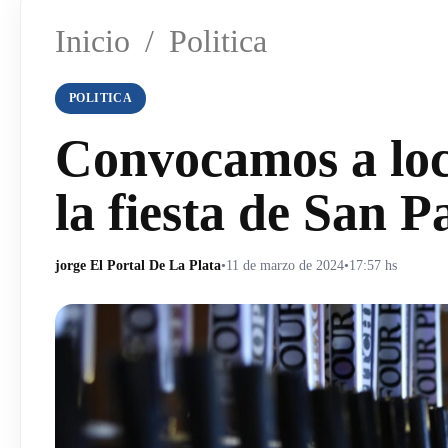
Inicio
/
Politica
POLITICA
Convocamos a loc
la fiesta de San P
jorge El Portal De La Plata
•
11 de marzo de 2024
•
17:57 hs