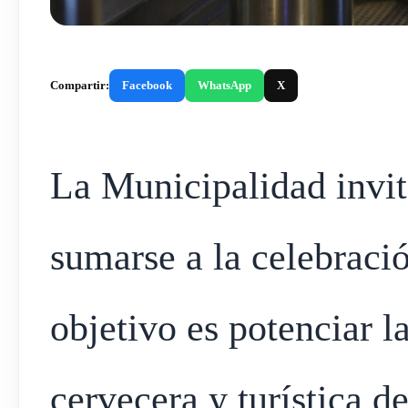
Compartir:
Facebook
WhatsApp
X
La Municipalidad invita
sumarse a la celebraci
objetivo es potenciar 
cervecera y turística de