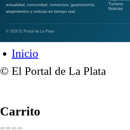
Turismo
actualidad, comunidad, comercios, gastronomía,
Noticias
alojamientos y noticias en tiempo real.
© 2026 El Portal de La Plata
Inicio
© El Portal de La Plata
Carrito