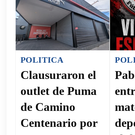
POLITICA
POL
Clausuraron el
Pab
outlet de Puma
ent
de Camino
mat
Centenario por
dep