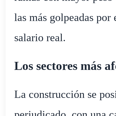
las más golpeadas por el
salario real.
Los sectores más af
La construcción se pos
perjudicado, con una c