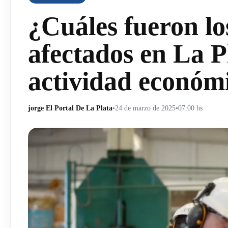
¿Cuáles fueron l
afectados en La Pl
actividad económ
jorge El Portal De La Plata
•
24 de marzo de 2025
•
07:00 hs