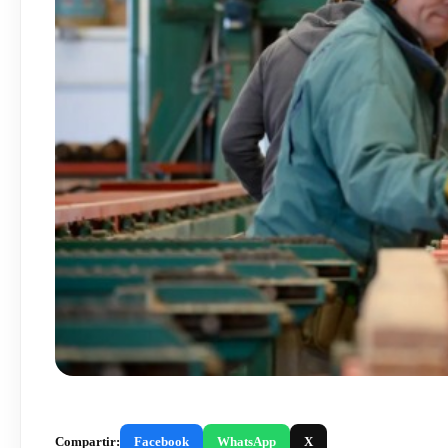
Compartir:
Facebook
WhatsApp
X