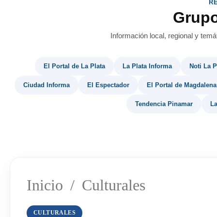
R
Grup
Información local, regional y temá
El Portal de La Plata
La Plata Informa
Noti La P
Ciudad Informa
El Espectador
El Portal de Magdalena
Tendencia Pinamar
La
Inicio
/
Culturales
CULTURALES