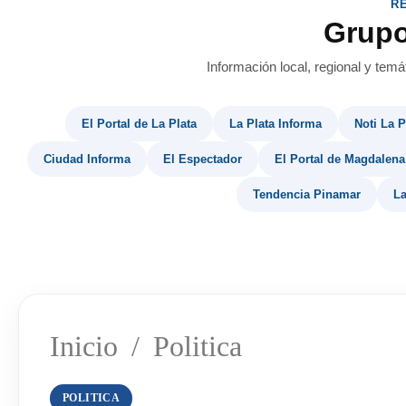
R
Grup
Información local, regional y temá
El Portal de La Plata
La Plata Informa
Noti La P
Ciudad Informa
El Espectador
El Portal de Magdalena
Tendencia Pinamar
La
Inicio
/
Politica
POLITICA