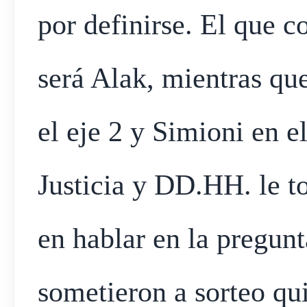
por definirse. El que c
será Alak, mientras q
el eje 2 y Simioni en e
Justicia y DD.HH. le to
en hablar en la pregun
sometieron a sorteo qu