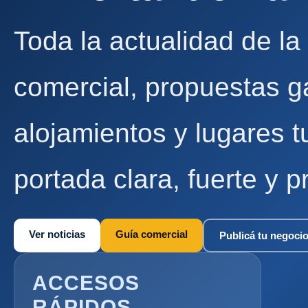
Toda la actualidad de la
comercial, propuestas g
alojamientos y lugares t
portada clara, fuerte y p
Ver noticias
Guía comercial
Publicá tu negoci
ACCESOS
RÁPIDOS