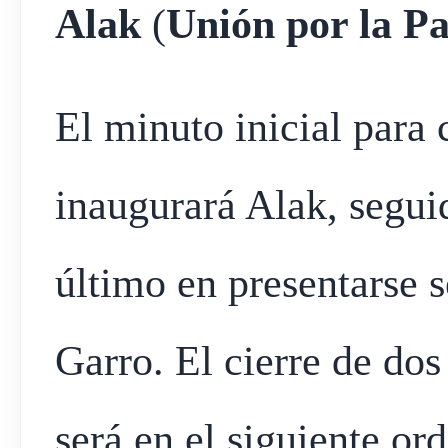
Alak
(
Unión por la Pa
El minuto inicial para 
inaugurará Alak, segu
último en presentarse s
Garro. El cierre de dos
será en el siguiente o