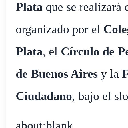
Plata
que se realizará 
organizado por el
Cole
Plata
, el
Círculo de Pe
de Buenos Aires
y la
F
Ciudadano
, bajo el s
about:blank