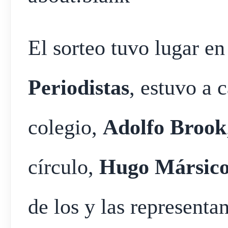
El sorteo tuvo lugar en
Periodistas
, estuvo a 
colegio,
Adolfo Brook
círculo,
Hugo Mársic
de los y las representa