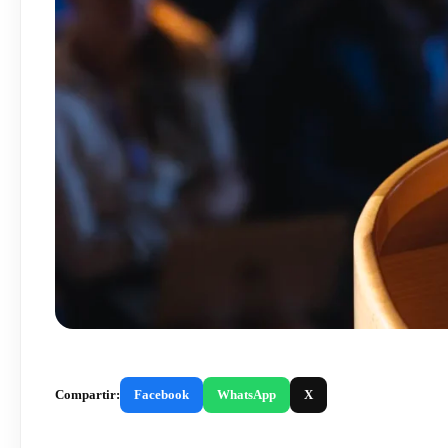
Compartir:
Facebook
WhatsApp
X