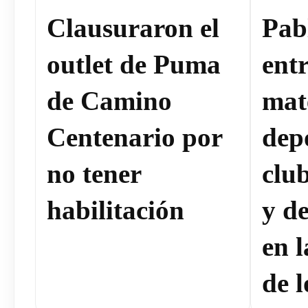
Clausuraron el
Pab
outlet de Puma
ent
de Camino
mat
Centenario por
dep
no tener
clu
habilitación
y de
en 
de l