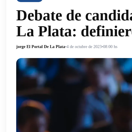
Debate de candida
La Plata: definie
jorge El Portal De La Plata
•
4 de octubre de 2023
•
08:00 hs