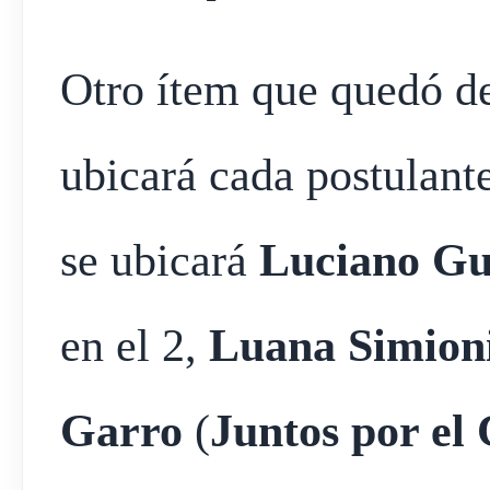
Otro ítem que quedó def
ubicará cada postulante
se ubicará
Luciano
G
en el 2,
Luana Simion
Garro
(
Juntos por el