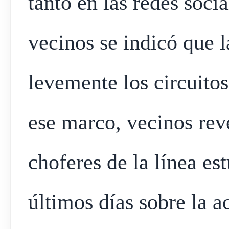
tanto en las redes soci
vecinos se indicó que 
levemente los circuitos
ese marco, vecinos re
choferes de la línea es
últimos días sobre la 