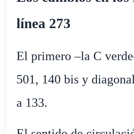
línea 273
El primero –la C verde
501, 140 bis y diagonal
a 133.
El sentido de circulaci