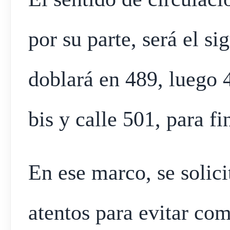
por su parte, será el si
doblará en 489, luego 4
bis y calle 501, para f
En ese marco, se solici
atentos para evitar co