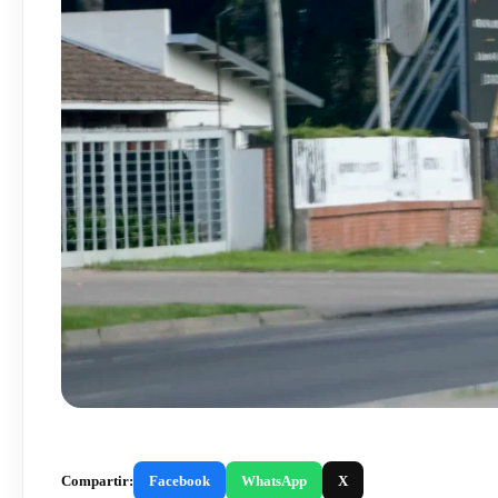
Compartir:
Facebook
WhatsApp
X