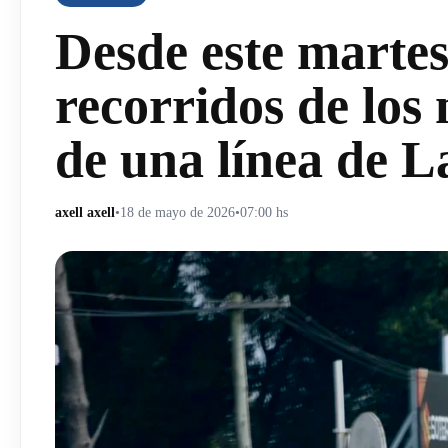
Desde este marte
recorridos de los
de una línea de L
axell axell
•
18 de mayo de 2026
•
07:00 hs