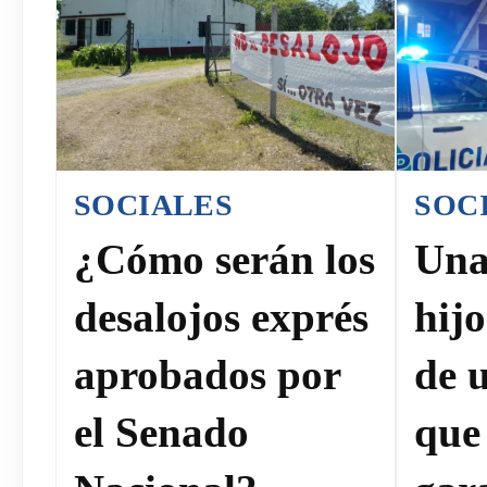
SOCIALES
SOC
¿Cómo serán los
Una
desalojos exprés
hij
aprobados por
de 
el Senado
que