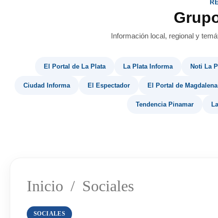
R
Grup
Información local, regional y temá
El Portal de La Plata
La Plata Informa
Noti La P
Ciudad Informa
El Espectador
El Portal de Magdalena
Tendencia Pinamar
La
Inicio
/
Sociales
SOCIALES