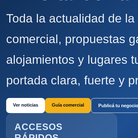
Toda la actualidad de la
comercial, propuestas g
alojamientos y lugares t
portada clara, fuerte y p
Ver noticias
Guía comercial
Publicá tu negoci
ACCESOS
RÁPIDOS