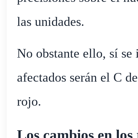
las unidades.
No obstante ello, sí se
afectados serán el C de
rojo.
Los cambios en los 