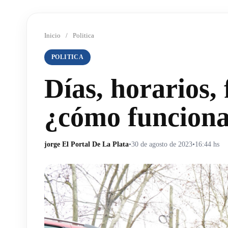
Inicio
/
Politica
POLITICA
Días, horarios, 
¿cómo funciona
jorge El Portal De La Plata
•
30 de agosto de 2023
•
16:44 hs