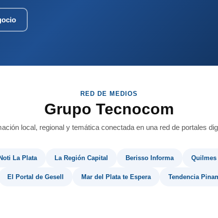
gocio
RED DE MEDIOS
Grupo Tecnocom
mación local, regional y temática conectada en una red de portales digi
Noti La Plata
La Región Capital
Berisso Informa
Quilmes
El Portal de Gesell
Mar del Plata te Espera
Tendencia Pina