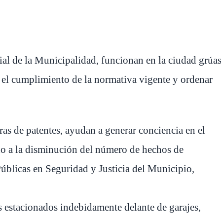
vial de la Municipalidad, funcionan en la ciudad grúa
r el cumplimiento de la normativa vigente y ordenar
oras de patentes, ayudan a generar conciencia en el
o a la disminución del número de hechos de
s Públicas en Seguridad y Justicia del Municipio,
 estacionados indebidamente delante de garajes,