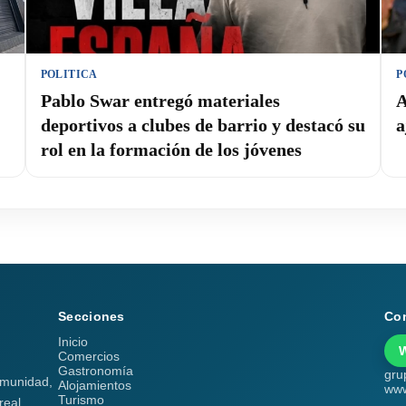
POLITICA
P
Pablo Swar entregó materiales
A
deportivos a clubes de barrio y destacó su
a
rol en la formación de los jóvenes
Secciones
Co
Inicio
Comercios
Gastronomía
gru
comunidad,
Alojamientos
www
Turismo
real.