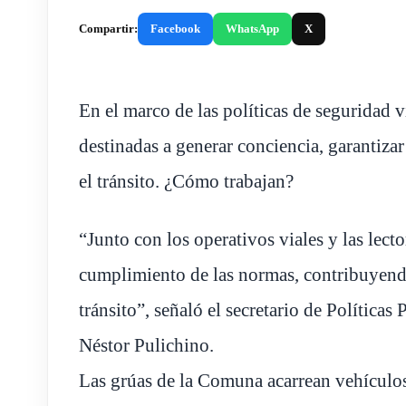
Compartir:
Facebook
WhatsApp
X
En el marco de las políticas de seguridad 
destinadas a generar conciencia, garantiza
el tránsito. ¿Cómo trabajan?
“Junto con los operativos viales y las lect
cumplimiento de las normas, contribuyend
tránsito”, señaló el secretario de Política
Néstor Pulichino.
Las grúas de la Comuna acarrean vehículos