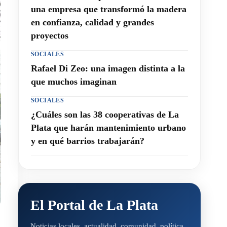
una empresa que transformó la madera
en confianza, calidad y grandes
proyectos
SOCIALES
Rafael Di Zeo: una imagen distinta a la
que muchos imaginan
SOCIALES
¿Cuáles son las 38 cooperativas de La
Plata que harán mantenimiento urbano
y en qué barrios trabajarán?
El Portal de La Plata
Noticias locales, actualidad, comunidad, política,