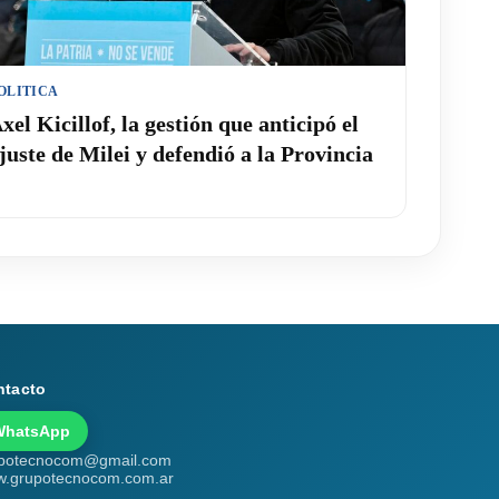
OLITICA
xel Kicillof, la gestión que anticipó el
juste de Milei y defendió a la Provincia
ntacto
WhatsApp
potecnocom@gmail.com
.grupotecnocom.com.ar