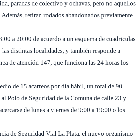
da, paradas de colectivo y ochavas, pero no aquellos
. Además, retiran rodados abandonados previamente
 8:00 a 20:00 de acuerdo a un esquema de cuadrículas
 las distintas localidades, y también responde a
ínea de atención 147, que funciona las 24 horas los
io de 15 acarreos por día hábil, un total de 90
s al Polo de Seguridad de la Comuna de calle 23 y
 acercarse de lunes a viernes de 9:00 a 19:00 o los
ncia de Seguridad Vial La Plata, el nuevo organismo