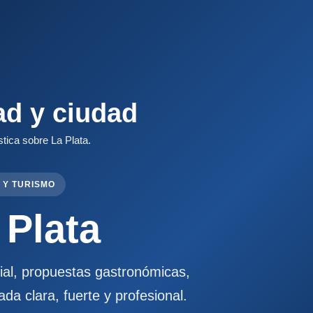
ad y ciudad
stica sobre La Plata.
 Y TURISMO
 Plata
cial, propuestas gastronómicas,
ada clara, fuerte y profesional.