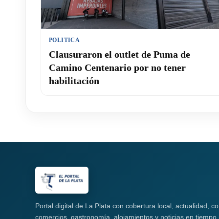
POLITICA
Clausuraron el outlet de Puma de
Camino Centenario por no tener
habilitación
Portal digital de La Plata con cobertura local, actualidad, 
comercios, gastronomía, alojamientos y noticias en tiempo 