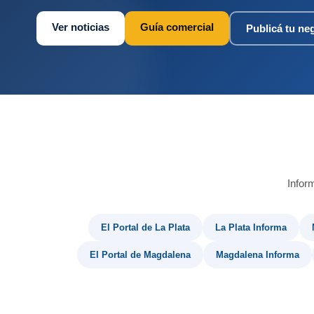
Ver noticias
Guía comercial
Publicá tu ne
Infor
El Portal de La Plata
La Plata Informa
El Portal de Magdalena
Magdalena Informa