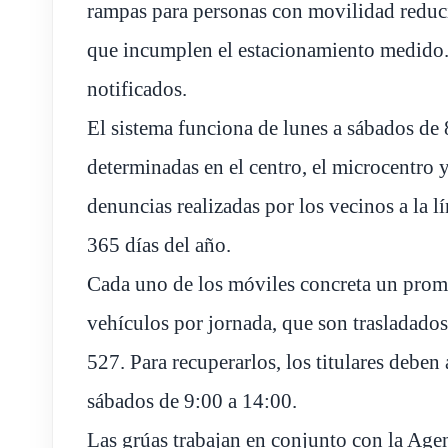
rampas para personas con movilidad reduci
que incumplen el estacionamiento medido
notificados.
El sistema funciona de lunes a sábados de
determinadas en el centro, el microcentro y
denuncias realizadas por los vecinos a la l
365 días del año.
Cada uno de los móviles concreta un promed
vehículos por jornada, que son trasladado
527. Para recuperarlos, los titulares deben
sábados de 9:00 a 14:00.
Las grúas trabajan en conjunto con la Age