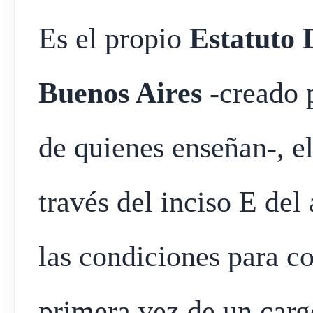
Es el propio
Estatuto 
Buenos Aires
-creado p
de quienes enseñan-, el
través del inciso E del
las condiciones para co
primera vez de un carg