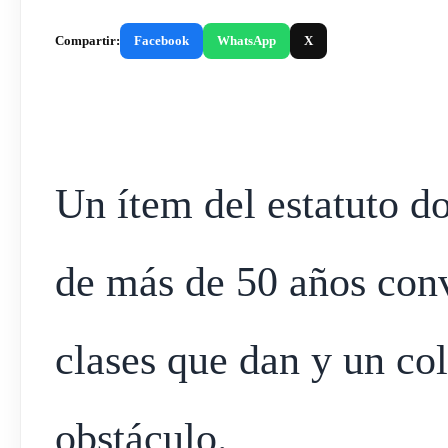
Compartir:
Facebook
WhatsApp
X
Un ítem del estatuto d
de más de 50 años conve
clases que dan y un col
obstáculo.