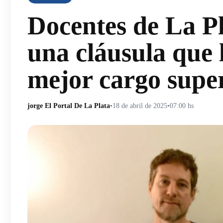
Docentes de La Pl
una cláusula que 
mejor cargo supe
jorge El Portal De La Plata
•
18 de abril de 2025
•
07:00 hs