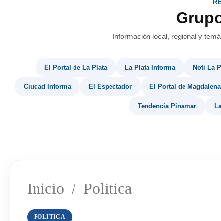
R
Grup
Información local, regional y temá
El Portal de La Plata
La Plata Informa
Noti La P
Ciudad Informa
El Espectador
El Portal de Magdalena
Tendencia Pinamar
La
Inicio
/
Politica
POLITICA