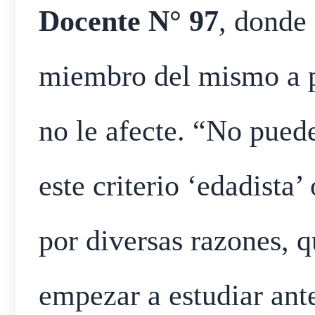
Docente N° 97
, donde 
miembro del mismo a p
no le afecte. “No pued
este criterio ‘edadista’
por diversas razones, q
empezar a estudiar ant