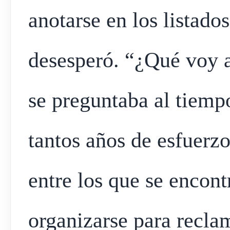
anotarse en los listados
desesperó. “¿Qué voy a
se preguntaba al tiemp
tantos años de esfuerz
entre los que se encon
organizarse para recla