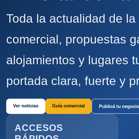
Toda la actualidad de la
comercial, propuestas g
alojamientos y lugares t
portada clara, fuerte y p
Ver noticias
Guía comercial
Publicá tu negoci
ACCESOS
RÁPIDOS