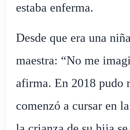
estaba enferma.
Desde que era una niña
maestra: “No me imagi
afirma. En 2018 pudo r
comenzó a cursar en la
la crianza de su hija s