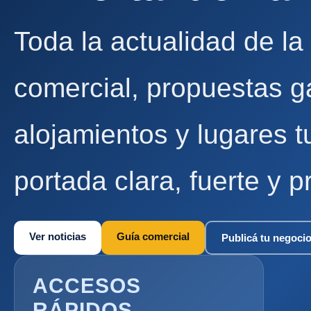
Toda la actualidad de la
comercial, propuestas g
alojamientos y lugares t
portada clara, fuerte y p
Ver noticias
Guía comercial
Publicá tu negoci
ACCESOS
RÁPIDOS