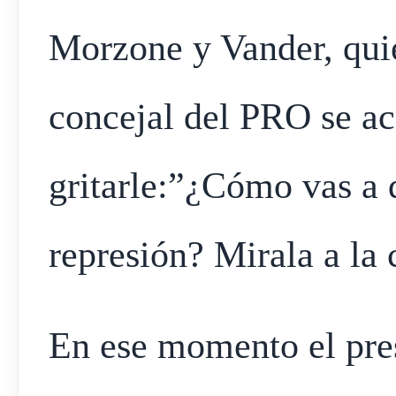
Morzone y Vander, quié
concejal del PRO se ac
gritarle:”¿Cómo vas a 
represión? Mirala a la
En ese momento el pre