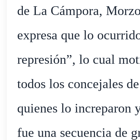
de La Cámpora, Morzon
expresa que lo ocurri
represión”, lo cual mo
todos los concejales de
quienes lo increparon 
fue una secuencia de gr