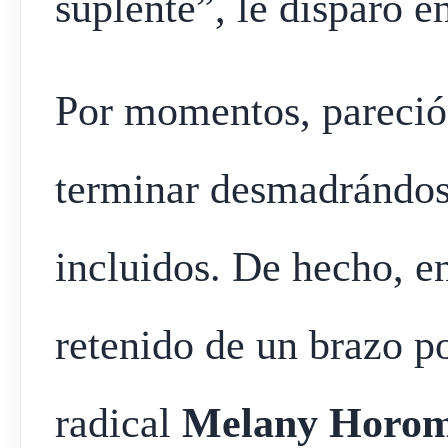
suplente”, le disparó e
Por momentos, pareció 
terminar desmadrándos
incluidos. De hecho, 
retenido de un brazo po
radical
Melany Horo