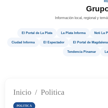
R
Grup
Información local, regional y temá
El Portal de La Plata
La Plata Informa
Noti La P
Ciudad Informa
El Espectador
El Portal de Magdalena
Tendencia Pinamar
La
Inicio
/
Politica
POLITICA