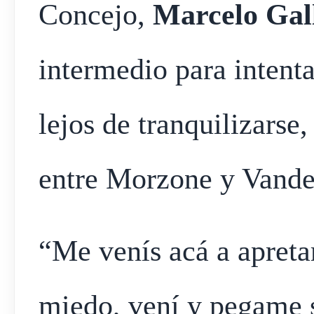
Concejo,
Marcelo Gal
intermedio para intenta
lejos de tranquilizarse,
entre Morzone y Vande
“Me venís acá a apretar
miedo, vení y pegame s