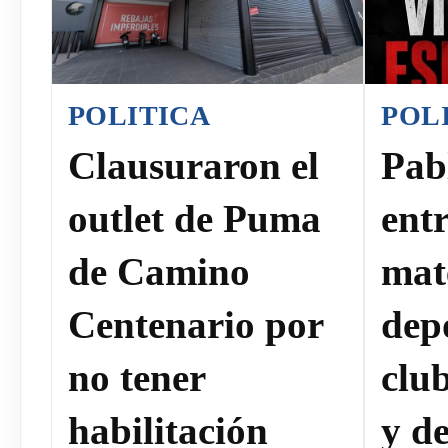
POLITICA
POL
Clausuraron el
Pab
outlet de Puma
ent
de Camino
mat
Centenario por
dep
no tener
clu
habilitación
y de