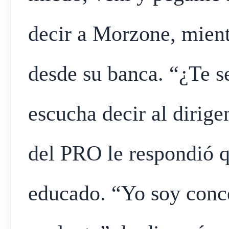
decir a Morzone, mient
desde su banca. “¿Te se
escucha decir al dirige
del PRO le respondió qu
educado. “Yo soy conce