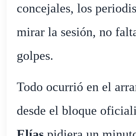
concejales, los periodi
mirar la sesión, no fal
golpes.
Todo ocurrió en el arr
desde el bloque oficial
Elías
pidiera un minuto