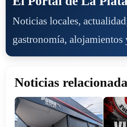
El Portal de La Plat
Noticias locales, actualida
gastronomía, alojamientos y
Noticias relacionad