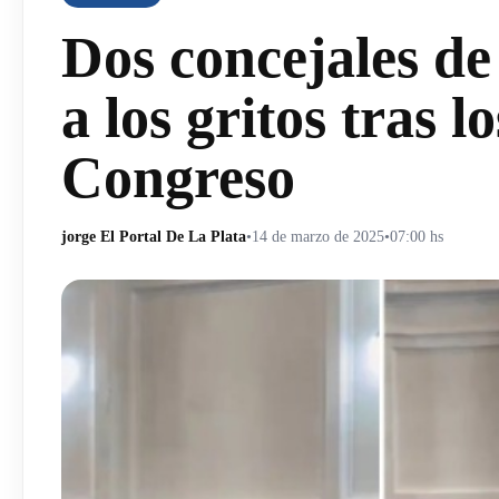
Dos concejales de
a los gritos tras l
Congreso
jorge El Portal De La Plata
•
14 de marzo de 2025
•
07:00 hs