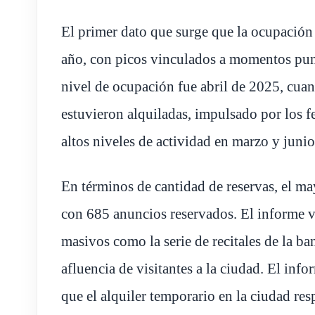
El primer dato que surge que la ocupación 
año, con picos vinculados a momentos pun
nivel de ocupación fue abril de 2025, cua
estuvieron alquiladas, impulsado por los f
altos niveles de actividad en marzo y junio
En términos de cantidad de reservas, el m
con 685 anuncios reservados. El informe vi
masivos como la serie de recitales de la b
afluencia de visitantes a la ciudad. El inf
que el alquiler temporario en la ciudad re