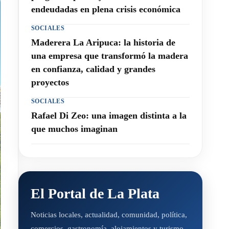
endeudadas en plena crisis económica
SOCIALES
Maderera La Aripuca: la historia de
una empresa que transformó la madera
en confianza, calidad y grandes
proyectos
SOCIALES
Rafael Di Zeo: una imagen distinta a la
que muchos imaginan
El Portal de La Plata
Noticias locales, actualidad, comunidad, política,
comercios, gastronomía, alojamientos y turismo