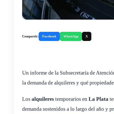
Compartir:
Facebook
WhatsApp
X
Un informe de la Subsecretaría de Atención
la demanda de alquileres y qué propiedade
Los
alquileres
temporarios en
La Plata
te
demanda sostenidos a lo largo del año y pr