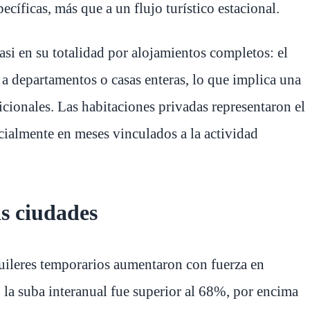
cíficas, más que a un flujo turístico estacional.
si en su totalidad por alojamientos completos: el
a departamentos o casas enteras, lo que implica una
icionales. Las habitaciones privadas representaron el
cialmente en meses vinculados a la actividad
as ciudades
lquileres temporarios aumentaron con fuerza en
, la suba interanual fue superior al 68%, por encima