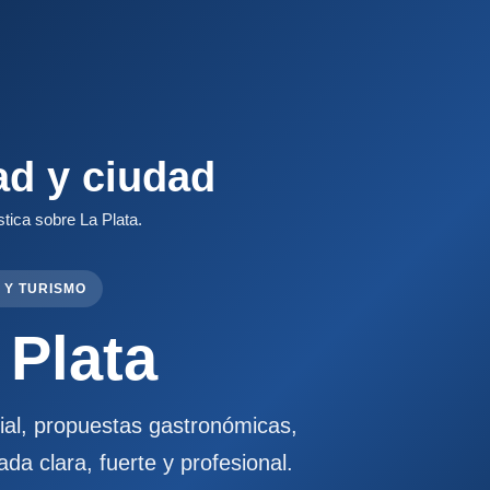
ad y ciudad
stica sobre La Plata.
 Y TURISMO
 Plata
cial, propuestas gastronómicas,
ada clara, fuerte y profesional.