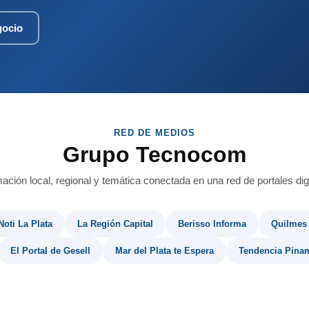
gocio
RED DE MEDIOS
Grupo Tecnocom
mación local, regional y temática conectada en una red de portales digi
Noti La Plata
La Región Capital
Berisso Informa
Quilmes
El Portal de Gesell
Mar del Plata te Espera
Tendencia Pina