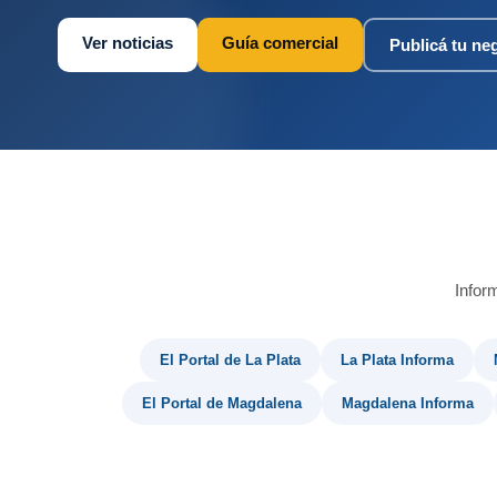
Ver noticias
Guía comercial
Publicá tu ne
Infor
El Portal de La Plata
La Plata Informa
El Portal de Magdalena
Magdalena Informa