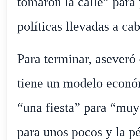
tomaron la calle” para 
políticas llevadas a ca
Para terminar, aseveró
tiene un modelo económ
“una fiesta” para “muy
para unos pocos y la pé