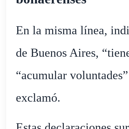
En la misma línea, ind
de Buenos Aires, “tien
“acumular voluntades”:
exclamó.
Estas declaraciones su