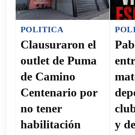
POLITICA
POL
Clausuraron el
Pab
outlet de Puma
ent
de Camino
mat
Centenario por
dep
no tener
clu
habilitación
y de