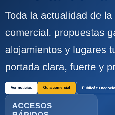
Toda la actualidad de la
comercial, propuestas g
alojamientos y lugares t
portada clara, fuerte y p
Ver noticias
Guía comercial
Publicá tu negoci
ACCESOS
RÁPIDOS