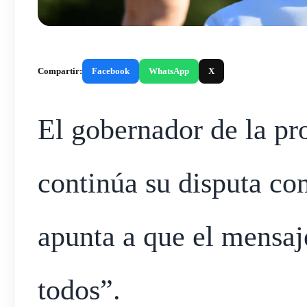
Compartir:
Facebook
WhatsApp
X
El gobernador de la pr
continúa su disputa co
apunta a que el mensaje
todos”.