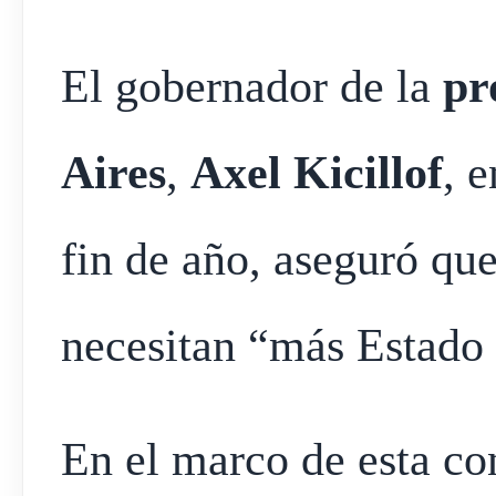
El gobernador de la
pr
Aires
,
Axel Kicillof
, 
fin de año, aseguró qu
necesitan “más Estado
En el marco de esta co