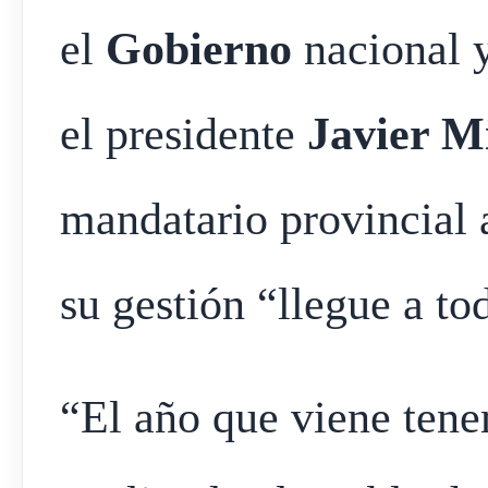
el
Gobierno
nacional y
el presidente
Javier Mi
mandatario provincial 
su gestión “llegue a to
“El año que viene tene