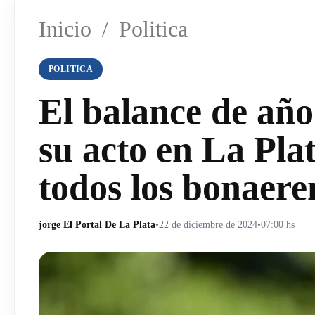
Inicio
/
Politica
POLITICA
El balance de año 
su acto en La Pla
todos los bonaere
jorge El Portal De La Plata
•
22 de diciembre de 2024
•
07:00 hs