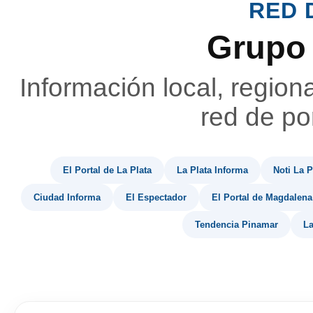
RED 
Grupo
Información local, region
red de por
El Portal de La Plata
La Plata Informa
Noti La P
Ciudad Informa
El Espectador
El Portal de Magdalena
Tendencia Pinamar
La