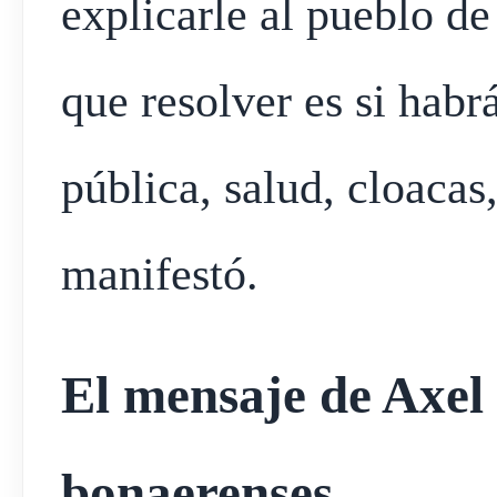
explicarle al pueblo de
que resolver es si hab
pública, salud, cloacas
manifestó.
El mensaje de Axel K
bonaerenses