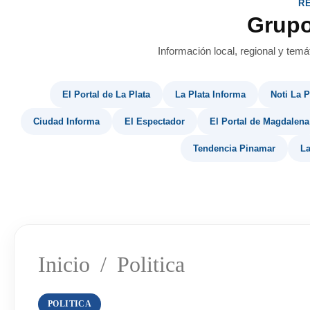
R
Grup
Información local, regional y temá
El Portal de La Plata
La Plata Informa
Noti La P
Ciudad Informa
El Espectador
El Portal de Magdalena
Tendencia Pinamar
La
Inicio
/
Politica
POLITICA