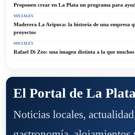
Proponen crear en La Plata un programa para ayuda
SOCIALES
Maderera La Aripuca: la historia de una empresa q
proyectos
SOCIALES
Rafael Di Zeo: una imagen distinta a la que mucho
El Portal de La Plat
Noticias locales, actualida
gastronomía, alojamientos y