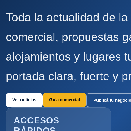
Toda la actualidad de la
comercial, propuestas g
alojamientos y lugares t
portada clara, fuerte y p
Ver noticias
Guía comercial
Publicá tu negoci
ACCESOS
RÁPIDOS