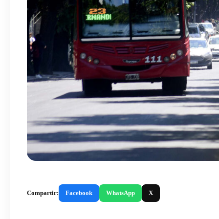
Compartir:
Facebook
WhatsApp
X