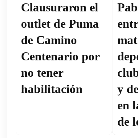
Clausuraron el
Pab
outlet de Puma
ent
de Camino
mat
Centenario por
dep
no tener
clu
habilitación
y de
en 
de l