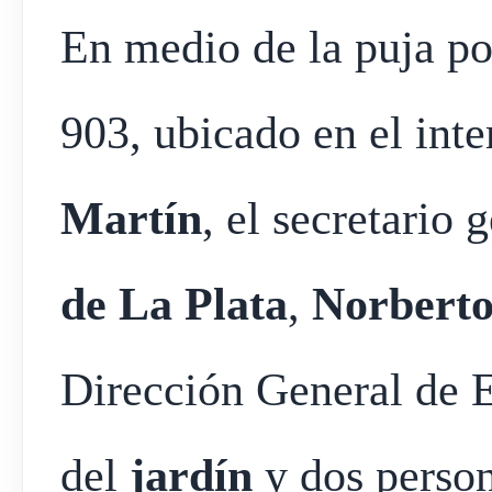
En medio de la puja por
903, ubicado en el inte
Martín
, el secretario 
de La Plata
,
Norbert
Dirección General de E
del
jardín
y dos person