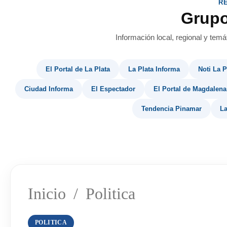
R
Grup
Información local, regional y temá
El Portal de La Plata
La Plata Informa
Noti La P
Ciudad Informa
El Espectador
El Portal de Magdalena
Tendencia Pinamar
La
Inicio
/
Politica
POLITICA