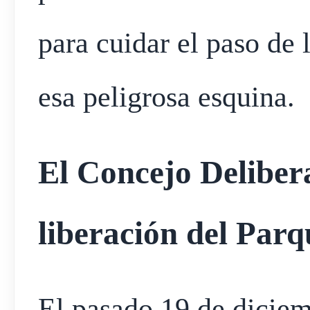
para cuidar el paso de
esa peligrosa esquina.
El Concejo Deliber
liberación del Par
El pasado 19 de diciem