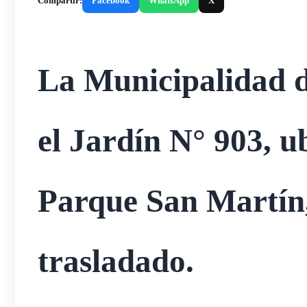
Compartir:
Facebook
WhatsApp
X
La Municipalidad d
el Jardín N° 903, u
Parque San Martín,
trasladado.