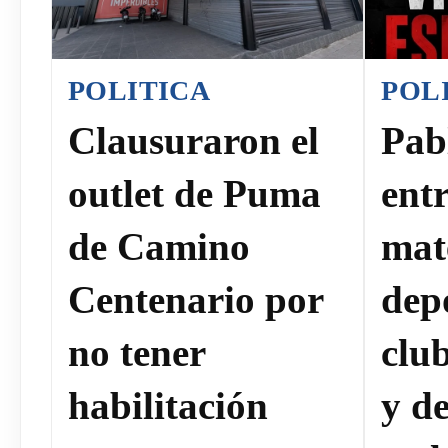
POLITICA
POL
Clausuraron el
Pab
outlet de Puma
ent
de Camino
mat
Centenario por
dep
no tener
clu
habilitación
y de