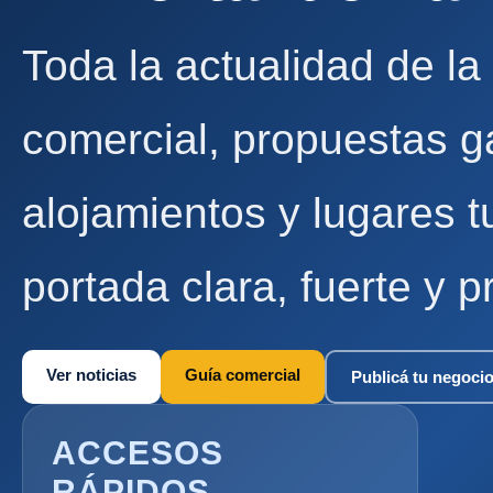
Toda la actualidad de la
comercial, propuestas g
alojamientos y lugares t
portada clara, fuerte y p
Ver noticias
Guía comercial
Publicá tu negoci
ACCESOS
RÁPIDOS