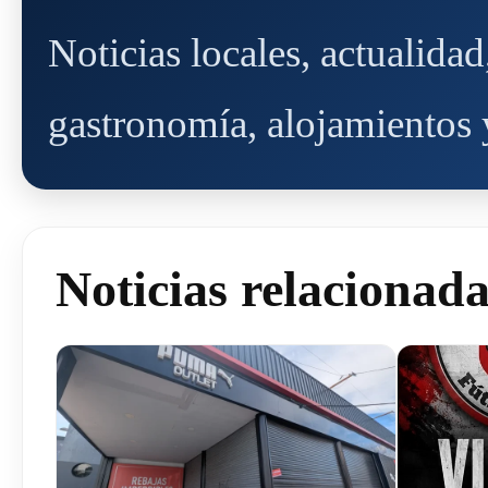
Noticias locales, actualida
gastronomía, alojamientos y
Noticias relacionad