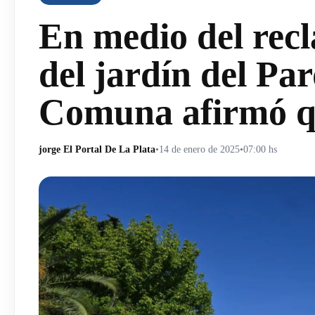
En medio del rec
del jardín del Pa
Comuna afirmó qu
jorge El Portal De La Plata
•
14 de enero de 2025
•
07:00 hs