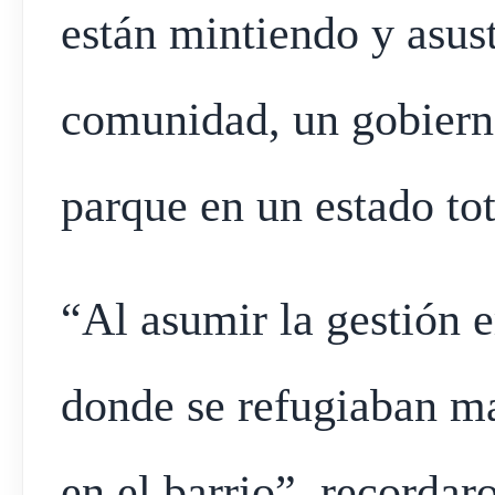
están mintiendo y asust
comunidad, un gobiern
parque en un estado to
“Al asumir la gestión 
donde se refugiaban ma
en el barrio”, recordar