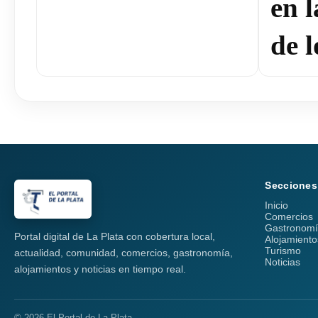
en 
de l
Secciones
Inicio
Comercios
Gastronom
Portal digital de La Plata con cobertura local,
Alojamiento
Turismo
actualidad, comunidad, comercios, gastronomía,
Noticias
alojamientos y noticias en tiempo real.
© 2026 El Portal de La Plata