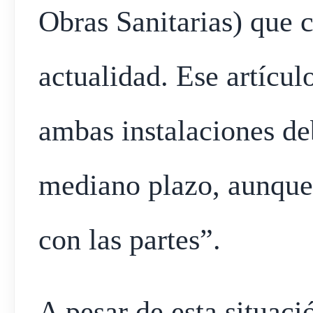
Obras Sanitarias) que c
actualidad. Ese artícul
ambas instalaciones deb
mediano plazo, aunque
con las partes”.
A pesar de esta situaci