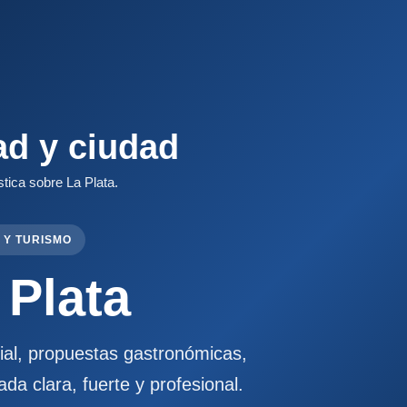
ad y ciudad
stica sobre La Plata.
 Y TURISMO
 Plata
cial, propuestas gastronómicas,
ada clara, fuerte y profesional.