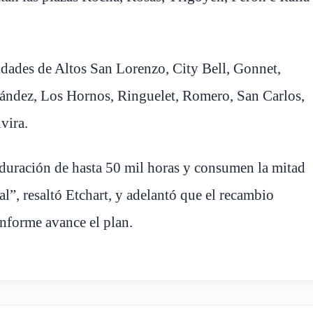
idades de Altos San Lorenzo, City Bell, Gonnet,
ández, Los Hornos, Ringuelet, Romero, San Carlos,
lvira.
duración de hasta 50 mil horas y consumen la mitad
al”, resaltó Etchart, y adelantó que el recambio
onforme avance el plan.