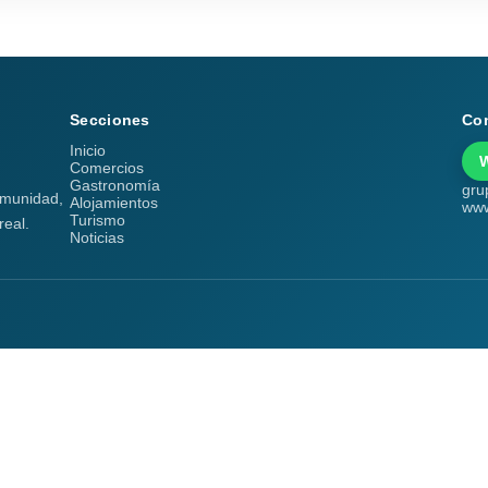
Secciones
Co
Inicio
Comercios
Gastronomía
gru
comunidad,
Alojamientos
www
Turismo
real.
Noticias