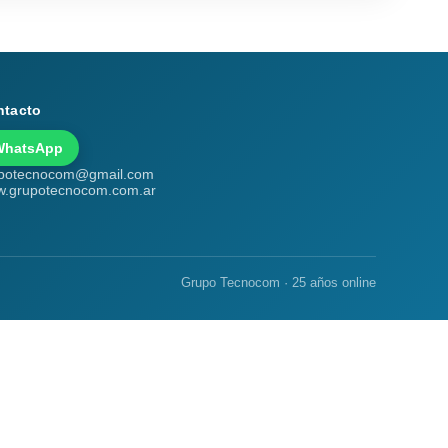
ntacto
WhatsApp
potecnocom@gmail.com
.grupotecnocom.com.ar
Grupo Tecnocom · 25 años online