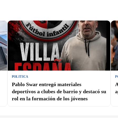
POLITICA
P
Pablo Swar entregó materiales
A
deportivos a clubes de barrio y destacó su
a
rol en la formación de los jóvenes