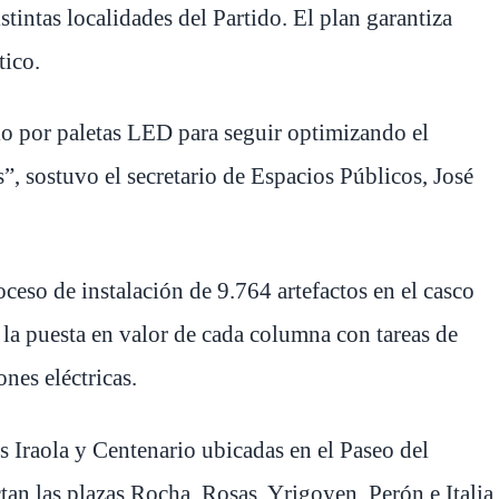
tintas localidades del Partido. El plan garantiza
ico.
o por paletas LED para seguir optimizando el
”, sostuvo el secretario de Espacios Públicos, José
oceso de instalación de 9.764 artefactos en el casco
 la puesta en valor de cada columna con tareas de
nes eléctricas.
 Iraola y Centenario ubicadas en el Paseo del
tan las plazas Rocha, Rosas, Yrigoyen, Perón e Italia