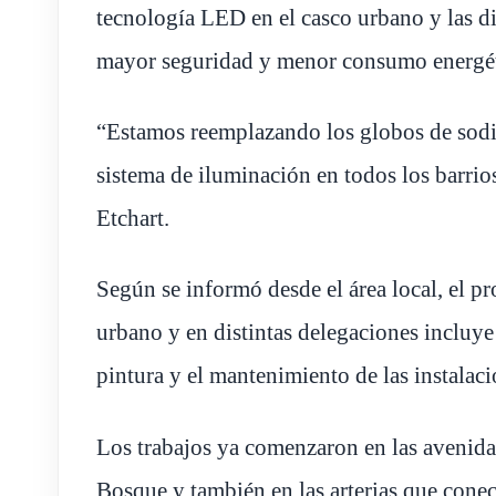
tecnología LED en el casco urbano y las dis
mayor seguridad y menor consumo energét
“Estamos reemplazando los globos de sodi
sistema de iluminación en todos los barrios
Etchart.
Según se informó desde el área local, el pr
urbano y en distintas delegaciones incluye
pintura y el mantenimiento de las instalacio
Los trabajos ya comenzaron en las avenidas
Bosque y también en las arterias que conec