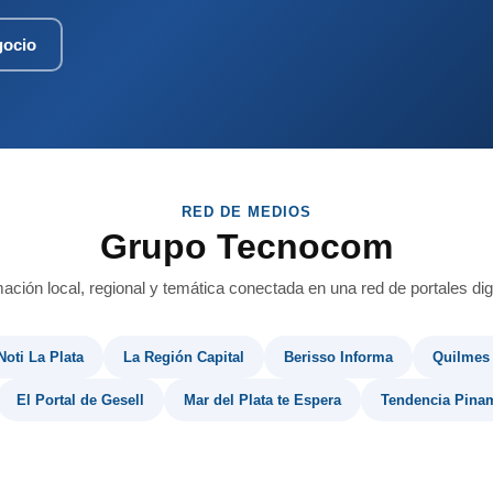
gocio
RED DE MEDIOS
Grupo Tecnocom
mación local, regional y temática conectada en una red de portales digi
Noti La Plata
La Región Capital
Berisso Informa
Quilmes
El Portal de Gesell
Mar del Plata te Espera
Tendencia Pina