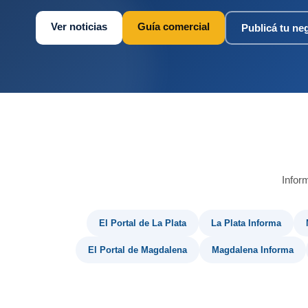
Ver noticias
Guía comercial
Publicá tu ne
Infor
El Portal de La Plata
La Plata Informa
El Portal de Magdalena
Magdalena Informa