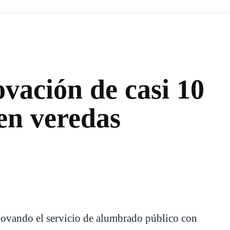
vación de casi 10
en veredas
novando el servicio de alumbrado público con