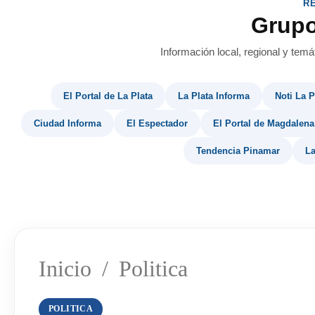
R
Grup
Información local, regional y temá
El Portal de La Plata
La Plata Informa
Noti La P
Ciudad Informa
El Espectador
El Portal de Magdalena
Tendencia Pinamar
La
Inicio
/
Politica
POLITICA