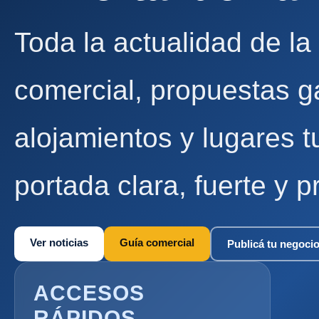
Toda la actualidad de la
comercial, propuestas g
alojamientos y lugares t
portada clara, fuerte y p
Ver noticias
Guía comercial
Publicá tu negoci
ACCESOS
RÁPIDOS