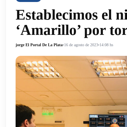
Establecimos el ni
‘Amarillo’ por to
jorge El Portal De La Plata
•
16 de agosto de 2023
•
14:08 hs