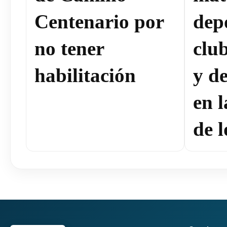
Centenario por
dep
no tener
clu
habilitación
y de
en 
de l