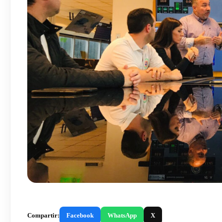
Compartir:
Facebook
WhatsApp
X