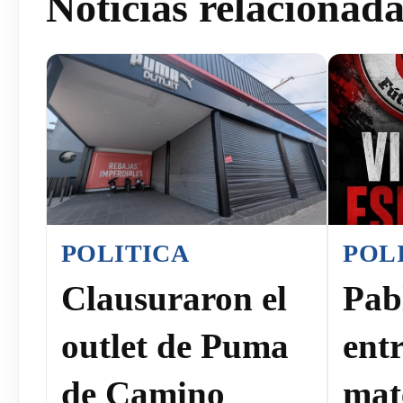
Noticias relacionad
POLITICA
POL
Clausuraron el
Pab
outlet de Puma
ent
de Camino
mat