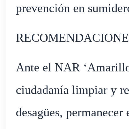
prevención en sumidero
RECOMENDACIONES
Ante el NAR ‘Amarillo
ciudadanía limpiar y re
desagües, permanecer e