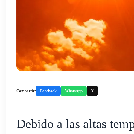
Compartir:
Facebook
WhatsApp
X
Debido a las altas tem