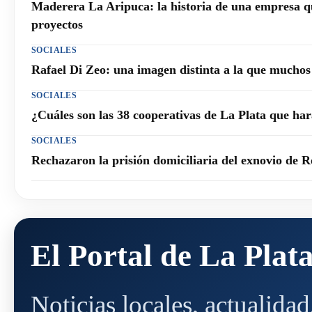
Maderera La Aripuca: la historia de una empresa q
proyectos
SOCIALES
Rafael Di Zeo: una imagen distinta a la que mucho
SOCIALES
¿Cuáles son las 38 cooperativas de La Plata que h
SOCIALES
Rechazaron la prisión domiciliaria del exnovio de R
El Portal de La Plat
Noticias locales, actualida