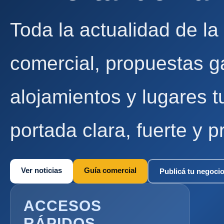
Toda la actualidad de la
comercial, propuestas g
alojamientos y lugares t
portada clara, fuerte y p
Ver noticias
Guía comercial
Publicá tu negoci
ACCESOS
RÁPIDOS