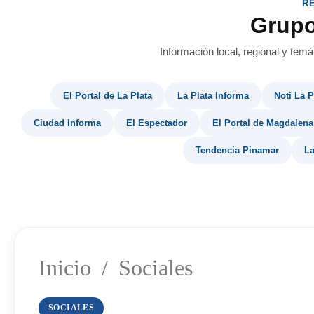
R
Grup
Información local, regional y temá
El Portal de La Plata
La Plata Informa
Noti La P
Ciudad Informa
El Espectador
El Portal de Magdalena
Tendencia Pinamar
La
Inicio
/
Sociales
SOCIALES