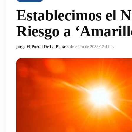
Establecimos el N
Riesgo a ‘Amarill
jorge El Portal De La Plata
•
8 de enero de 2023
•
12:41 hs