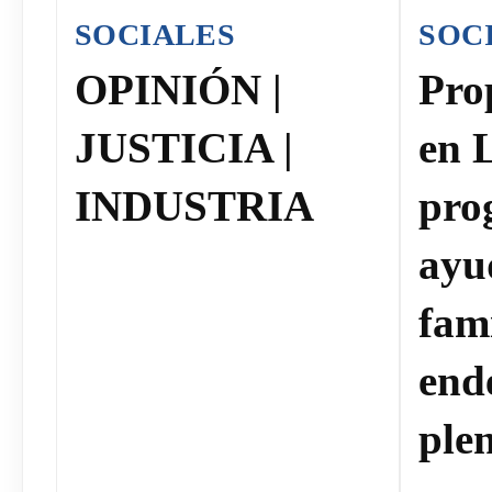
SOCIALES
SOC
OPINIÓN |
Pro
JUSTICIA |
en 
INDUSTRIA
pro
ayu
fami
end
plen