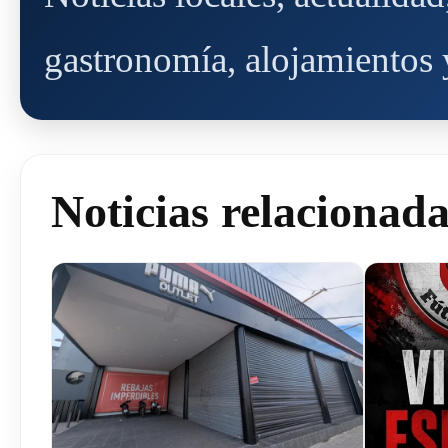
gastronomía, alojamientos y
Noticias relacionad