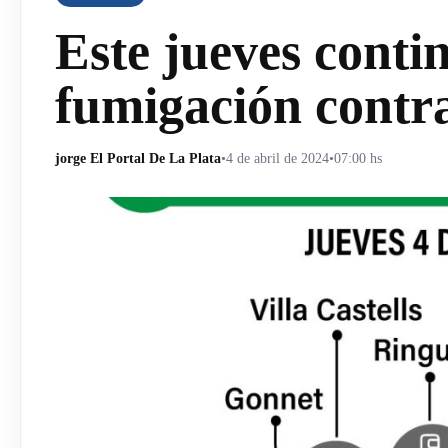
Este jueves conti
fumigación contr
jorge El Portal De La Plata
•
4 de abril de 2024
•
07:00 hs