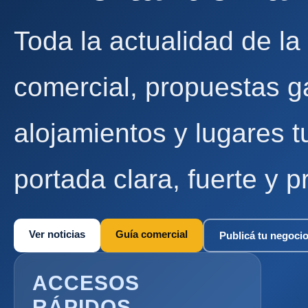
Toda la actualidad de la
comercial, propuestas g
alojamientos y lugares t
portada clara, fuerte y p
Ver noticias
Guía comercial
Publicá tu negoci
ACCESOS
RÁPIDOS