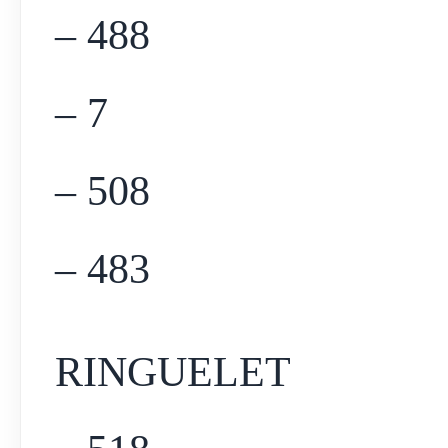
– 488
– 7
– 508
– 483
RINGUELET