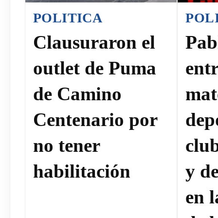
POLITICA
POL
Clausuraron el
Pab
outlet de Puma
ent
de Camino
mat
Centenario por
dep
no tener
clu
habilitación
y de
en 