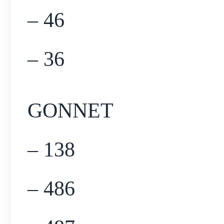
– 46
– 36
GONNET
– 138
– 486