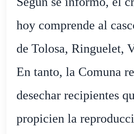
Según se informó, el c
hoy comprende al casco
de Tolosa, Ringuelet, V
En tanto, la Comuna r
desechar recipientes 
propicien la reproducc