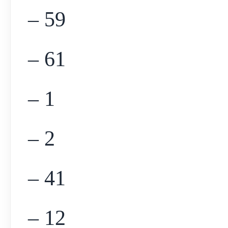
– 59
– 61
– 1
– 2
– 41
– 12