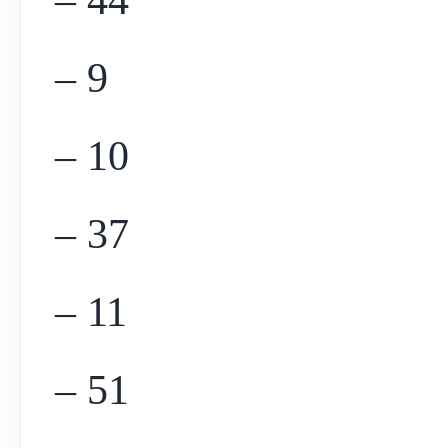
– 44
– 9
– 10
– 37
– 11
– 51