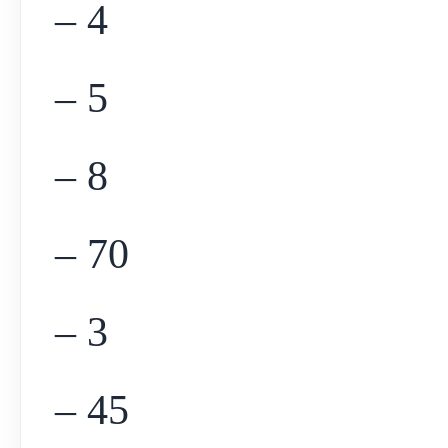
– 4
– 5
– 8
– 70
– 3
– 45