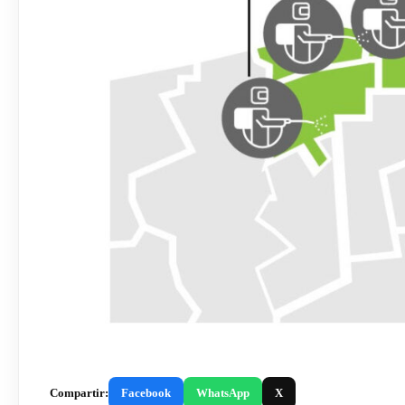
Compartir:
Facebook
WhatsApp
X