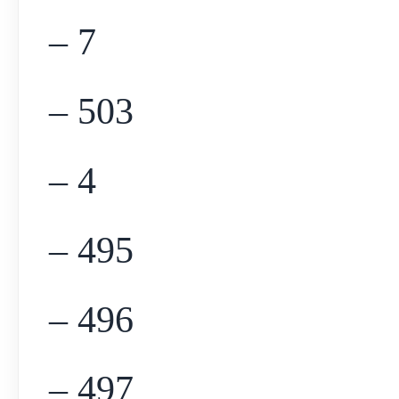
– 7
– 503
– 4
– 495
– 496
– 497