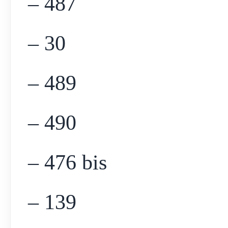
– 487
– 30
– 489
– 490
– 476 bis
– 139