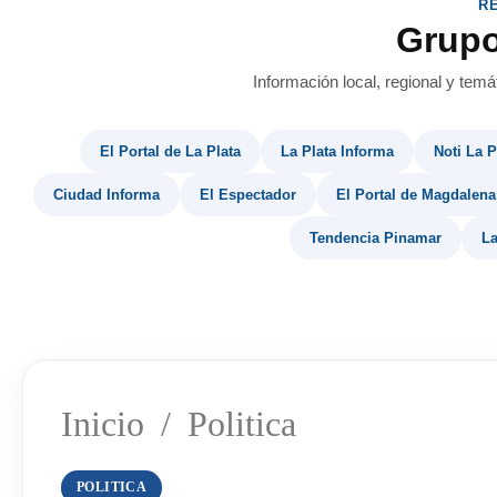
R
Grup
Información local, regional y temá
El Portal de La Plata
La Plata Informa
Noti La P
Ciudad Informa
El Espectador
El Portal de Magdalena
Tendencia Pinamar
La
Inicio
/
Politica
POLITICA