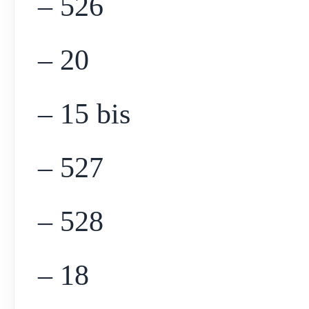
– 526
– 20
– 15 bis
– 527
– 528
– 18