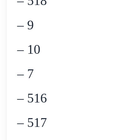
– 518
– 9
– 10
– 7
– 516
– 517