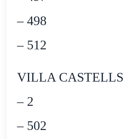
– 498
– 512
VILLA CASTELLS
– 2
– 502