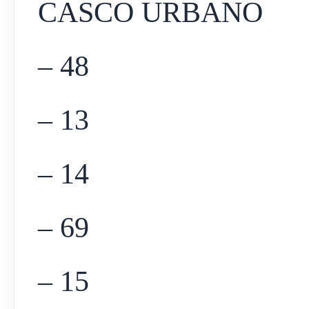
CASCO URBANO
– 48
– 13
– 14
– 69
– 15