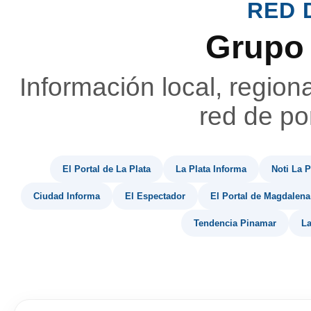
RED 
Grupo
Información local, region
red de por
El Portal de La Plata
La Plata Informa
Noti La P
Ciudad Informa
El Espectador
El Portal de Magdalena
Tendencia Pinamar
La