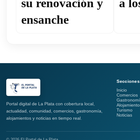
su renovación y
a lo
ensanche
Secciones
Inicio
Comercios
Gastronom
Portal digital de La Plata con cobertura local,
Alojamiento
Turismo
actualidad, comunidad, comercios, gastronomía,
Noticias
alojamientos y noticias en tiempo real.
© 2026 El Portal de La Plata