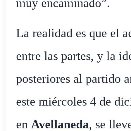
muy encaminado”.
La realidad es que el 
entre las partes, y la i
posteriores al partido 
este miércoles 4 de di
en
Avellaneda
, se lle