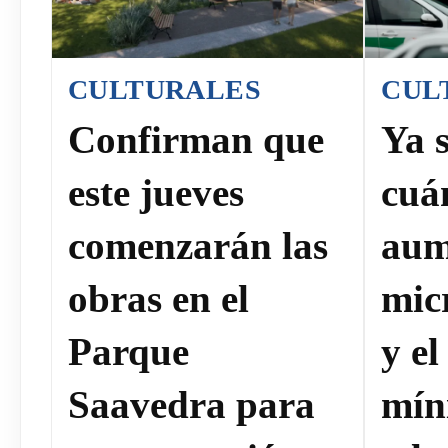
CULTURALES
CUL
Confirman que
Ya 
este jueves
cuá
comenzarán las
aum
obras en el
mic
Parque
y el
Saavedra para
mín