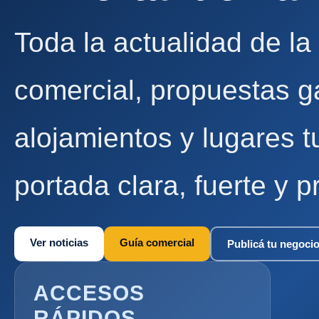
Toda la actualidad de la
comercial, propuestas g
alojamientos y lugares t
portada clara, fuerte y p
Ver noticias
Guía comercial
Publicá tu negoci
ACCESOS
RÁPIDOS