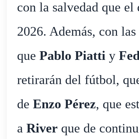
con la salvedad que el 
2026. Además, con las
que
Pablo Piatti
y
Fed
retirarán del fútbol, qu
de
Enzo Pérez
, que es
a
River
que de continu