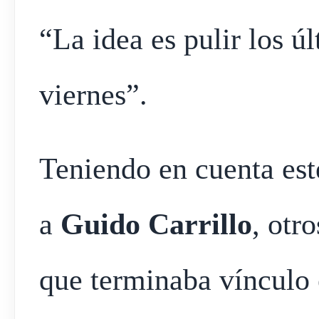
“La idea es pulir los ú
viernes”.
Teniendo en cuenta es
a
Guido Carrillo
, otr
que terminaba vínculo 