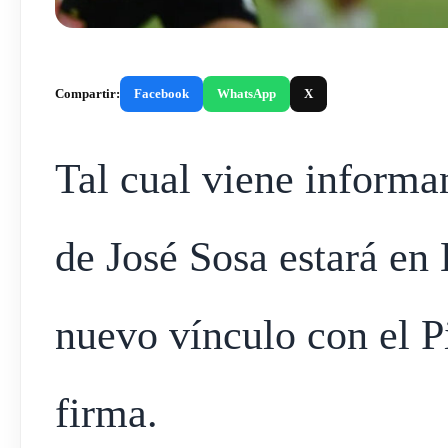
Compartir:
Facebook
WhatsApp
X
Tal cual viene informa
de José Sosa estará en 
nuevo vínculo con el Pi
firma.