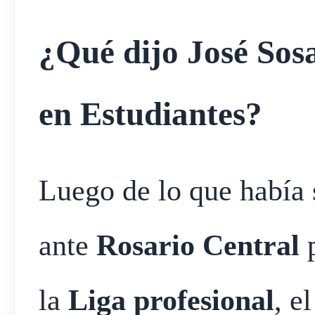
¿Qué dijo José Sos
en Estudiantes?
Luego de lo que había 
ante
Rosario
Central
p
la
Liga
profesional
, e