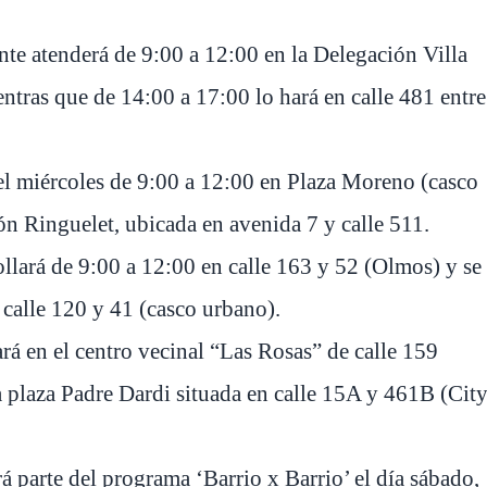
ante atenderá de 9:00 a 12:00 en la Delegación Villa
ntras que de 14:00 a 17:00 lo hará en calle 481 entre
el miércoles de 9:00 a 12:00 en Plaza Moreno (casco
n Ringuelet, ubicada en avenida 7 y calle 511.
ollará de 9:00 a 12:00 en calle 163 y 52 (Olmos) y se
 calle 120 y 41 (casco urbano).
ará en el centro vecinal “Las Rosas” de calle 159
a plaza Padre Dardi situada en calle 15A y 461B (Cit
 parte del programa ‘Barrio x Barrio’ el día sábado,