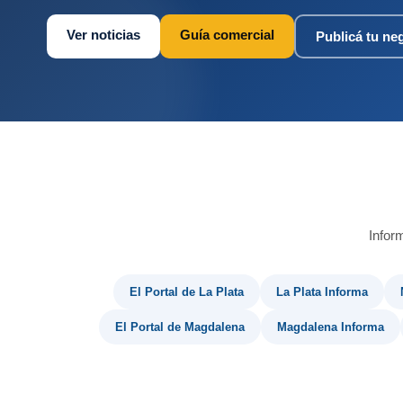
Ver noticias
Guía comercial
Publicá tu ne
Infor
El Portal de La Plata
La Plata Informa
El Portal de Magdalena
Magdalena Informa