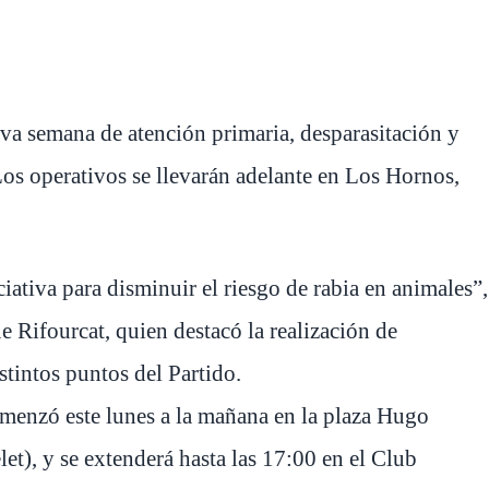
a semana de atención primaria, desparasitación y
Los operativos se llevarán adelante en Los Hornos,
iativa para disminuir el riesgo de rabia en animales”,
ue Rifourcat, quien destacó la realización de
stintos puntos del Partido.
enzó este lunes a la mañana en la plaza Hugo
let), y se extenderá hasta las 17:00 en el Club