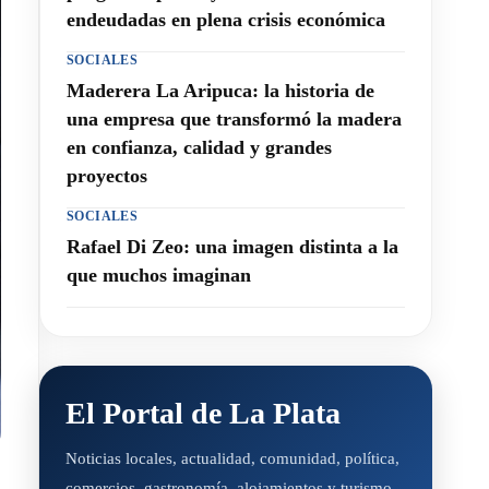
endeudadas en plena crisis económica
SOCIALES
Maderera La Aripuca: la historia de
una empresa que transformó la madera
en confianza, calidad y grandes
proyectos
SOCIALES
Rafael Di Zeo: una imagen distinta a la
que muchos imaginan
El Portal de La Plata
Noticias locales, actualidad, comunidad, política,
comercios, gastronomía, alojamientos y turismo