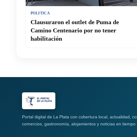
POLITICA
Clausuraron el outlet de Puma de
Camino Centenario por no tener
habilitación
Portal digital de La Plata con cobertura local, actualidad, 
comercios, gastronomía, alojamientos y noticias en tiempo 