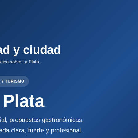
ad y ciudad
stica sobre La Plata.
 Y TURISMO
 Plata
cial, propuestas gastronómicas,
ada clara, fuerte y profesional.