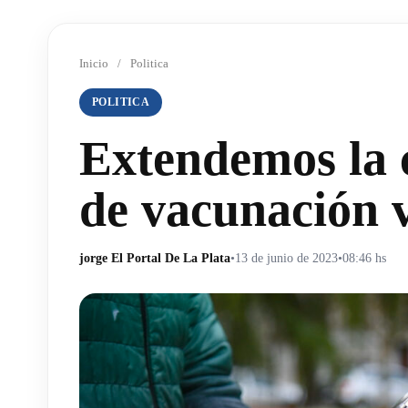
Inicio
/
Politica
POLITICA
Extendemos la 
de vacunación v
jorge El Portal De La Plata
•
13 de junio de 2023
•
08:46 hs