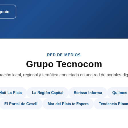
gocio
RED DE MEDIOS
Grupo Tecnocom
mación local, regional y temática conectada en una red de portales digi
Noti La Plata
La Región Capital
Berisso Informa
Quilmes
El Portal de Gesell
Mar del Plata te Espera
Tendencia Pina