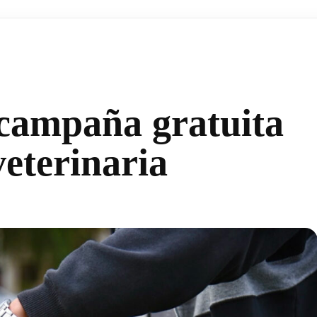
campaña gratuita
eterinaria