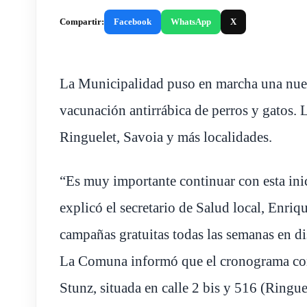
Compartir:
Facebook
WhatsApp
X
La Municipalidad puso en marcha una nuev
vacunación antirrábica de perros y gatos. 
Ringuelet, Savoia y más localidades.
“Es muy importante continuar con esta inic
explicó el secretario de Salud local, Enriq
campañas gratuitas todas las semanas en di
La Comuna informó que el cronograma com
Stunz, situada en calle 2 bis y 516 (Ringue