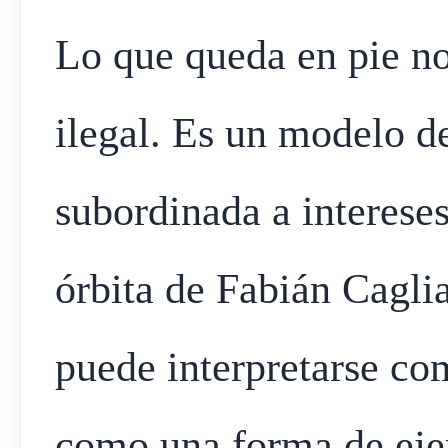
Lo que queda en pie no
ilegal. Es un modelo d
subordinada a intereses
órbita de Fabián Cagli
puede interpretarse co
como una forma de ejer