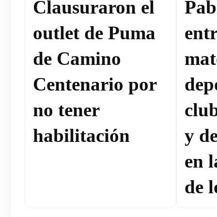
Clausuraron el
Pab
outlet de Puma
ent
de Camino
mat
Centenario por
dep
no tener
clu
habilitación
y de
en 
de l