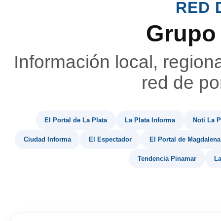
RED 
Grupo
Información local, region
red de por
El Portal de La Plata
La Plata Informa
Noti La P
Ciudad Informa
El Espectador
El Portal de Magdalena
Tendencia Pinamar
La