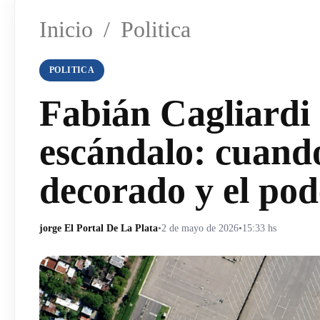
Inicio
/
Politica
POLITICA
Fabián Cagliardi 
escándalo: cuando
decorado y el pod
jorge El Portal De La Plata
•
2 de mayo de 2026
•
15:33 hs