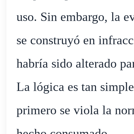
uso. Sin embargo, la e
se construyó en infracc
habría sido alterado pa
La lógica es tan simpl
primero se viola la nor
hecho consumado.