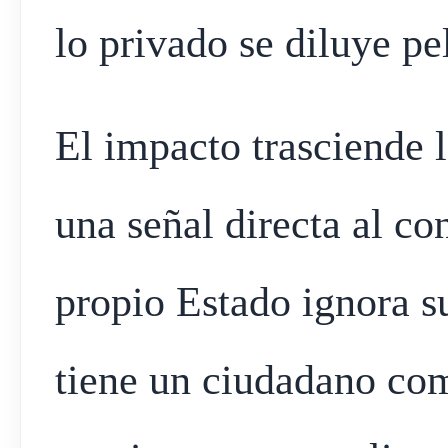
lo privado se diluye p
El impacto trasciende l
una señal directa al co
propio Estado ignora su
tiene un ciudadano com