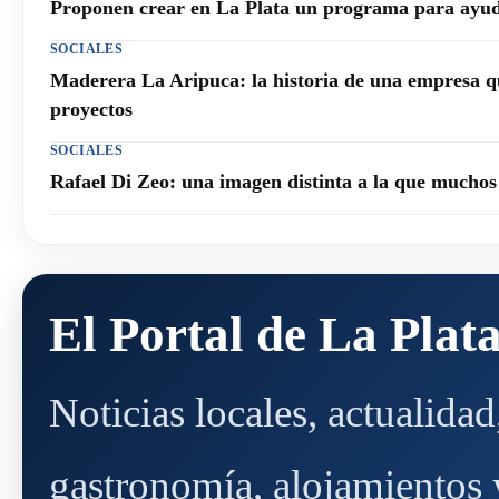
Proponen crear en La Plata un programa para ayuda
SOCIALES
Maderera La Aripuca: la historia de una empresa q
proyectos
SOCIALES
Rafael Di Zeo: una imagen distinta a la que mucho
El Portal de La Plat
Noticias locales, actualida
gastronomía, alojamientos y