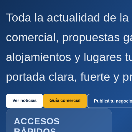
Toda la actualidad de la
comercial, propuestas g
alojamientos y lugares t
portada clara, fuerte y p
Ver noticias
Guía comercial
Publicá tu negoci
ACCESOS
RÁPIDOS