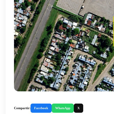
Compartir:
Facebook
WhatsApp
X