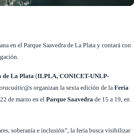
emana en el Parque Saavedra de La Plata y contará con
lgación.
a de La Plata
(
ILPLA, CONICET-UNLP-
oracuátic@s
organizan la sexta edición de la
Feria
l 22 de marzo en el
Parque Saavedra
de 15 a 19, en
es, soberanía e inclusión”, la feria busca visibilizar