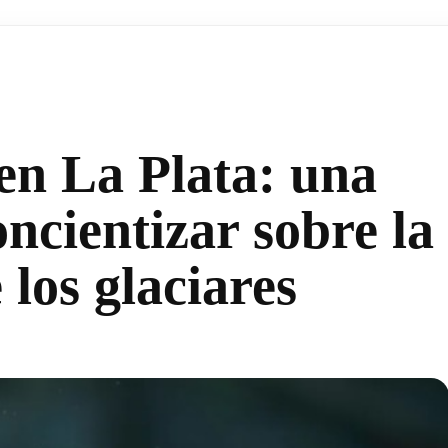
en La Plata: una
ncientizar sobre la
 los glaciares