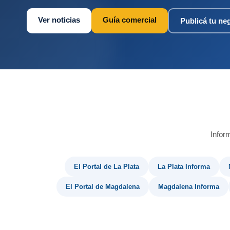
Ver noticias
Guía comercial
Publicá tu ne
Infor
El Portal de La Plata
La Plata Informa
El Portal de Magdalena
Magdalena Informa