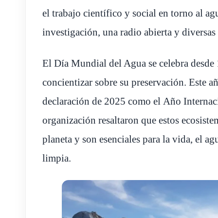
el trabajo científico y social en torno al a
investigación, una radio abierta y diversas 
El Día Mundial del Agua se celebra desde 1
concientizar sobre su preservación. Este año
declaración de 2025 como el Año Internaci
organización resaltaron que estos ecosist
planeta y son esenciales para la vida, el ag
limpia.