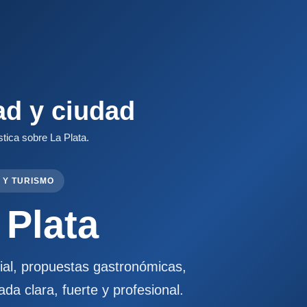
ad y ciudad
stica sobre La Plata.
 Y TURISMO
 Plata
cial, propuestas gastronómicas,
ada clara, fuerte y profesional.