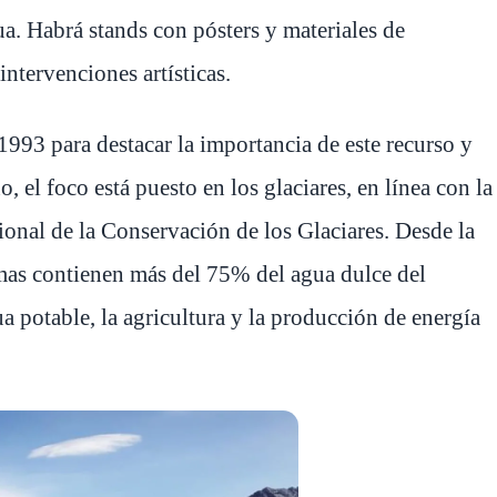
gua. Habrá stands con pósters y materiales de
intervenciones artísticas.
993 para destacar la importancia de este recurso y
, el foco está puesto en los glaciares, en línea con la
onal de la Conservación de los Glaciares. Desde la
emas contienen más del 75% del agua dulce del
ua potable, la agricultura y la producción de energía