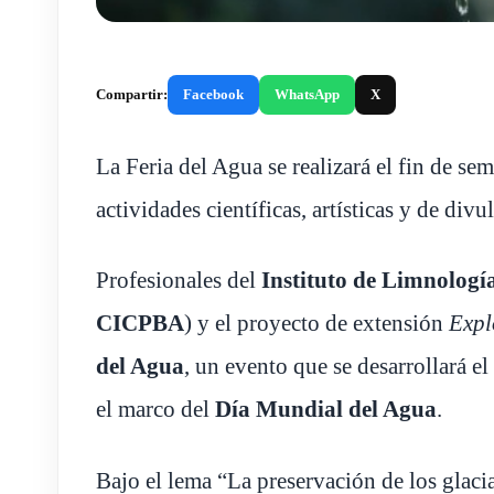
Compartir:
Facebook
WhatsApp
X
La Feria del Agua se realizará el fin de s
actividades científicas, artísticas y de divu
Profesionales del
Instituto de Limnologí
CICPBA
) y el proyecto de extensión
Expl
del Agua
, un evento que se desarrollará e
el marco del
Día Mundial del Agua
.
Bajo el lema “La preservación de los glaciar