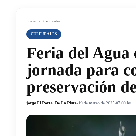
Inicio
/
Culturales
CULTURALES
Feria del Agua 
jornada para co
preservación de
jorge El Portal De La Plata
•
19 de marzo de 2025
•
07:00 hs