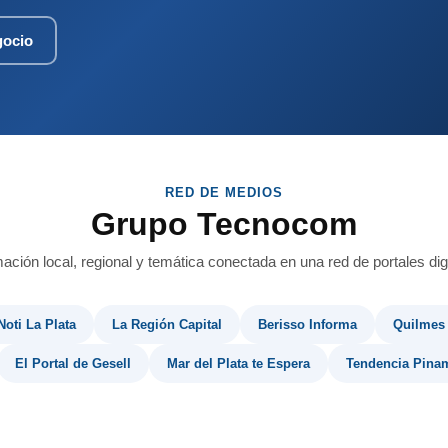
gocio
RED DE MEDIOS
Grupo Tecnocom
mación local, regional y temática conectada en una red de portales digi
Noti La Plata
La Región Capital
Berisso Informa
Quilmes
El Portal de Gesell
Mar del Plata te Espera
Tendencia Pina