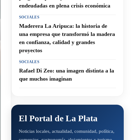
endeudadas en plena crisis económica
SOCIALES
Maderera La Aripuca: la historia de
una empresa que transformó la madera
en confianza, calidad y grandes
proyectos
SOCIALES
Rafael Di Zeo: una imagen distinta a la
que muchos imaginan
El Portal de La Plata
Noticias locales, actualidad, comunidad, política,
comercios, gastronomía, alojamientos y turismo