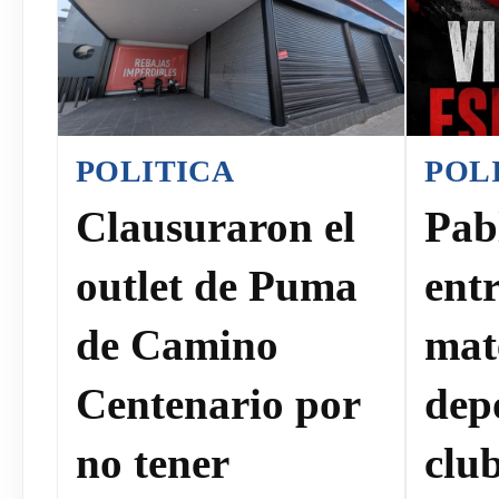
POLITICA
POL
Clausuraron el
Pab
outlet de Puma
ent
de Camino
mat
Centenario por
dep
no tener
clu