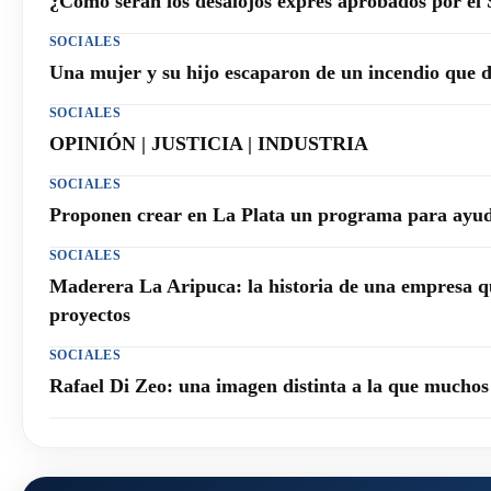
¿Cómo serán los desalojos exprés aprobados por el
SOCIALES
Una mujer y su hijo escaparon de un incendio que 
SOCIALES
OPINIÓN | JUSTICIA | INDUSTRIA
SOCIALES
Proponen crear en La Plata un programa para ayuda
SOCIALES
Maderera La Aripuca: la historia de una empresa q
proyectos
SOCIALES
Rafael Di Zeo: una imagen distinta a la que mucho