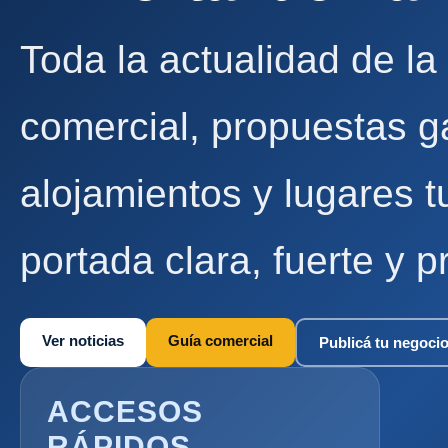
Toda la actualidad de la
comercial, propuestas g
alojamientos y lugares t
portada clara, fuerte y p
Ver noticias
Guía comercial
Publicá tu negoci
ACCESOS
RÁPIDOS