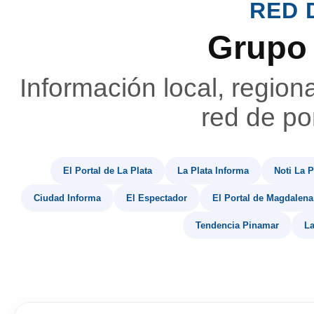
RED 
Grupo
Información local, region
red de por
El Portal de La Plata
La Plata Informa
Noti La P
Ciudad Informa
El Espectador
El Portal de Magdalena
Tendencia Pinamar
La