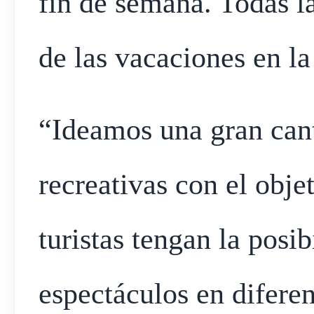
fin de semana. Todas la
de las vacaciones en la
“Ideamos una gran cant
recreativas con el obje
turistas tengan la posi
espectáculos en diferen