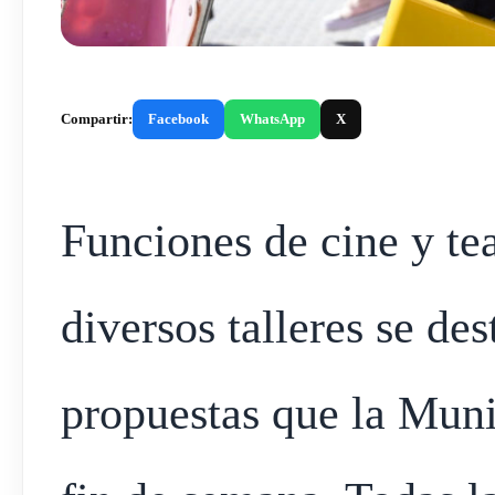
Compartir:
Facebook
WhatsApp
X
Funciones de cine y tea
diversos talleres se de
propuestas que la Muni