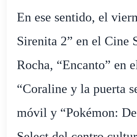
En ese sentido, el vier
Sirenita 2” en el Cine 
Rocha, “Encanto” en e
“Coraline y la puerta s
móvil y “Pokémon: Det
Select del centro cultu