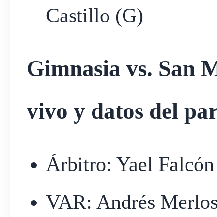
Castillo (G)
Gimnasia vs. San 
vivo y datos del pa
Árbitro: Yael Falcón
VAR: Andrés Merlos