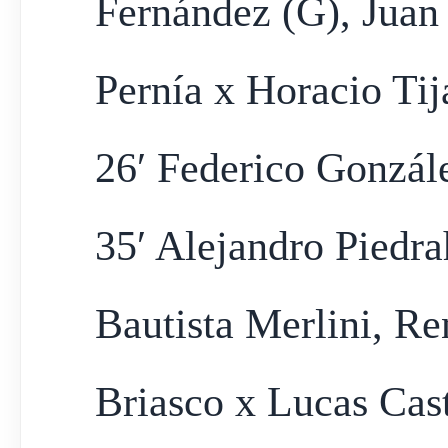
Fernández (G), Juan
Pernía x Horacio Tij
26′ Federico Gonzál
35′ Alejandro Piedra
Bautista Merlini, R
Briasco x Lucas Cas