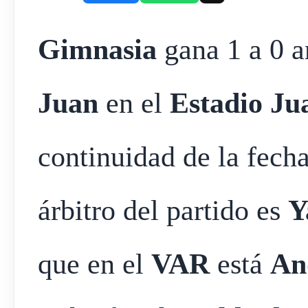
Gimnasia
gana 1 a 0 
Juan
en el
Estadio Ju
continuidad de la fech
árbitro del partido es
Y
que en el
VAR
está
An