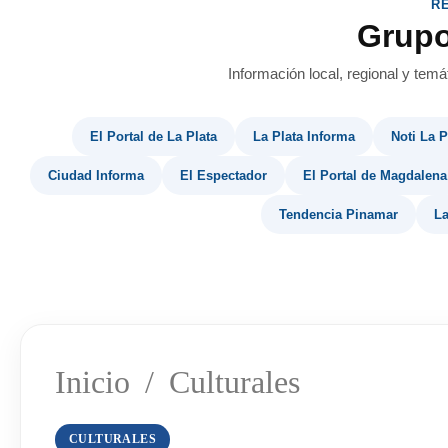
R
Grup
Información local, regional y temá
El Portal de La Plata
La Plata Informa
Noti La P
Ciudad Informa
El Espectador
El Portal de Magdalena
Tendencia Pinamar
La
Inicio
/
Culturales
CULTURALES