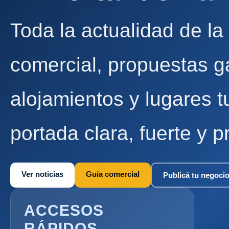
Toda la actualidad de la
comercial, propuestas g
alojamientos y lugares t
portada clara, fuerte y p
Ver noticias
Guía comercial
Publicá tu negoci
ACCESOS
RÁPIDOS