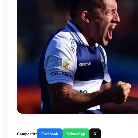
Compartir:
Facebook
WhatsApp
X