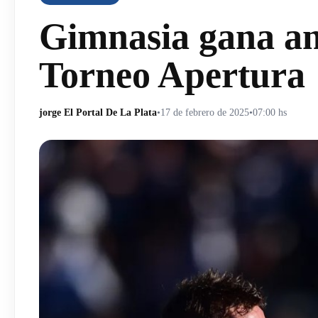
Gimnasia gana an
Torneo Apertura
jorge El Portal De La Plata
•
17 de febrero de 2025
•
07:00 hs