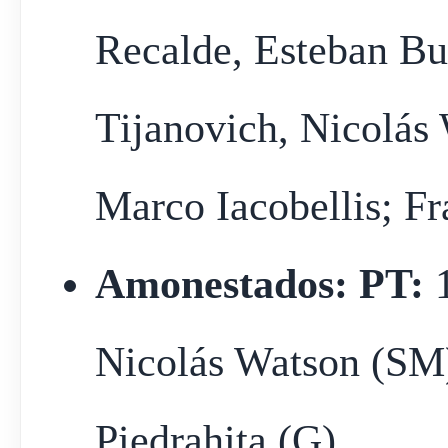
Recalde, Esteban Bu
Tijanovich, Nicolás 
Marco Iacobellis; Fr
Amonestados: PT:
1
Nicolás Watson (SM
Piedrahita (G)