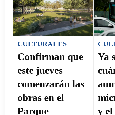
CULTURALES
CUL
Confirman que
Ya 
este jueves
cuá
comenzarán las
aum
obras en el
mic
Parque
y el