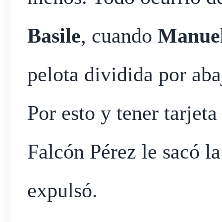
Basile
, cuando
Manue
pelota dividida por aba
Por esto y tener tarjet
Falcón Pérez le sacó la
expulsó.