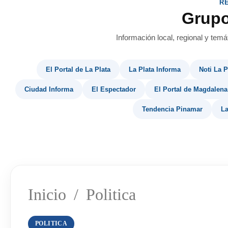
R
Grup
Información local, regional y temá
El Portal de La Plata
La Plata Informa
Noti La P
Ciudad Informa
El Espectador
El Portal de Magdalena
Tendencia Pinamar
La
Inicio
/
Politica
POLITICA