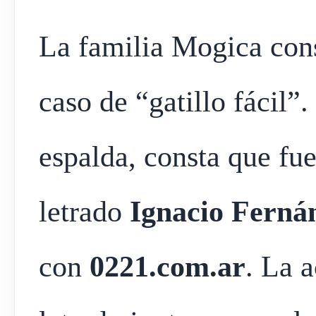
La familia Mogica cons
caso de “gatillo fácil”.
espalda, consta que fue
letrado
Ignacio Ferná
con
0221.com.ar
. La 