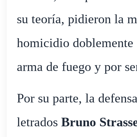
su teoría, pidieron la 
homicidio doblemente 
arma de fuego y por ser
Por su parte, la defens
letrados
Bruno Strass