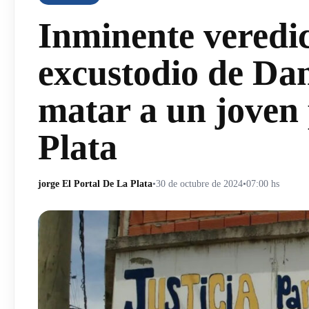
Inminente veredi
excustodio de Dan
matar a un joven 
Plata
jorge El Portal De La Plata
•
30 de octubre de 2024
•
07:00 hs