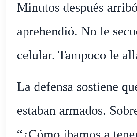
Minutos después arribó 
aprehendió. No le secue
celular. Tampoco le al
La defensa sostiene que
estaban armados. Sobre 
“¿Cómo íbamos a tener 