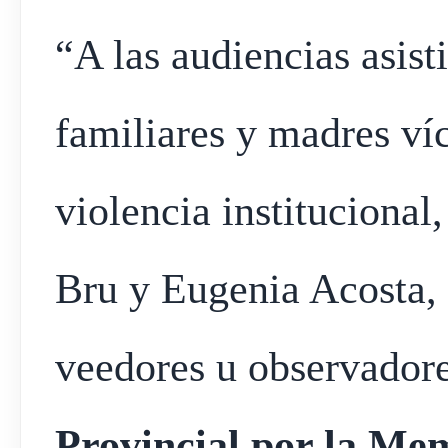
“A las audiencias asis
familiares y madres ví
violencia instituciona
Bru y Eugenia Acosta,
veedores u observadores
Provincial por la Me