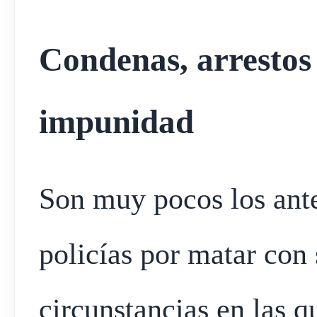
Condenas, arrestos 
impunidad
Son muy pocos los ant
policías por matar con
circunstancias en las q