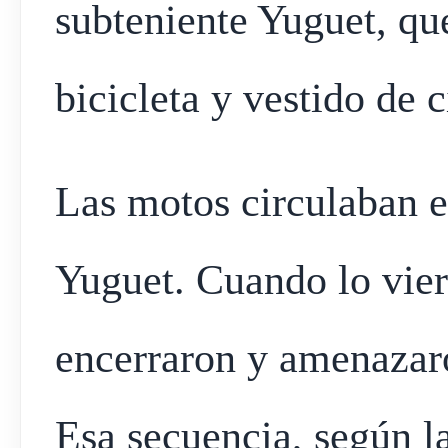
subteniente Yuguet, qu
bicicleta y vestido de c
Las motos circulaban e
Yuguet. Cuando lo vier
encerraron y amenazaro
Esa secuencia, según l