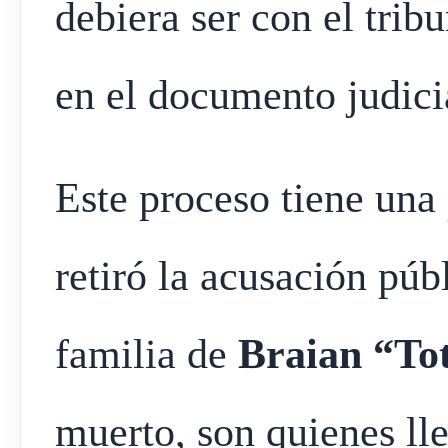
debiera ser con el trib
en el documento judici
Este proceso tiene una 
retiró la acusación púb
familia de
Braian “To
muerto, son quienes ll