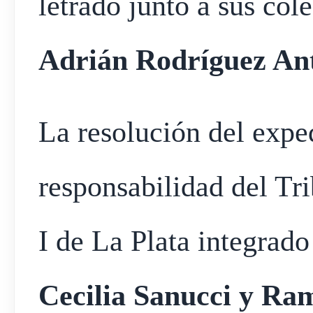
letrado junto a sus col
Adrián Rodríguez Ant
La resolución del exped
responsabilidad del Tr
I de La Plata integrad
Cecilia Sanucci y Ra