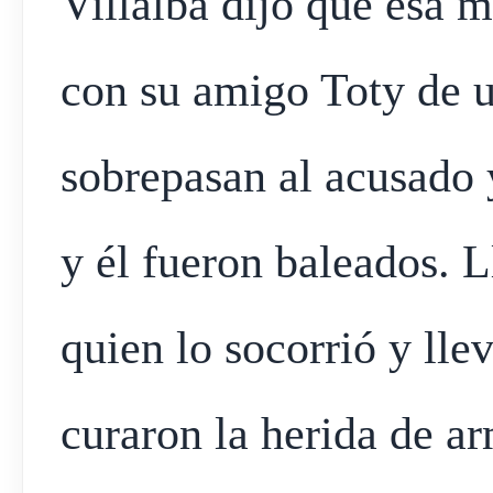
Villalba dijo que esa 
con su amigo Toty de u
sobrepasan al acusado
y él fueron baleados. L
quien lo socorrió y lle
curaron la herida de a