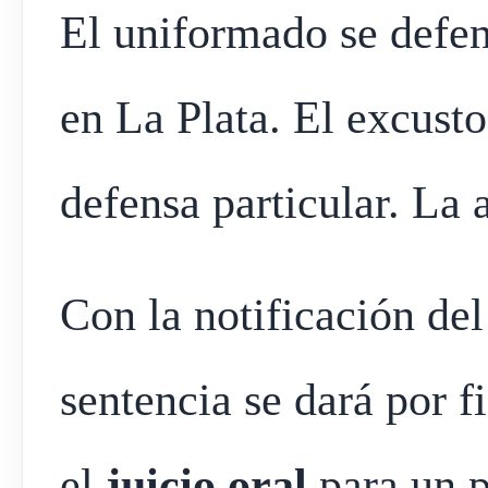
El uniformado se defen
en La Plata. El excusto
defensa particular. La 
Con la notificación del
sentencia se dará por f
el
juicio oral
para un p