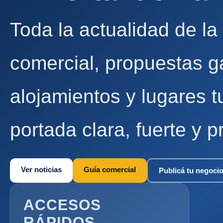
Toda la actualidad de la
comercial, propuestas g
alojamientos y lugares t
portada clara, fuerte y p
Ver noticias
Guía comercial
Publicá tu negoci
ACCESOS
RÁPIDOS