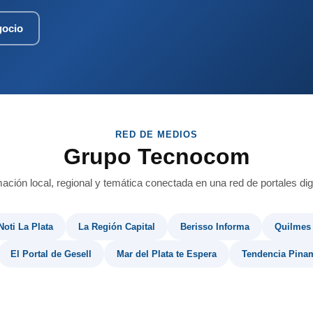
gocio
RED DE MEDIOS
Grupo Tecnocom
mación local, regional y temática conectada en una red de portales digi
Noti La Plata
La Región Capital
Berisso Informa
Quilmes
El Portal de Gesell
Mar del Plata te Espera
Tendencia Pina