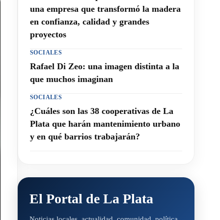
una empresa que transformó la madera
en confianza, calidad y grandes
proyectos
SOCIALES
Rafael Di Zeo: una imagen distinta a la
que muchos imaginan
SOCIALES
¿Cuáles son las 38 cooperativas de La
Plata que harán mantenimiento urbano
y en qué barrios trabajarán?
El Portal de La Plata
Noticias locales, actualidad, comunidad, política,