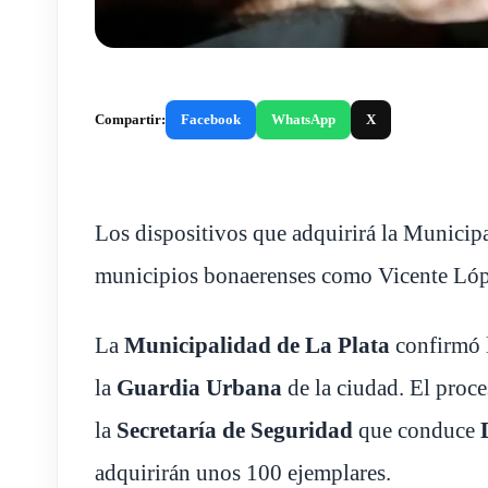
Compartir:
Facebook
WhatsApp
X
Los dispositivos que adquirirá la Municip
municipios bonaerenses como Vicente Lópe
La
Municipalidad de La Plata
confirmó l
la
Guardia Urbana
de la ciudad. El proce
la
Secretaría de Seguridad
que conduce
adquirirán unos 100 ejemplares.