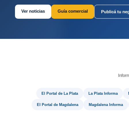
Ver noticias
Guía comercial
Publicá tu ne
Infor
El Portal de La Plata
La Plata Informa
El Portal de Magdalena
Magdalena Informa