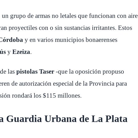
, un grupo de armas no letales que funcionan con aire
 proyectiles con o sin sustancias irritantes. Estos
Córdoba
y en varios municipios bonaerenses
ús
y
Ezeiza
.
 de las
pistolas Taser
-que la oposición propuso
ieren de autorización especial de la Provincia para
rsión rondará los $115 millones.
la Guardia Urbana de La Plata