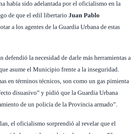
na había sido adelantada por el oficialismo en la
ego de que el edil libertario
Juan Pablo
dotar a los agentes de la Guardia Urbana de estas
llan defendió la necesidad de darle más herramientas a
 que asume el Municipio frente a la inseguridad.
as en términos técnicos, son como un gas pimienta
n efecto disuasivo” y pidió que la Guardia Urbana
miento de un policía de la Provincia armado”.
an, el oficialismo sorprendió al revelar que el