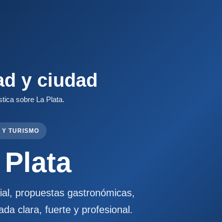
ad y ciudad
stica sobre La Plata.
 Y TURISMO
 Plata
cial, propuestas gastronómicas,
ada clara, fuerte y profesional.