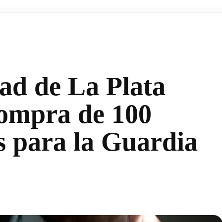
ad de La Plata
compra de 100
s para la Guardia