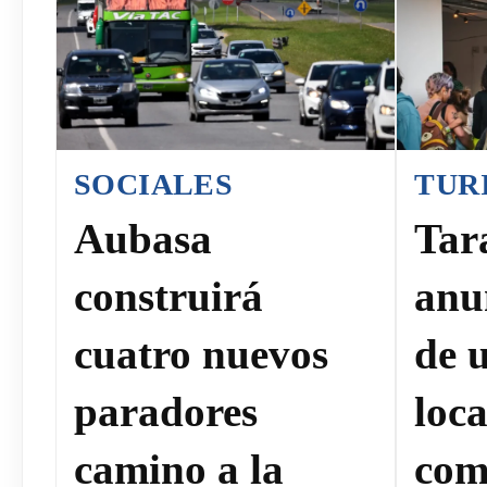
SOCIALES
TUR
Aubasa
Tar
construirá
anun
cuatro nuevos
de 
paradores
loca
camino a la
com