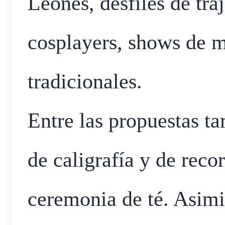
Leones, desfiles de tra
cosplayers, shows de m
tradicionales.
Entre las propuestas ta
de caligrafía y de reco
ceremonia de té. Asimi