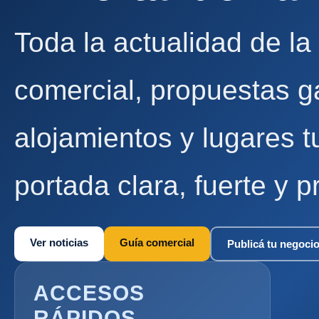
Toda la actualidad de la
comercial, propuestas g
alojamientos y lugares t
portada clara, fuerte y p
Ver noticias
Guía comercial
Publicá tu negoci
ACCESOS
RÁPIDOS