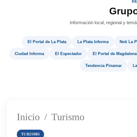
R
Grup
Información local, regional y temá
El Portal de La Plata
La Plata Informa
Noti La P
Ciudad Informa
El Espectador
El Portal de Magdalena
Tendencia Pinamar
La
Inicio
/
Turismo
TURISMO