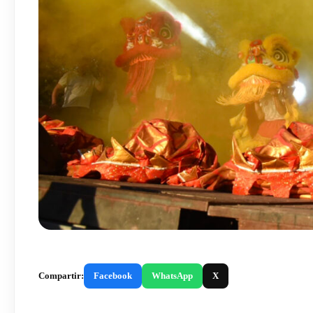
Compartir:
Facebook
WhatsApp
X