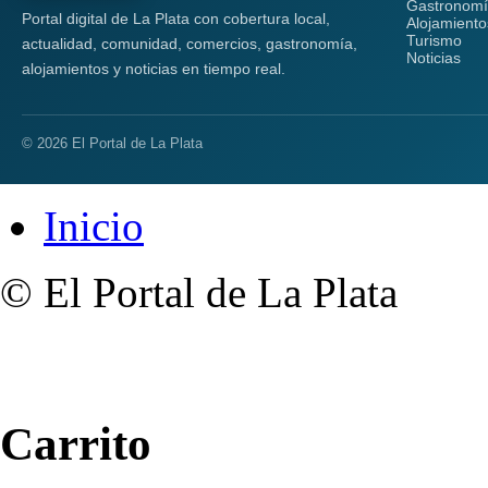
Gastronom
Portal digital de La Plata con cobertura local,
Alojamiento
Turismo
actualidad, comunidad, comercios, gastronomía,
Noticias
alojamientos y noticias en tiempo real.
© 2026 El Portal de La Plata
Inicio
© El Portal de La Plata
Carrito