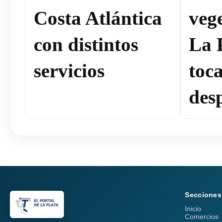
Costa Atlántica
veg
con distintos
La 
servicios
toc
des
Secciones
Inicio
Comercios