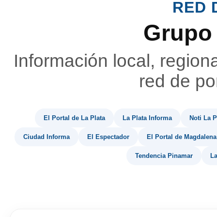
RED 
Grupo
Información local, region
red de por
El Portal de La Plata
La Plata Informa
Noti La P
Ciudad Informa
El Espectador
El Portal de Magdalena
Tendencia Pinamar
La