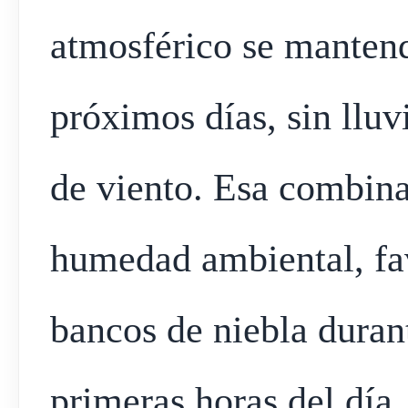
atmosférico se mantend
próximos días, sin lluv
de viento. Esa combina
humedad ambiental, fa
bancos de niebla duran
primeras horas del día.