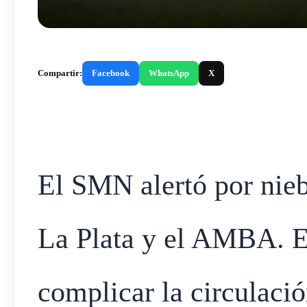
Compartir:
Facebook
WhatsApp
X
El SMN alertó por nieb
La Plata y el AMBA. E
complicar la circulación