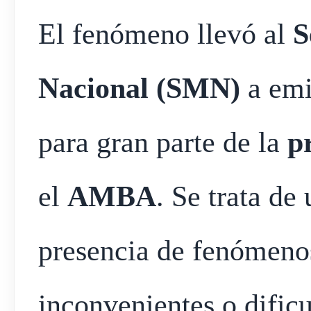
El fenómeno llevó al
S
Nacional
(SMN)
a emi
para gran parte de la
p
el
AMBA
. Se trata de
presencia de fenómeno
inconvenientes o dific