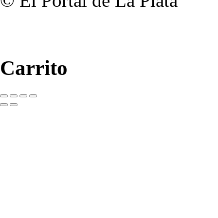
© El Portal de La Plata
Carrito