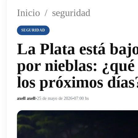
Inicio
/
seguridad
SEGURIDAD
La Plata está baj
por nieblas: ¿qué
los próximos días
axell axell
•
25 de mayo de 2026
•
07:00 hs