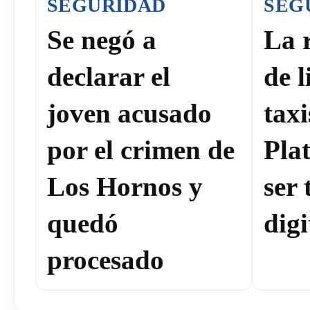
SEGURIDAD
SEG
Se negó a
La 
declarar el
de l
joven acusado
tax
por el crimen de
Pla
Los Hornos y
ser
quedó
digi
procesado