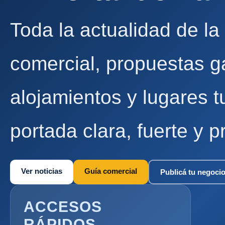
Toda la actualidad de la
comercial, propuestas g
alojamientos y lugares t
portada clara, fuerte y p
Ver noticias
Guía comercial
Publicá tu negoci
ACCESOS
RÁPIDOS