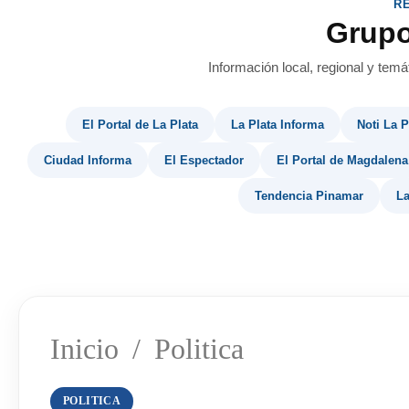
R
Grup
Información local, regional y temá
El Portal de La Plata
La Plata Informa
Noti La P
Ciudad Informa
El Espectador
El Portal de Magdalena
Tendencia Pinamar
La
Inicio
/
Politica
POLITICA