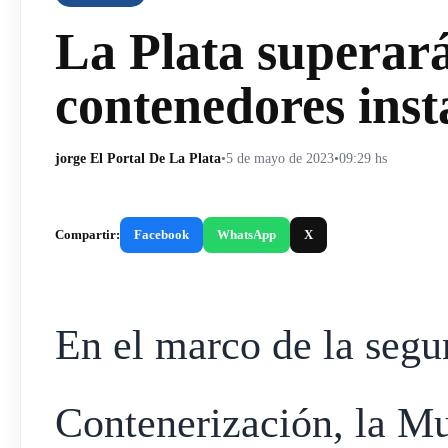
La Plata superará
contenedores ins
jorge El Portal De La Plata
•
5 de mayo de 2023
•
09:29 hs
Compartir:
Facebook
WhatsApp
X
En el marco de la segu
Contenerización, la Mu