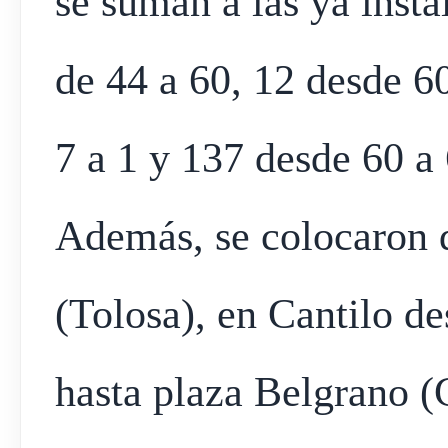
se suman a las ya insta
de 44 a 60, 12 desde 60
7 a 1 y 137 desde 60 a
Además, se colocaron d
(Tolosa), en Cantilo 
hasta plaza Belgrano (C