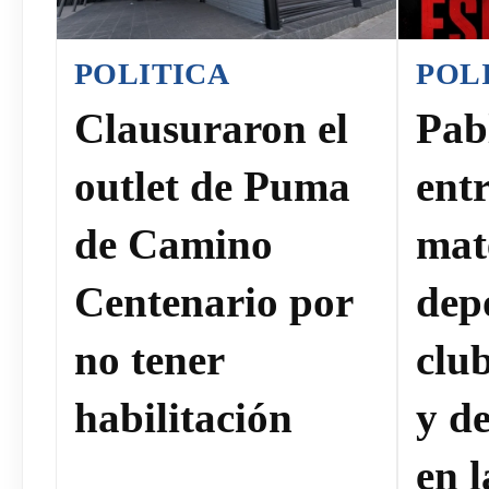
POLITICA
POL
Clausuraron el
Pab
outlet de Puma
ent
de Camino
mat
Centenario por
dep
no tener
clu
habilitación
y de
en 