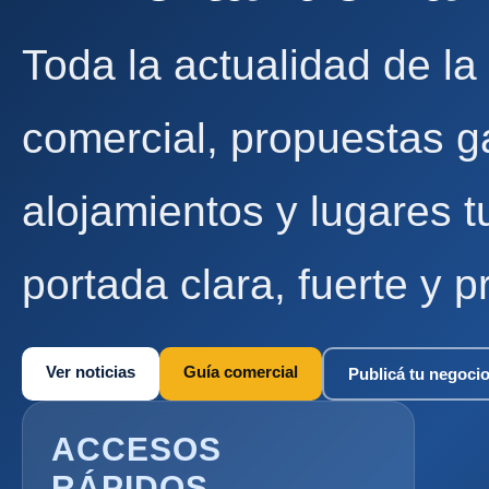
Toda la actualidad de la
comercial, propuestas g
alojamientos y lugares t
portada clara, fuerte y p
Ver noticias
Guía comercial
Publicá tu negoci
ACCESOS
RÁPIDOS