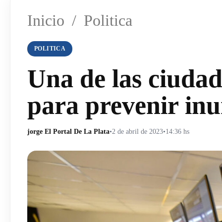
Inicio
/
Politica
POLITICA
Una de las ciuda
para prevenir in
jorge El Portal De La Plata
•
2 de abril de 2023
•
14:36 hs