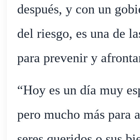
después, y con un gobie
del riesgo, es una de l
para prevenir y afronta
“Hoy es un día muy esp
pero mucho más para aq
seres queridos o sus b