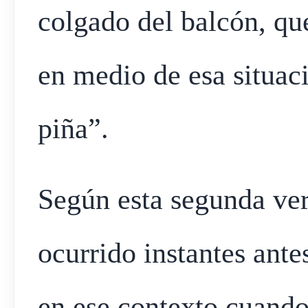
colgado del balcón, que
en medio de esa situaci
piña”.
Según esta segunda vers
ocurrido instantes ante
en ese contexto cuand