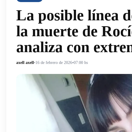
La posible línea d
la muerte de Rocí
analiza con extr
axell axell
•
16 de febrero de 2026
•
07:00 hs