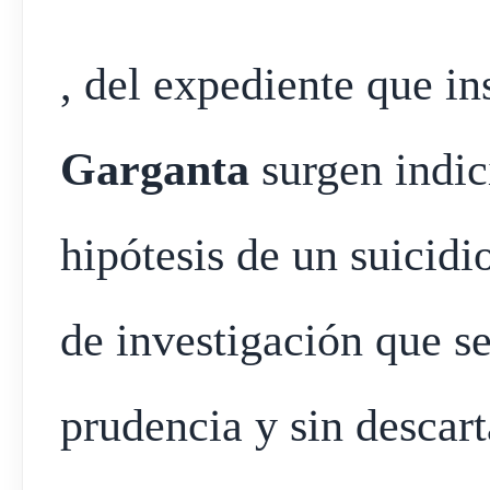
, del expediente que in
Garganta
surgen indici
hipótesis de un suicidio
de investigación que s
prudencia y sin descarta