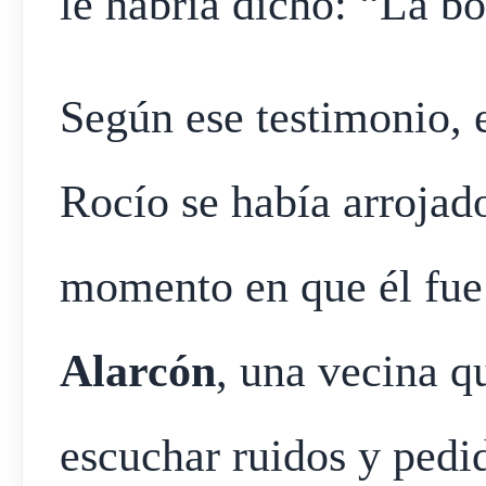
le habría dicho: “La bo
Según ese testimonio, 
Rocío se había arrojado
momento en que él fue 
Alarcón
, una vecina q
escuchar ruidos y pedi