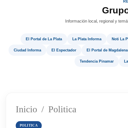
R
Grup
Información local, regional y temá
El Portal de La Plata
La Plata Informa
Noti La P
Ciudad Informa
El Espectador
El Portal de Magdalena
Tendencia Pinamar
La
Inicio
/
Politica
POLITICA