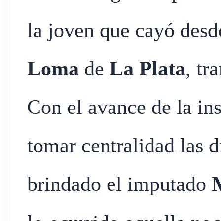
la joven que cayó desd
Loma
de
La Plata
, tr
Con el avance de la in
tomar centralidad las d
brindado el imputado