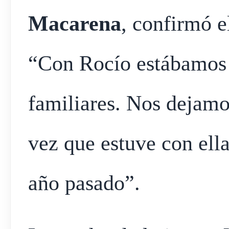
Macarena
, confirmó e
“Con Rocío estábamos d
familiares. Nos dejamos
vez que estuve con ell
año pasado”.