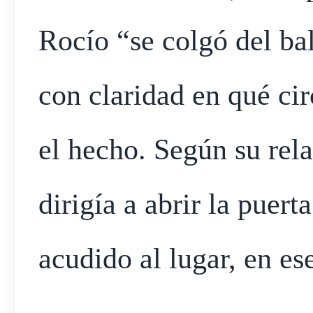
Rocío “se colgó del ba
con claridad en qué cir
el hecho. Según su rela
dirigía a abrir la puer
acudido al lugar, en es