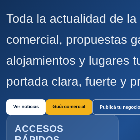
Toda la actualidad de la
comercial, propuestas g
alojamientos y lugares t
portada clara, fuerte y p
Ver noticias
Guía comercial
Publicá tu negoci
ACCESOS
RÁPIDOS