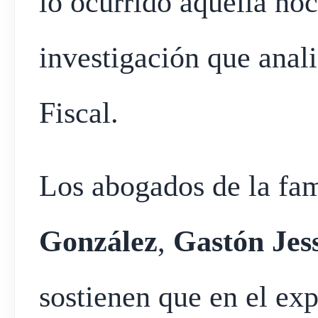
lo ocurrido aquella noc
investigación que anali
Fiscal.
Los abogados de la fam
González
,
Gastón Jes
sostienen que en el exp