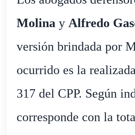
Molina
y
Alfredo Gas
versión brindada por M
ocurrido es la realizad
317 del CPP. Según indi
corresponde con la tota