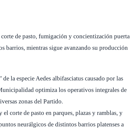
 corte de pasto, fumigación y concientización puerta
los barrios, mientras sigue avanzando su producción
 de la especie Aedes albifasciatus causado por las
 Municipalidad optimiza los operativos integrales de
iversas zonas del Partido.
 el corte de pasto en parques, plazas y ramblas, y
puntos neurálgicos de distintos barrios platenses a