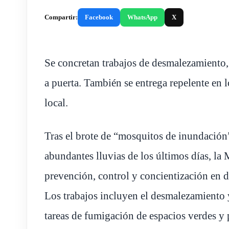
Compartir:
Facebook
WhatsApp
X
Se concretan trabajos de desmalezamiento,
a puerta. También se entrega repelente en 
local.
Tras el brote de “mosquitos de inundación”
abundantes lluvias de los últimos días, la
prevención, control y concientización en d
Los trabajos incluyen el desmalezamiento y
tareas de fumigación de espacios verdes y 