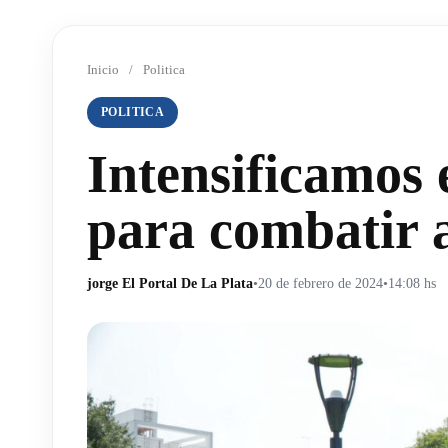
Inicio
/
Politica
POLITICA
Intensificamos 
para combatir a
jorge El Portal De La Plata
•
20 de febrero de 2024
•
14:08 hs