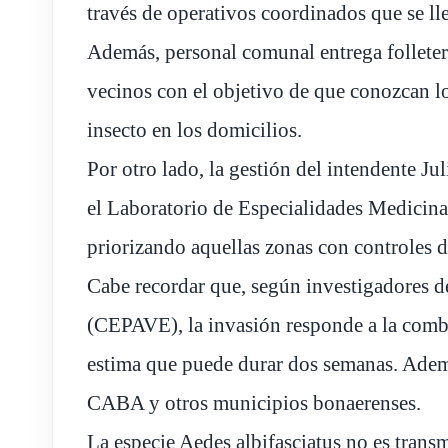
través de operativos coordinados que se ll
Además, personal comunal entrega folleterí
vecinos con el objetivo de que conozcan lo
insecto en los domicilios.
Por otro lado, la gestión del intendente Ju
el Laboratorio de Especialidades Medicinale
priorizando aquellas zonas con controles d
Cabe recordar que, según investigadores d
(CEPAVE), la invasión responde a la comb
estima que puede durar dos semanas. Ademá
CABA y otros municipios bonaerenses.
La especie Aedes albifasciatus no es trans