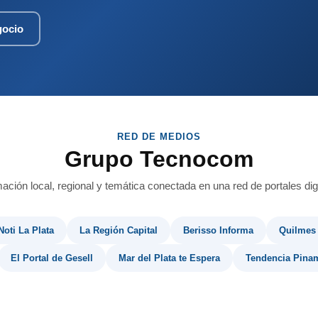
gocio
RED DE MEDIOS
Grupo Tecnocom
mación local, regional y temática conectada en una red de portales digi
Noti La Plata
La Región Capital
Berisso Informa
Quilmes
El Portal de Gesell
Mar del Plata te Espera
Tendencia Pina