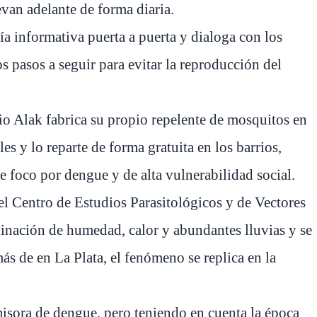
evan adelante de forma diaria.
a informativa puerta a puerta y dialoga con los
s pasos a seguir para evitar la reproducción del
lio Alak fabrica su propio repelente de mosquitos en
s y lo reparte de forma gratuita en los barrios,
e foco por dengue y de alta vulnerabilidad social.
el Centro de Estudios Parasitológicos y de Vectores
inación de humedad, calor y abundantes lluvias y se
s de en La Plata, el fenómeno se replica en la
misora de dengue, pero teniendo en cuenta la época