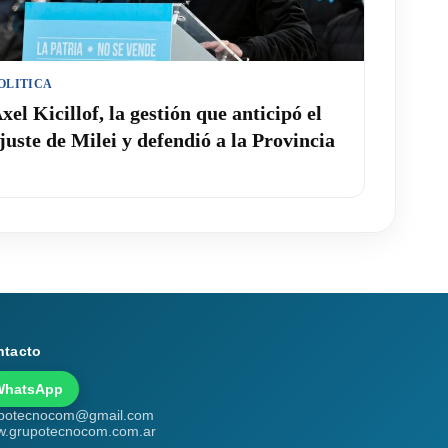
OLITICA
xel Kicillof, la gestión que anticipó el
juste de Milei y defendió a la Provincia
ntacto
WhatsApp
potecnocom@gmail.com
.grupotecnocom.com.ar