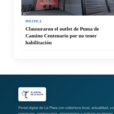
POLITICA
Clausuraron el outlet de Puma de
Camino Centenario por no tener
habilitación
Portal digital de La Plata con cobertura local, actualidad, 
comercios, gastronomía, alojamientos y noticias en tiempo 