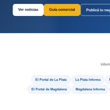
Ver noticias
Guía comercial
Publicá tu ne
Infor
El Portal de La Plata
La Plata Informa
El Portal de Magdalena
Magdalena Informa