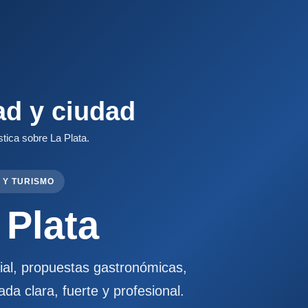
ad y ciudad
stica sobre La Plata.
 Y TURISMO
 Plata
cial, propuestas gastronómicas,
ada clara, fuerte y profesional.