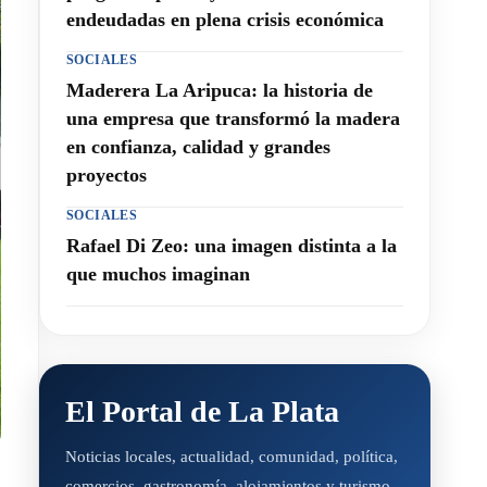
endeudadas en plena crisis económica
SOCIALES
Maderera La Aripuca: la historia de
una empresa que transformó la madera
en confianza, calidad y grandes
proyectos
SOCIALES
Rafael Di Zeo: una imagen distinta a la
que muchos imaginan
El Portal de La Plata
Noticias locales, actualidad, comunidad, política,
comercios, gastronomía, alojamientos y turismo