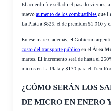
El acuerdo fue sellado el pasado viernes, a
nuevo
aumento de los combustibles
que lle
La Plata a $825, el de premium $1.010 y el
En ese marco, además, el Gobierno argent
costo del transporte público
en el
Área Me
martes. El incremento será de hasta el 250
micros en La Plata y $130 para el Tren Ro
¿CÓMO SERÁN LOS SA
DE MICRO EN ENERO 