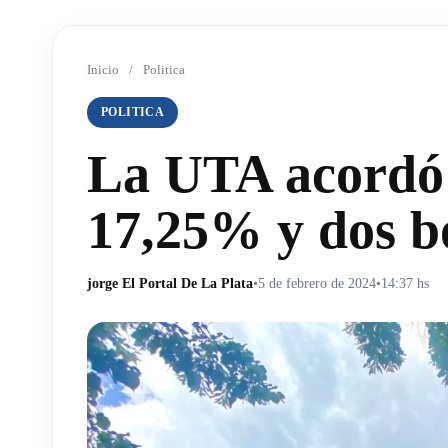
Inicio
/
Politica
POLITICA
La UTA acordó
17,25% y dos b
jorge El Portal De La Plata
•
5 de febrero de 2024
•
14:37 hs