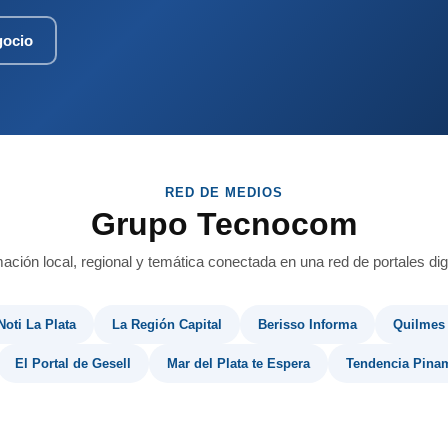
gocio
RED DE MEDIOS
Grupo Tecnocom
mación local, regional y temática conectada en una red de portales digi
Noti La Plata
La Región Capital
Berisso Informa
Quilmes
El Portal de Gesell
Mar del Plata te Espera
Tendencia Pina