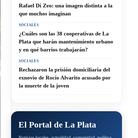
Rafael Di Zeo: una imagen distinta a la
que muchos imaginan
SOCIALES
¿Cuáles son las 38 cooperativas de La
Plata que harán mantenimiento urbano
y en qué barrios trabajarán?
SOCIALES
Rechazaron la prisión domiciliaria del
exnovio de Rocío Alvarito acusado por
la muerte de la joven
El Portal de La Plata
Noticias locales, actualidad, comunidad, política,