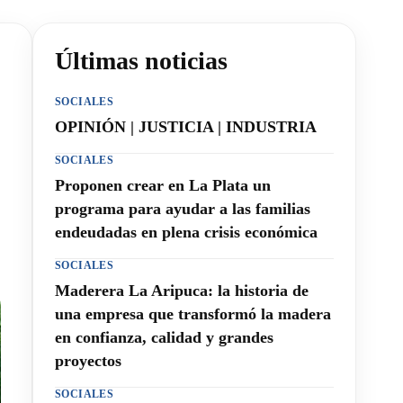
Últimas noticias
SOCIALES
OPINIÓN | JUSTICIA | INDUSTRIA
SOCIALES
Proponen crear en La Plata un
programa para ayudar a las familias
endeudadas en plena crisis económica
SOCIALES
Maderera La Aripuca: la historia de
una empresa que transformó la madera
en confianza, calidad y grandes
proyectos
SOCIALES