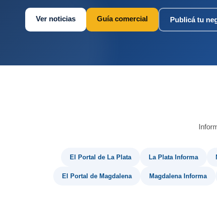
Ver noticias
Guía comercial
Publicá tu ne
Infor
El Portal de La Plata
La Plata Informa
El Portal de Magdalena
Magdalena Informa