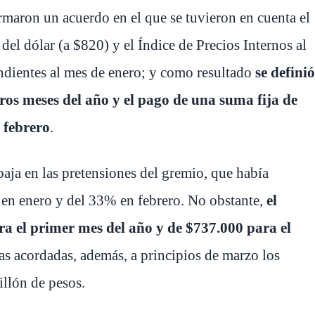
irmaron un acuerdo en el que se tuvieron en cuenta el
 del dólar (a $820) y el Índice de Precios Internos al
ndientes al mes de enero; y como resultado
se definió
os meses del año y el pago de una suma fija de
 febrero
.
baja en las pretensiones del gremio, que había
% en enero y del 33% en febrero. No obstante,
el
ra el primer mes del año y de $737.000 para el
as acordadas, además, a principios de marzo los
illón de pesos.