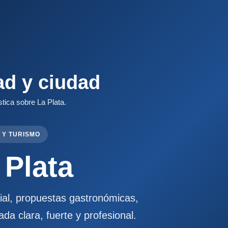
ad y ciudad
stica sobre La Plata.
 Y TURISMO
 Plata
cial, propuestas gastronómicas,
ada clara, fuerte y profesional.