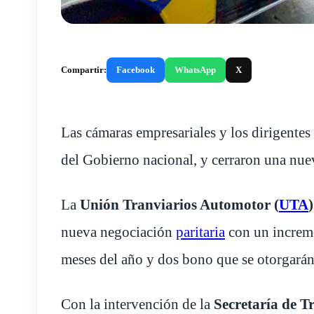
Compartir:
Facebook
WhatsApp
X
Las cámaras empresariales y los dirigentes
del Gobierno nacional, y cerraron una nuev
La
Unión Tranviarios Automotor (
UTA
nueva negociación
paritaria
con un increme
meses del año y dos bono que se otorgarán 
Con la intervención de la
Secretaría de T