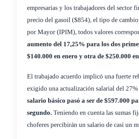
empresarias y los trabajadores del sector f
precio del gasoil ($854), el tipo de cambio
por Mayor (IPIM), todos valores correspo
aumento del 17,25% para los dos primer
$140.000 en enero y otra de $250.000 en
El trabajado acuerdo implicó una fuerte re
exigido una actualización salarial del 27
salario básico pasó a ser de $597.000 pa
segundo.
Teniendo en cuenta las sumas fij
choferes percibirán un salario de casi un m