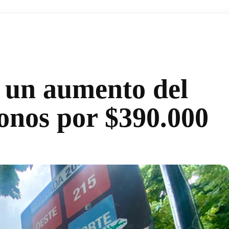
 un aumento del
onos por $390.000