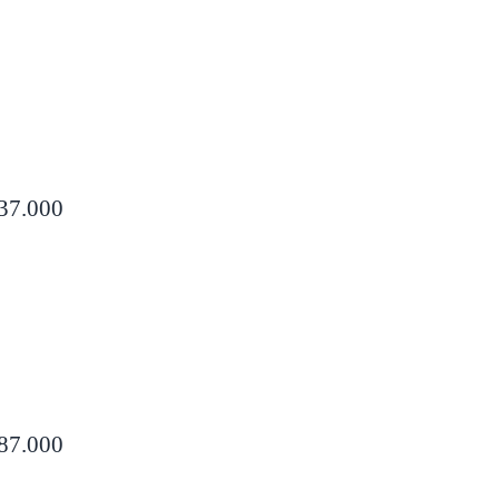
737.000
987.000