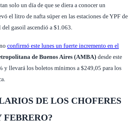
 tan solo un día de que se diera a conocer un
vó el litro de nafta súper en las estaciones de YPF de
 del gasoil ascendió a $1.063.
ino
confirmó este lunes un fuerte incremento en el
tropolitana de Buenos Aires (AMBA)
desde este
% y llevará los boletos mínimos a $249,05 para los
ca.
LARIOS DE LOS CHOFERES
Y FEBRERO?