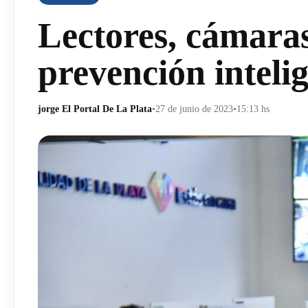
Lectores, cámaras
prevención intelig
jorge El Portal De La Plata
•
27 de junio de 2023
•
15:13 hs