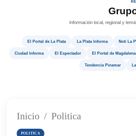
R
Grup
Información local, regional y temá
El Portal de La Plata
La Plata Informa
Noti La P
Ciudad Informa
El Espectador
El Portal de Magdalena
Tendencia Pinamar
La
Inicio
/
Politica
POLITICA