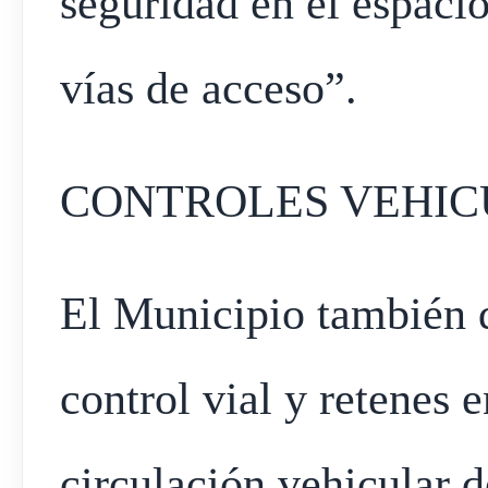
seguridad en el espacio
vías de acceso”.
CONTROLES VEHIC
El Municipio también d
control vial y retenes e
circulación vehicular 