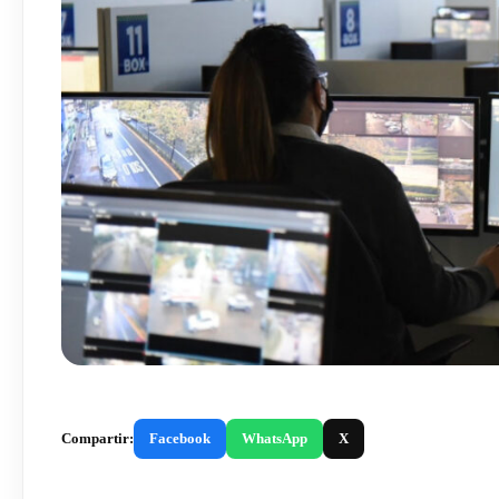
Compartir:
Facebook
WhatsApp
X