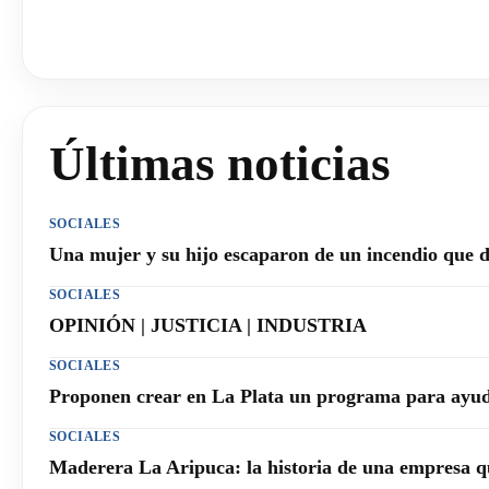
Últimas noticias
SOCIALES
Una mujer y su hijo escaparon de un incendio que 
SOCIALES
OPINIÓN | JUSTICIA | INDUSTRIA
SOCIALES
Proponen crear en La Plata un programa para ayuda
SOCIALES
Maderera La Aripuca: la historia de una empresa q