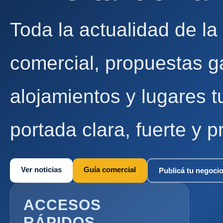
Toda la actualidad de la
comercial, propuestas g
alojamientos y lugares t
portada clara, fuerte y p
Ver noticias
Guía comercial
Publicá tu negoci
ACCESOS
RÁPIDOS