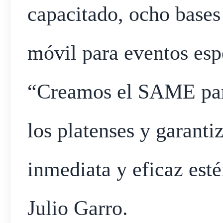
capacitado, ocho bases
móvil para eventos esp
“Creamos el SAME para
los platenses y garanti
inmediata y eficaz est
Julio Garro.