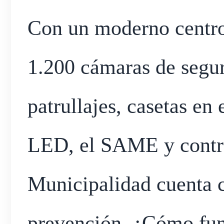
Con un moderno centro
1.200 cámaras de seguri
patrullajes, casetas en
LED, el SAME y contro
Municipalidad cuenta c
prevención. ¿Cómo fu