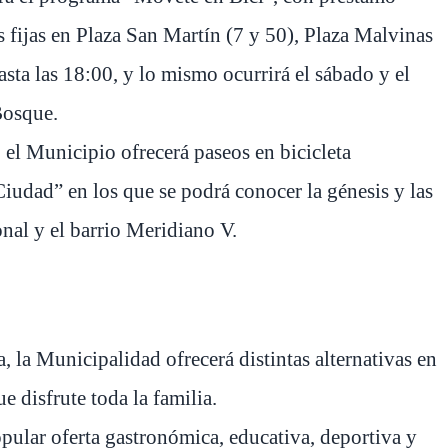
s fijas en Plaza San Martín (7 y 50), Plaza Malvinas
sta las 18:00, y lo mismo ocurrirá el sábado y el
Bosque.
 el Municipio ofrecerá paseos en bicicleta
iudad” en los que se podrá conocer la génesis y las
onal y el barrio Meridiano V.
, la Municipalidad ofrecerá distintas alternativas en
e disfrute toda la familia.
opular oferta gastronómica, educativa, deportiva y