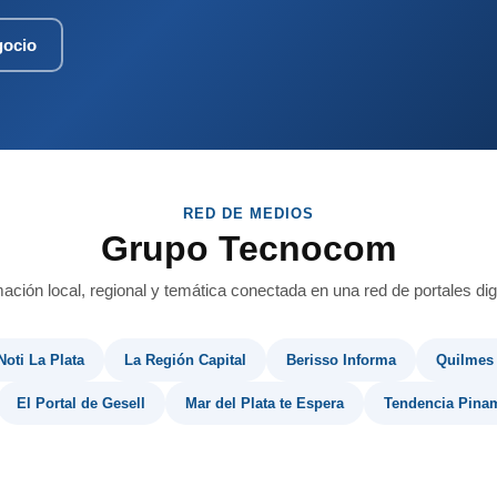
gocio
RED DE MEDIOS
Grupo Tecnocom
mación local, regional y temática conectada en una red de portales digi
Noti La Plata
La Región Capital
Berisso Informa
Quilmes
El Portal de Gesell
Mar del Plata te Espera
Tendencia Pina