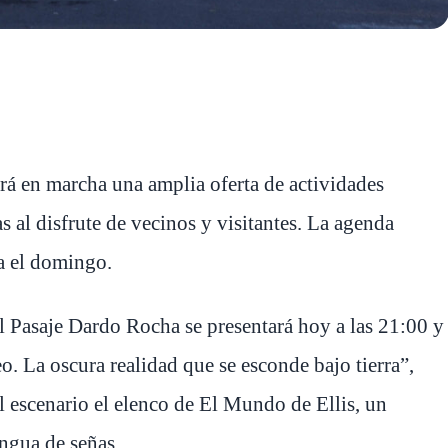
rá en marcha una amplia oferta de actividades
das al disfrute de vecinos y visitantes. La agenda
ta el domingo.
 Pasaje Dardo Rocha se presentará hoy a las 21:00 y
o. La oscura realidad que se esconde bajo tierra”,
al escenario el elenco de El Mundo de Ellis, un
engua de señas.