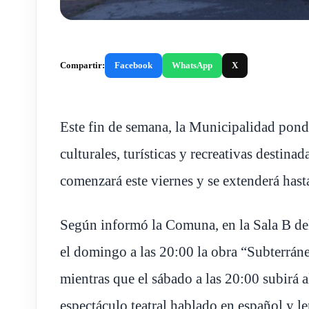
Compartir:
Facebook
WhatsApp
X
Este fin de semana, la Municipalidad pond
culturales, turísticas y recreativas destina
comenzará este viernes y se extenderá has
Según informó la Comuna, en la Sala B del
el domingo a las 20:00 la obra “Subterráne
mientras que el sábado a las 20:00 subirá 
espectáculo teatral hablado en español y l