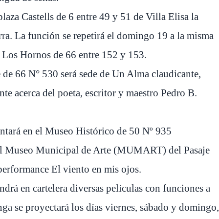
laza Castells de 6 entre 49 y 51 de Villa Elisa la
ra. La función se repetirá el domingo 19 a la misma
o Los Hornos de 66 entre 152 y 153.
e de 66 N° 530 será sede de Un Alma claudicante,
te acerca del poeta, escritor y maestro Pedro B.
ntará en el Museo Histórico de 50 Nº 935
n el Museo Municipal de Arte (MUMART) del Pasaje
performance El viento en mis ojos.
endrá en cartelera diversas películas con funciones a
nga se proyectará los días viernes, sábado y domingo,