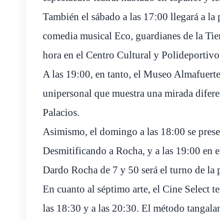
También el sábado a las 17:00 llegará a la p
comedia musical Eco, guardianes de la Tier
hora en el Centro Cultural y Polideportiv
A las 19:00, en tanto, el Museo Almafuert
unipersonal que muestra una mirada diferen
Palacios.
Asimismo, el domingo a las 18:00 se prese
Desmitificando a Rocha, y a las 19:00 e
Dardo Rocha de 7 y 50 será el turno de la 
En cuanto al séptimo arte, el Cine Select t
las 18:30 y a las 20:30. El método tangala