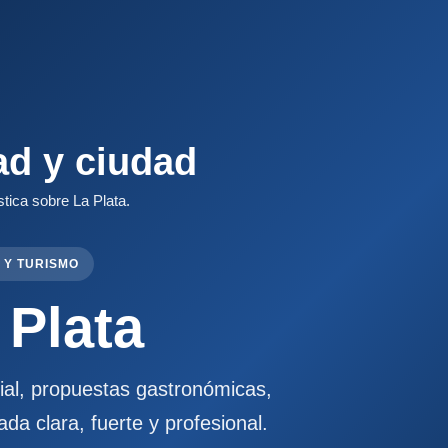
ad y ciudad
stica sobre La Plata.
 Y TURISMO
 Plata
cial, propuestas gastronómicas,
ada clara, fuerte y profesional.