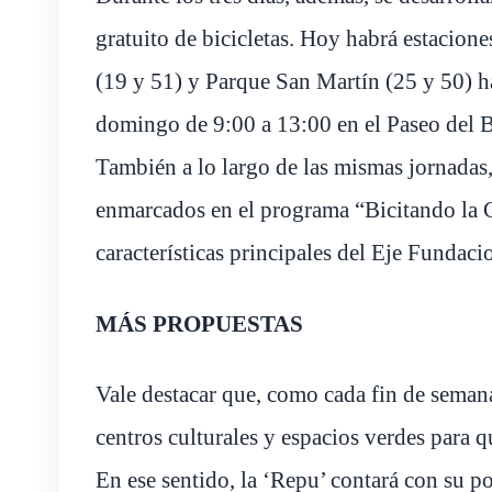
gratuito de bicicletas. Hoy habrá estacione
(19 y 51) y Parque San Martín (25 y 50) ha
domingo de 9:00 a 13:00 en el Paseo del 
También a lo largo de las mismas jornadas,
enmarcados en el programa “Bicitando la C
características principales del Eje Fundaci
MÁS PROPUESTAS
Vale destacar que, como cada fin de semana
centros culturales y espacios verdes para qu
En ese sentido, la ‘Repu’ contará con su p