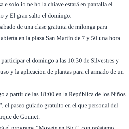
a e solo io ne ho la chiave estará en pantalla el
do y El gran salto el domingo.
sábado de una clase gratuita de milonga para
 abierta en la plaza San Martín de 7 y 50 una hora
 participar el domingo a las 10:30 de Silvestres y
uso y la aplicación de plantas para el armado de un
 a partir de las 18:00 en la República de los Niños
 el paseo guiado gratuito en el que personal del
arque de Gonnet.
lará el programa “Movete en Bici”, con préstamo