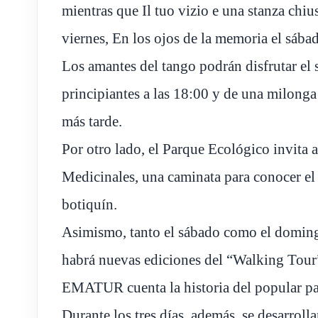
mientras que Il tuo vizio e una stanza chius
viernes, En los ojos de la memoria el sába
Los amantes del tango podrán disfrutar el 
principiantes a las 18:00 y de una milonga
más tarde.
Por otro lado, el Parque Ecológico invita a
Medicinales, una caminata para conocer el 
botiquín.
Asimismo, tanto el sábado como el domingo
habrá nuevas ediciones del “Walking Tour”,
EMATUR cuenta la historia del popular p
Durante los tres días, además, se desarrol