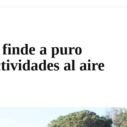
 finde a puro
ctividades al aire