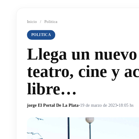
Inicio
/
Politica
POLITICA
Llega un nuevo
teatro, cine y a
libre…
jorge El Portal De La Plata
•
19 de marzo de 2023
•
18:05 hs