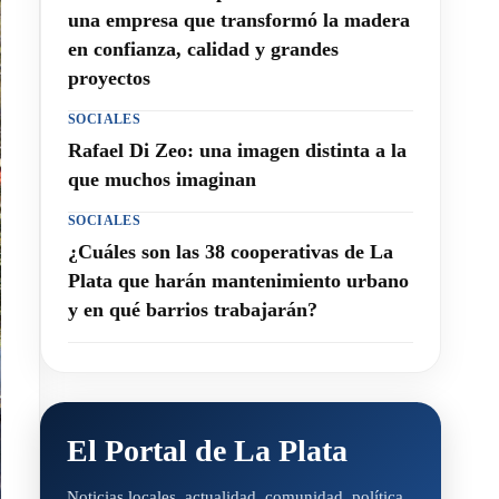
una empresa que transformó la madera
en confianza, calidad y grandes
proyectos
SOCIALES
Rafael Di Zeo: una imagen distinta a la
que muchos imaginan
SOCIALES
¿Cuáles son las 38 cooperativas de La
Plata que harán mantenimiento urbano
y en qué barrios trabajarán?
El Portal de La Plata
Noticias locales, actualidad, comunidad, política,