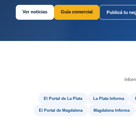
Ver noticias
Guía comercial
Publicá tu ne
Infor
El Portal de La Plata
La Plata Informa
El Portal de Magdalena
Magdalena Informa