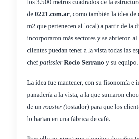
los 3.500 metros cuadrados de la estructura
de
0221.com.ar
, como también la idea de 
m2 que pertenecen al local) a partir de la d
incorporaron más sectores y se abrieron al 
clientes puedan tener a la vista todas las e
chef
patissier
Rocío Serrano
y su equipo.
La idea fue mantener, con su fisonomía e im
panadería a la vista, a la que sumaron choc
de un
roaster (
tostador) para que los clien
lo harían en una fábrica de café.
Para ello se agregaron circuitos de caños tr