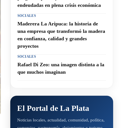
endeudadas en plena crisis económica
SOCIALES
Maderera La Aripuca: la historia de
una empresa que transformó la madera
en confianza, calidad y grandes
proyectos
SOCIALES
Rafael Di Zeo: una imagen distinta a la
que muchos imaginan
El Portal de La Plata
Noticias locales, actualidad, comunidad, política,
comercios, gastronomía, alojamientos y turismo