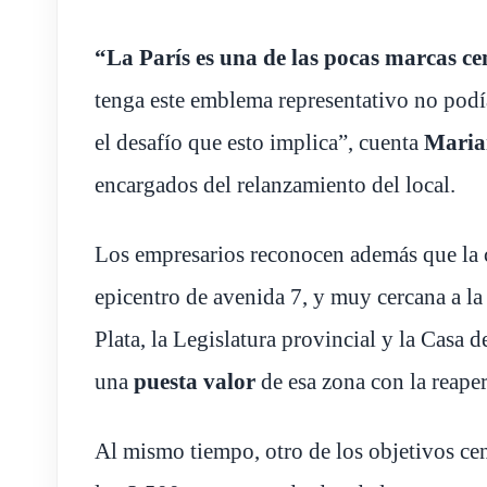
“La París es una de las pocas marcas ce
tenga este emblema representativo no podía
el desafío que esto implica”, cuenta
Maria
encargados del relanzamiento del local.
Los empresarios reconocen además que la c
epicentro de avenida 7, y muy cercana a l
Plata, la Legislatura provincial y la Casa
una
puesta valor
de esa zona con la reaper
Al mismo tiempo, otro de los objetivos cen