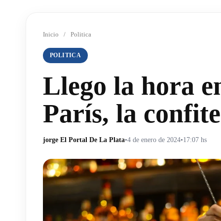
Inicio
/
Politica
POLITICA
Llego la hora e
París, la confi
jorge El Portal De La Plata
•
4 de enero de 2024
•
17:07 hs