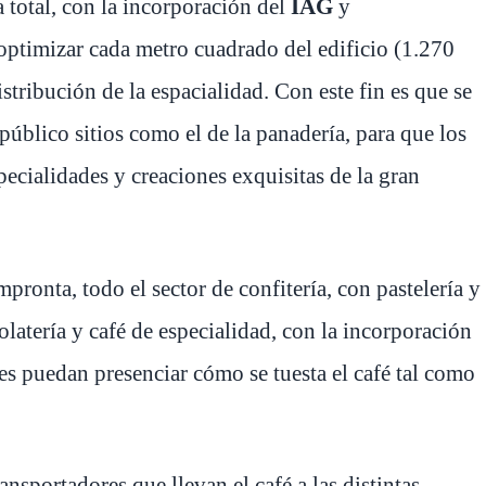
 total, con la incorporación del
IAG
y
optimizar cada metro cuadrado del edificio (1.270
istribución de la espacialidad. Con este fin es que se
público sitios como el de la panadería, para que los
specialidades y creaciones exquisitas de la gran
pronta, todo el sector de confitería, con pastelería y
olatería y café de especialidad, con la incorporación
tes puedan presenciar cómo se tuesta el café tal como
ansportadores que llevan el café a las distintas