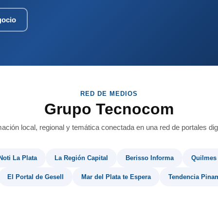
gocio
RED DE MEDIOS
Grupo Tecnocom
mación local, regional y temática conectada en una red de portales digi
Noti La Plata
La Región Capital
Berisso Informa
Quilmes
El Portal de Gesell
Mar del Plata te Espera
Tendencia Pina