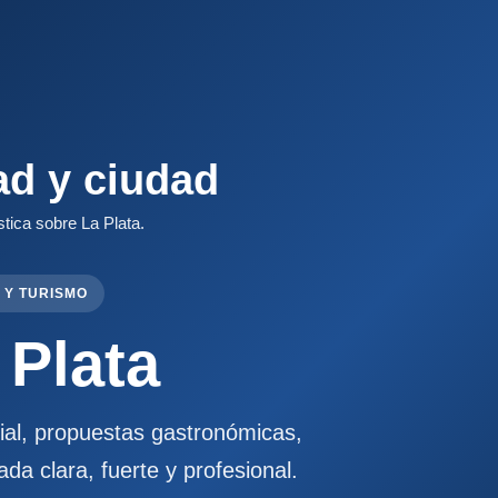
ad y ciudad
stica sobre La Plata.
 Y TURISMO
 Plata
cial, propuestas gastronómicas,
ada clara, fuerte y profesional.