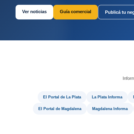
Ver noticias
Guía comercial
Publicá tu ne
Infor
El Portal de La Plata
La Plata Informa
El Portal de Magdalena
Magdalena Informa