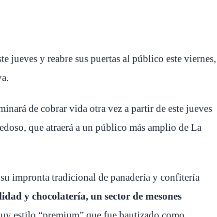
te jueves y reabre sus puertas al público este viernes,
va.
minará de cobrar vida otra vez a partir de este jueves
vedoso, que atraerá a un público más amplio de La
u impronta tradicional de panadería y confitería
lidad y chocolatería,
un sector de mesones
y estilo “premium” que fue bautizado como