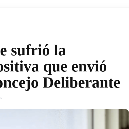
 sufrió la
sitiva que envió
oncejo Deliberante
hs