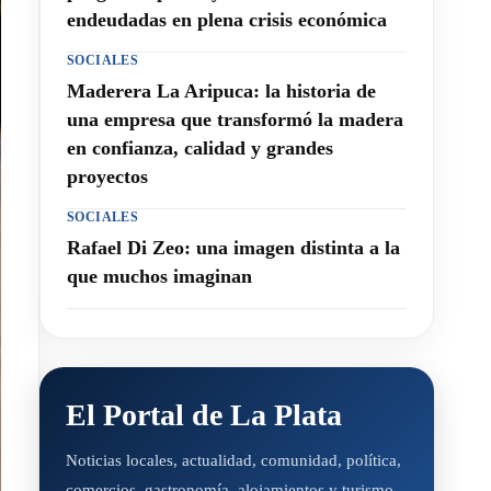
endeudadas en plena crisis económica
SOCIALES
Maderera La Aripuca: la historia de
una empresa que transformó la madera
en confianza, calidad y grandes
proyectos
SOCIALES
Rafael Di Zeo: una imagen distinta a la
que muchos imaginan
El Portal de La Plata
Noticias locales, actualidad, comunidad, política,
comercios, gastronomía, alojamientos y turismo