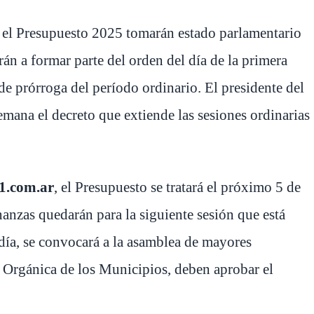
 y el Presupuesto 2025 tomarán estado parlamentario
rán a formar parte del orden del día de la primera
de prórroga del período ordinario. El presidente del
semana el decreto que extiende las sesiones ordinarias
1.com.ar
, el Presupuesto se tratará el próximo 5 de
nanzas quedarán para la siguiente sesión que está
 día, se convocará a la asamblea de mayores
y Orgánica de los Municipios, deben aprobar el