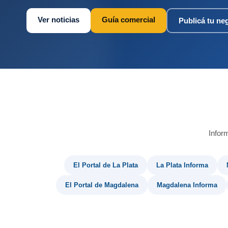
Ver noticias
Guía comercial
Publicá tu ne
Infor
El Portal de La Plata
La Plata Informa
El Portal de Magdalena
Magdalena Informa