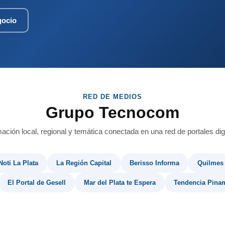
gocio
RED DE MEDIOS
Grupo Tecnocom
mación local, regional y temática conectada en una red de portales digi
Noti La Plata
La Región Capital
Berisso Informa
Quilmes
El Portal de Gesell
Mar del Plata te Espera
Tendencia Pina