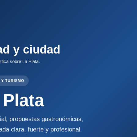
ad y ciudad
stica sobre La Plata.
 Y TURISMO
 Plata
cial, propuestas gastronómicas,
ada clara, fuerte y profesional.