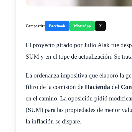
Compartir:
Facebook
WhatsApp
X
El proyecto girado por Julio Alak fue des
SUM y en el tope de actualización. Se trata
La ordenanza impositiva que elaboró la ge
filtro de la comisión de
Hacienda
del
Con
en el camino. La oposición pidió modificar
(SUM) para las propiedades de menor valua
la inflación se dispare.